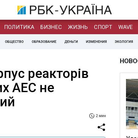
ПОЛИТИКА
БИЗНЕС
ЖИЗНЬ
СПОРТ
WAVE
ОБЩЕСТВО
ОБРАЗОВАНИЕ
ДЕНЬГИ
ИЗМЕНЕНИЯ
ЭКОЛОГИЯ
НОВО
рпус реакторів
их АЕС не
ий
2 мин