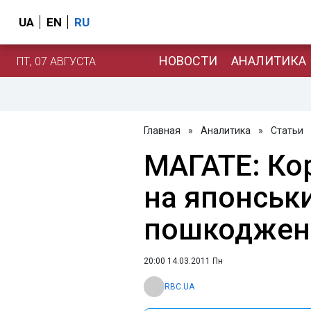
UA
EN
RU
НОВОСТИ
АНАЛИТИКА
ПТ, 07 АВГУСТА
Главная
»
Аналитика
»
Статьи
МАГАТЕ: Ко
на японськ
пошкоджен
20:00 14.03.2011 Пн
RBC.UA