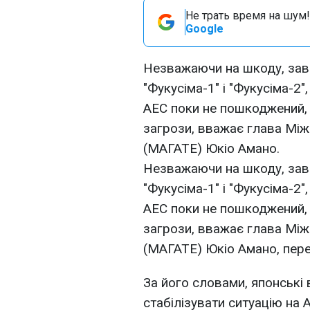
Не трать время на шум!
Google
Незважаючи на шкоду, завд
"Фукусіма-1" і "Фукусіма-2
АЕС поки не пошкоджений, 
загрози, вважає глава Міжн
(МАГАТЕ) Юкіо Амано.
Незважаючи на шкоду, завд
"Фукусіма-1" і "Фукусіма-2
АЕС поки не пошкоджений, 
загрози, вважає глава Міжн
(МАГАТЕ) Юкіо Амано, пере
За його словами, японські
стабілізувати ситуацію на 