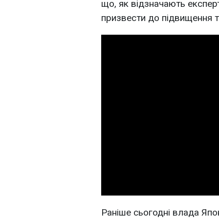
що, як відзначають експер
призвести до підвищення ти
Раніше сьогодні влада Япон