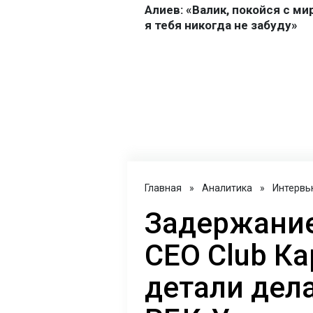
Главная
»
Аналитика
»
Интервь
Задержание
CEO Club Ка
детали дел