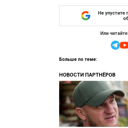
Не упустите 
об
Или читайте
Больше по теме: