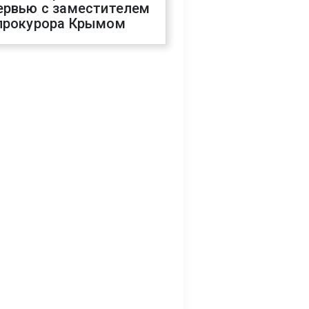
ервью с заместителем
прокурора Крымом