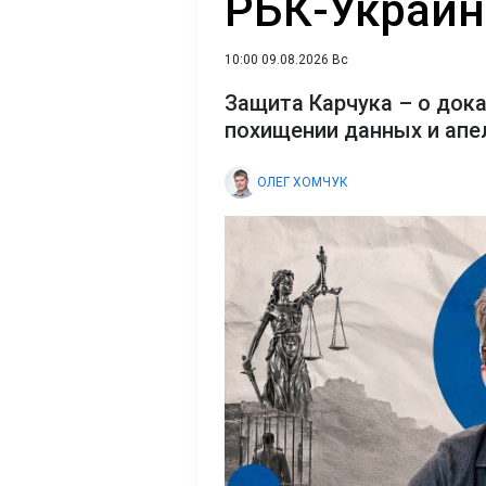
РБК-Украин
10:00 09.08.2026 Вс
Защита Карчука – о док
похищении данных и апе
ОЛЕГ ХОМЧУК