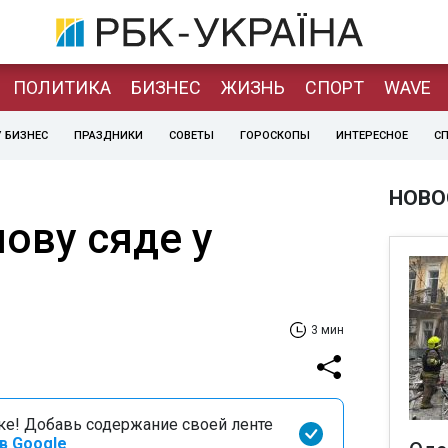
ПОЛИТИКА
БИЗНЕС
ЖИЗНЬ
СПОРТ
WAVE
 БИЗНЕС
ПРАЗДНИКИ
СОВЕТЫ
ГОРОСКОПЫ
ИНТЕРЕСНОЕ
С
НОВО
ову сяде у
3 мин
оке! Добавь содержание своей ленте
в Google