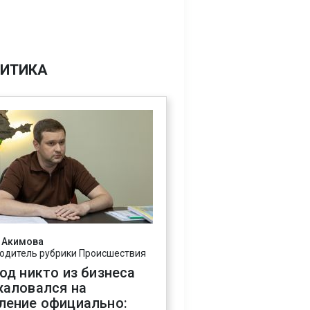
ИТИКА
 Акимова
одитель рубрики Происшествия
год никто из бизнеса
жаловался на
ление официально: