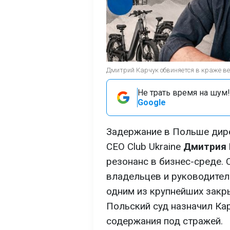
Дмитрий Карчук обвиняется в краже ве
Не трать время на шум!
Google
Задержание в Польше дир
CEO Club Ukraine
Дмитрия 
резонанс в бизнес-среде. 
владельцев и руководител
одним из крупнейших закр
Польский суд назначил Кар
содержания под стражей.