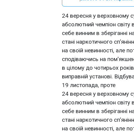
24 вересня у верховному с
абсолютний чемпіон світу 
себе винним в зберіганні н
стані наркотичного сп'янін
на своїй невинності, але по
сподіваючись на пом'якшен
в цілому до чотирьох років
виправній установі. Відбув
19 листопада, проте
24 вересня у верховному с
абсолютний чемпіон світу 
себе винним в зберіганні н
стані наркотичного сп'янін
на своїй невинності, але по