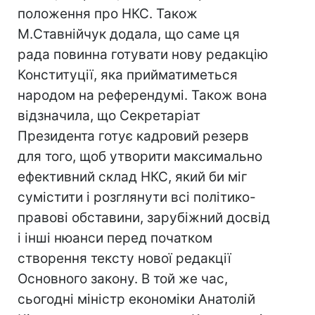
положення про НКС. Також
М.Ставнійчук додала, що саме ця
рада повинна готувати нову редакцію
Конституції, яка прийматиметься
народом на референдумі. Також вона
відзначила, що Секретаріат
Президента готує кадровий резерв
для того, щоб утворити максимально
ефективний склад НКС, який би міг
сумістити і розглянути всі політико-
правові обставини, зарубіжний досвід
і інші нюанси перед початком
створення тексту нової редакції
Основного закону. В той же час,
сьогодні міністр економіки Анатолій