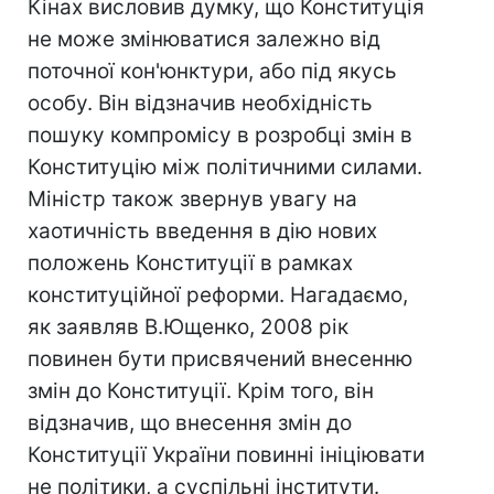
Кінах висловив думку, що Конституція
не може змінюватися залежно від
поточної кон'юнктури, або під якусь
особу. Він відзначив необхідність
пошуку компромісу в розробці змін в
Конституцію між політичними силами.
Міністр також звернув увагу на
хаотичність введення в дію нових
положень Конституції в рамках
конституційної реформи. Нагадаємо,
як заявляв В.Ющенко, 2008 рік
повинен бути присвячений внесенню
змін до Конституції. Крім того, він
відзначив, що внесення змін до
Конституції України повинні ініціювати
не політики, а суспільні інститути.