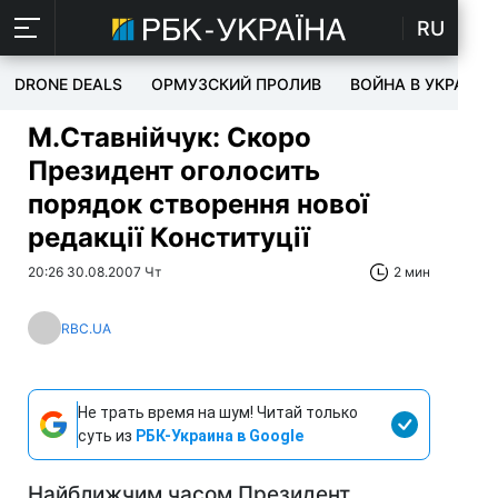
RU
DRONE DEALS
ОРМУЗСКИЙ ПРОЛИВ
ВОЙНА В УКРАИНЕ
М.Ставнійчук: Скоро
Президент оголосить
порядок створення нової
редакції Конституції
20:26 30.08.2007 Чт
2 мин
RBC.UA
Не трать время на шум! Читай только
суть из
РБК-Украина в Google
Найближчим часом Президент