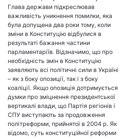
Глава держави підкреслював
важливість уникнення помилки, яка
була допущена два роки тому, коли
зміни в Конституцію відбулися в
результаті бажання частини
парламентаріїв. Відзначимо, що про
необхідність змін в Конституцію
заявляють всі політичні сили в Україні
– як з боку опозиції, так і з боку
коаліції. Якщо опозиція дотримується
думки про зміцнення президентської
вертикалі влади, що Партія регіонів і
СПУ виступають за продовження
політреформи, прийнятої в 2004 р. Як
відомо, суть конституційної реформи