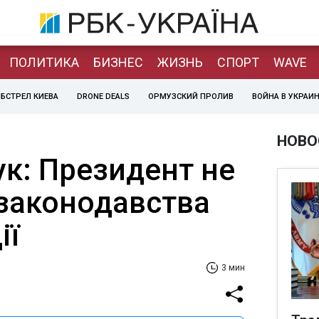
ПОЛИТИКА
БИЗНЕС
ЖИЗНЬ
СПОРТ
WAVE
БСТРЕЛ КИЕВА
DRONE DEALS
ОРМУЗСКИЙ ПРОЛИВ
ВОЙНА В УКРАИ
НОВО
ук: Президент не
законодавства
ії
3 мин