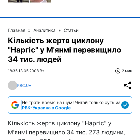
Главная
»
Аналитика
»
Статьи
Кількість жертв циклону
"Наргіс" у М'янмі перевищило
34 тис. людей
18:35 13.05.2008 Вт
2 мин
RBC.UA
Не трать время на шум! Читай только суть из
РБК-Украина в Google
Кількість жертв циклону "Наргіс" у
М'янмі перевищило 34 тис. 273 людини,