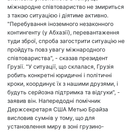
міжнародне співтовариство не змириться
з такою ситуацією і діятиме активно.
"Перебування іноземного незаконного
контингенту (у Абхазії), перевантаження
туди зброї, спроба загострити ситуацію не
пройдуть повз увагу міжнародного
співтовариства", - сказав президент
Грузії. "У ситуації, що склалася, Грузія
робить конкретні юридичні і політичні
кроки, координує їх з нашими друзями, і
будуть серйозна підтримка та відгуки", -
заявив він. Напередодні помічник
Держсекретаря США Метью Брайза
висловив сумнів у тому, що для
установлення миру в зоні грузино-