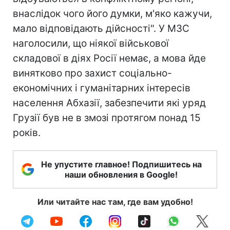
внаслідок чого його думки, м'яко кажучи,
мало відповідають дійсності". У МЗС
наголосили, що ніякої військової
складової в діях Росії немає, а мова йде
винятково про захист соціально-
економічних і гуманітарних інтересів
населення Абхазії, забезпечити які уряд
Грузії був не в змозі протягом понад 15
років.
Не упустите главное! Подпишитесь на
наши обновления в Google!
Или читайте нас там, где вам удобно!