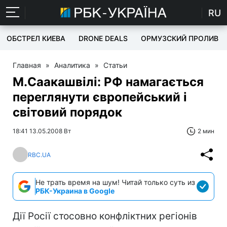
RU
ОБСТРЕЛ КИЕВА
DRONE DEALS
ОРМУЗСКИЙ ПРОЛИВ
Главная
»
Аналитика
»
Статьи
М.Саакашвілі: РФ намагається
переглянути європейський і
світовий порядок
18:41 13.05.2008 Вт
2 мин
RBC.UA
Не трать время на шум! Читай только суть из
РБК-Украина в Google
Дії Росії стосовно конфліктних регіонів