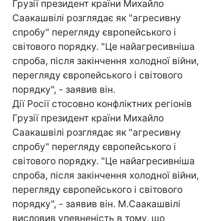
Грузії президент країни Михайло
Саакашвілі розглядає як "агресивну
спробу" перегляду європейського і
світового порядку. "Це найагресивніша
спроба, після закінчення холодної війни,
перегляду європейського і світового
порядку", - заявив він.
Дії Росії стосовно конфліктних регіонів
Грузії президент країни Михайло
Саакашвілі розглядає як "агресивну
спробу" перегляду європейського і
світового порядку. "Це найагресивніша
спроба, після закінчення холодної війни,
перегляду європейського і світового
порядку", - заявив він. М.Саакашвілі
висловив упевненість в тому, що