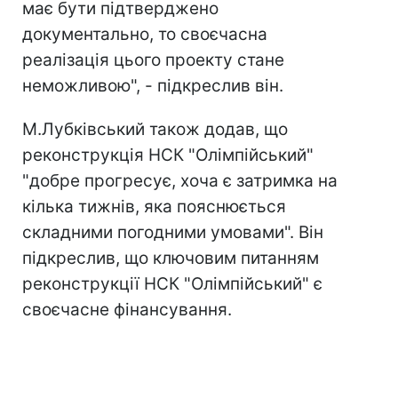
має бути підтверджено
документально, то своєчасна
реалізація цього проекту стане
неможливою", - підкреслив він.
М.Лубківський також додав, що
реконструкція НСК "Олімпійський"
"добре прогресує, хоча є затримка на
кілька тижнів, яка пояснюється
складними погодними умовами". Він
підкреслив, що ключовим питанням
реконструкції НСК "Олімпійський" є
своєчасне фінансування.