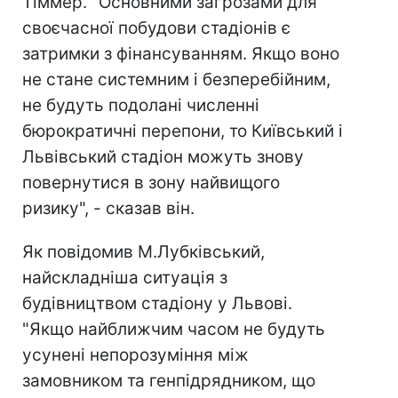
Тіммер. "Основними загрозами для
своєчасної побудови стадіонів є
затримки з фінансуванням. Якщо воно
не стане системним і безперебійним,
не будуть подолані численні
бюрократичні перепони, то Київський і
Львівський стадіон можуть знову
повернутися в зону найвищого
ризику", - сказав він.
Як повідомив М.Лубківський,
найскладніша ситуація з
будівництвом стадіону у Львові.
"Якщо найближчим часом не будуть
усунені непорозуміння між
замовником та генпідрядником, що