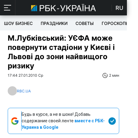
RU
ШОУ БИЗНЕС
ПРАЗДНИКИ
СОВЕТЫ
ГОРОСКОПЫ
М.Лубківський: УЄФА може
повернути стадіони у Києві і
Львові до зони найвищого
ризику
17:44 27.01.2010 Ср
2 мин
RBC.UA
Будь в курсе, а не в шоке! Добавь
содержание своей ленте
вместе с РБК-
Украина в Google