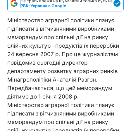
Не трать время на шум! Читай только суть из
РБК-Украина в Google
Міністерство аграрної політики планує
підписати з вітчизняними виробниками
меморандум про спільні дії на ринку
олійних культур і продуктів їх переробки
24 вересня 2007 р. Про це журналістам
повідомив сьогодні директор
департаменту розвитку аграрних ринків
Мінагрополітіки Анатолій Разгон.
Передбачається, що цей меморандум
діятиме до 1 січня 2008 р.
Міністерство аграрної політики планує
підписати з вітчизняними виробниками
меморандум про спільні дії на ринку
олійних культур і продуктів їх переробки