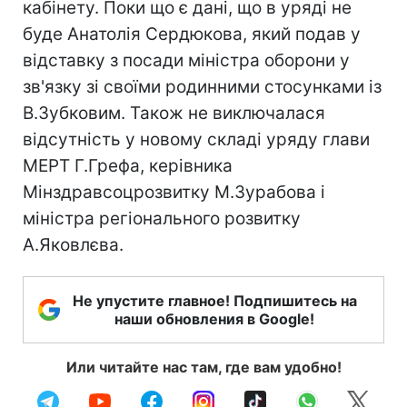
кабінету. Поки що є дані, що в уряді не
буде Анатолія Сердюкова, який подав у
відставку з посади міністра оборони у
зв'язку зі своїми родинними стосунками із
В.Зубковим. Також не виключалася
відсутність у новому складі уряду глави
МЕРТ Г.Грефа, керівника
Мінздравсоцрозвитку М.Зурабова і
міністра регіонального розвитку
А.Яковлєва.
Не упустите главное! Подпишитесь на
наши обновления в Google!
Или читайте нас там, где вам удобно!