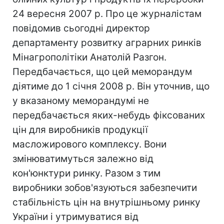
24 вересня 2007 р. Про це журналістам
повідомив сьогодні директор
департаменту розвитку аграрних ринків
Мінагрополітіки Анатолій Разгон.
Передбачається, що цей меморандум
діятиме до 1 січня 2008 р. Він уточнив, що
у вказаному меморандумі не
передбачається яких-небудь фіксованих
цін для виробників продукції
масложирового комплексу. Вони
змінюватимуться залежно від
кон'юнктури ринку. Разом з тим
виробники зобов'язуються забезпечити
стабільність цін на внутрішньому ринку
України і утримуватися від