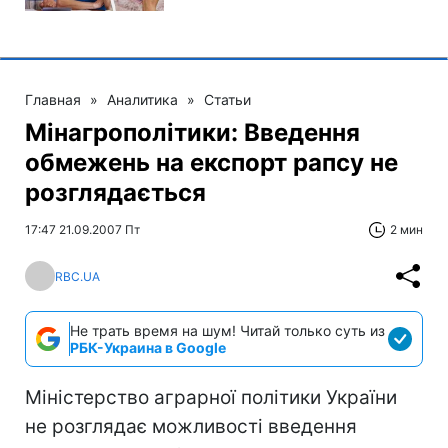
Главная
»
Аналитика
»
Статьи
Мінагрополітики: Введення
обмежень на експорт рапсу не
розглядається
17:47 21.09.2007 Пт
2 мин
RBC.UA
Не трать время на шум! Читай только суть из
РБК-Украина в Google
Міністерство аграрної політики України
не розглядає можливості введення