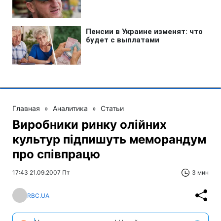
Главная
»
Аналитика
»
Статьи
Виробники ринку олійних
культур підпишуть меморандум
про співпрацю
17:43 21.09.2007 Пт
3 мин
RBC.UA