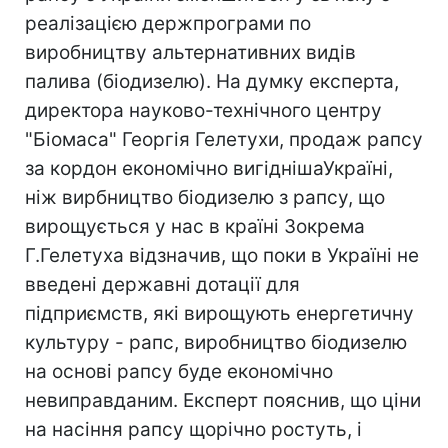
реалізацією держпрограми по
виробництву альтернативних видів
палива (біодизелю). На думку експерта,
директора науково-технічного центру
"Біомаса" Георгія Гелетухи, продаж рапсу
за кордон економічно вигіднішаУкраїні,
ніж вирбництво біодизелю з рапсу, що
вирощується у нас в країні Зокрема
Г.Гелетуха відзначив, що поки в Україні не
введені державні дотації для
підприємств, які вирощують енергетичну
культуру - рапс, виробництво біодизелю
на основі рапсу буде економічно
невиправданим. Експерт пояснив, що ціни
на насіння рапсу щорічно ростуть, і