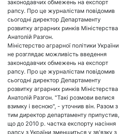
законодавчих обмежень на експорт
рапсу. Про це журналістам повідомив
сьогодні директор Департаменту
розвитку аграрних ринків Міністерства
Анатолій Разгон.
Міністерство аграрної політики України
не розглядає можливість введення
законодавчих обмежень на експорт
рапсу. Про це журналістам повідомив
сьогодні директор Департаменту
розвитку аграрних ринків Міністерства
Анатолій Разгон. "Такі розмови велися
взимку і весною", - уточнив він. Разом з
тим директор департаменту припустив,
що до 2010 р. частка експорту насіння
рапсу з України зменшиться у зв'язку з