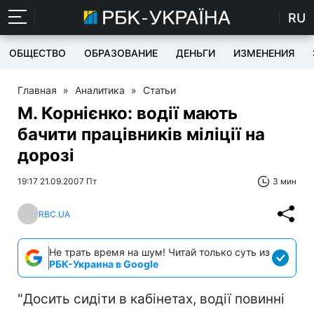
RU
ОБЩЕСТВО
ОБРАЗОВАНИЕ
ДЕНЬГИ
ИЗМЕНЕНИЯ
Главная
»
Аналитика
»
Статьи
М. Корнієнко: водії мають
бачити працівників міліції на
дорозі
19:17 21.09.2007 Пт
3 мин
RBC.UA
Не трать время на шум! Читай только суть из
РБК-Украина в Google
"Досить сидіти в кабінетах, водії повинні