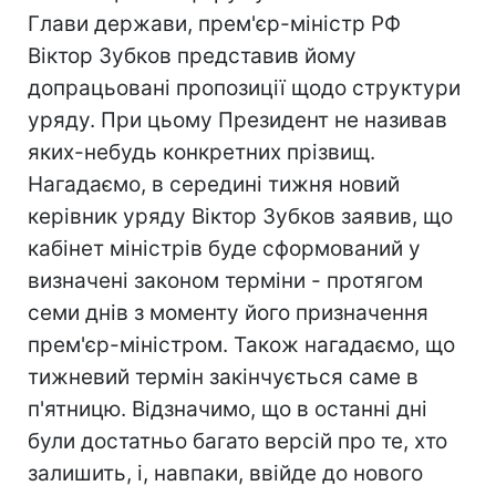
Глави держави, прем'єр-міністр РФ
Віктор Зубков представив йому
допрацьовані пропозиції щодо структури
уряду. При цьому Президент не називав
яких-небудь конкретних прізвищ.
Нагадаємо, в середині тижня новий
керівник уряду Віктор Зубков заявив, що
кабінет міністрів буде сформований у
визначені законом терміни - протягом
семи днів з моменту його призначення
прем'єр-міністром. Також нагадаємо, що
тижневий термін закінчується саме в
п'ятницю. Відзначимо, що в останні дні
були достатньо багато версій про те, хто
залишить, і, навпаки, ввійде до нового