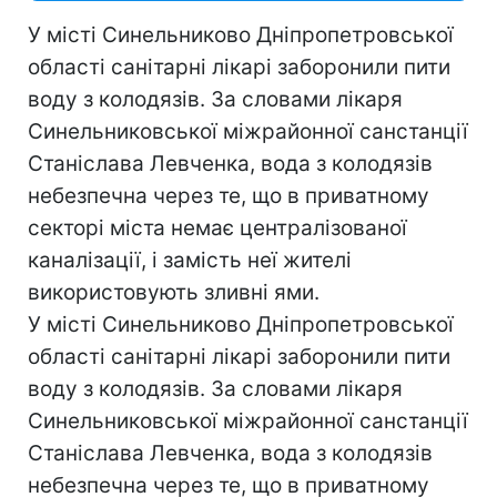
У місті Синельниково Дніпропетровської
області санітарні лікарі заборонили пити
воду з колодязів. За словами лікаря
Синельниковської міжрайонної санстанції
Станіслава Левченка, вода з колодязів
небезпечна через те, що в приватному
секторі міста немає централізованої
каналізації, і замість неї жителі
використовують зливні ями.
У місті Синельниково Дніпропетровської
області санітарні лікарі заборонили пити
воду з колодязів. За словами лікаря
Синельниковської міжрайонної санстанції
Станіслава Левченка, вода з колодязів
небезпечна через те, що в приватному