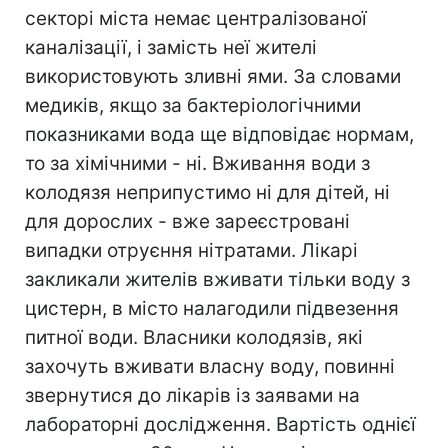
секторі міста немає централізованої
каналізації, і замість неї жителі
використовують зливні ями. За словами
медиків, якщо за бактеріологічними
показниками вода ще відповідає нормам,
то за хімічними - ні. Вживання води з
колодязя неприпустимо ні для дітей, ні
для дорослих - вже зареєстровані
випадки отруєння нітратами. Лікарі
закликали жителів вживати тільки воду з
цистерн, в місто налагодили підвезення
питної води. Власники колодязів, які
захочуть вживати власну воду, повинні
звернутися до лікарів із заявами на
лабораторні дослідження. Вартість однієї