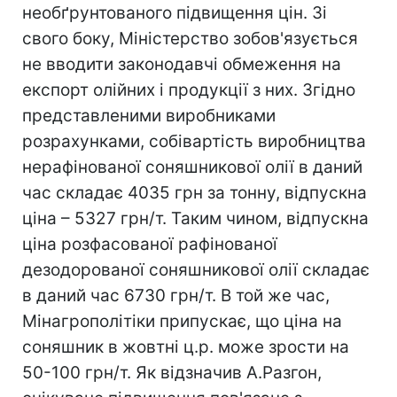
необґрунтованого підвищення цін. Зі
свого боку, Міністерство зобов'язується
не вводити законодавчі обмеження на
експорт олійних і продукції з них. Згідно
представленими виробниками
розрахунками, собівартість виробництва
нерафінованої соняшникової олії в даний
час складає 4035 грн за тонну, відпускна
ціна – 5327 грн/т. Таким чином, відпускна
ціна розфасованої рафінованої
дезодорованої соняшникової олії складає
в даний час 6730 грн/т. В той же час,
Мінагрополітіки припускає, що ціна на
соняшник в жовтні ц.р. може зрости на
50-100 грн/т. Як відзначив А.Разгон,