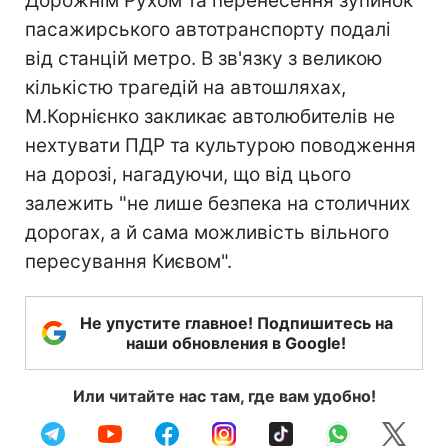
Дорожнім Рухом та перенесення зупинок
пасажирського автотранспорту подалі
від станцій метро. В зв'язку з великою
кiлькiстю трагедiй на автошляхах,
М.Корнiєнко закликає автолюбителів не
нехтувати ПДР та культурою поводження
на дорозі, нагадуючи, що від цього
залежить "не лише безпека на столичних
дорогах, а й сама можливість вільного
пересування Києвом".
Не упустите главное! Подпишитесь на
наши обновления в Google!
Или читайте нас там, где вам удобно!