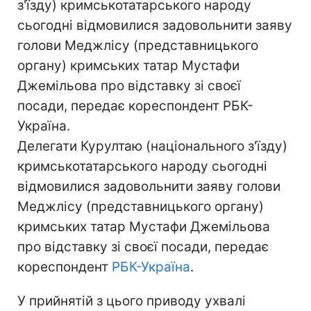
з'їзду) кримськотатарського народу
сьогодні відмовилися задовольнити заяву
голови Меджлісу (представницького
органу) кримських татар Мустафи
Джемільова про відставку зі своєї
посади, передає кореспондент РБК-
Україна.
Делегати Курултаю (національного з'їзду)
кримськотатарського народу сьогодні
відмовилися задовольнити заяву голови
Меджлісу (представницького органу)
кримських татар Мустафи Джемільова
про відставку зі своєї посади, передає
кореспондент
РБК-Україна
.
У прийнятій з цього приводу ухвалі