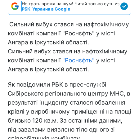
Не трать время на шум! Читай только суть из
РБК-Украина в Google
Сильний вибух стався на нафтохімічному
комбінаті компанії "Роснєфть" у місті
Ангара в Іркутській області.
Сильний вибух стався на нафтохімічному
комбінаті компанії
"Роснєфть"
у місті
Ангара в Іркутській області.
Як повідомили РБК в прес-службі
Сибірського регіонального центру МНС, в
результаті інциденту сталося обвалення
крівлі у виробничому приміщенні на площі
близько 120 кв.м. За останніми даними,
під завалами виявлено тіло одного зі
співробітників комбінату.