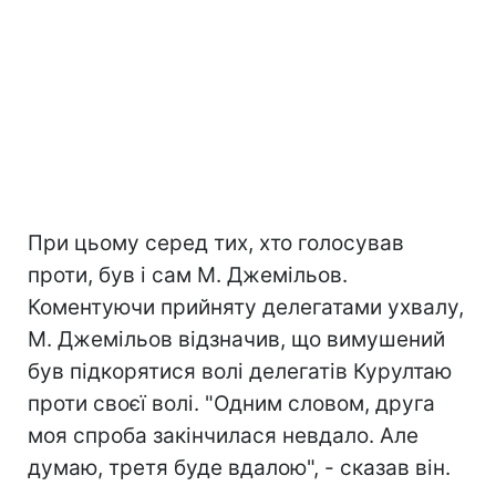
При цьому серед тих, хто голосував
проти, був і сам М. Джемільов.
Коментуючи прийняту делегатами ухвалу,
М. Джемільов відзначив, що вимушений
був підкорятися волі делегатів Курултаю
проти своєї волі. "Одним словом, друга
моя спроба закінчилася невдало. Але
думаю, третя буде вдалою", - сказав він.