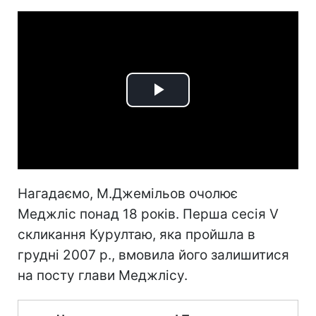
Play
Video
Нагадаємо, М.Джемільов очолює
Меджліс понад 18 років. Перша сесія V
скликання Курултаю, яка пройшла в
грудні 2007 р., вмовила його залишитися
на посту глави Меджлісу.