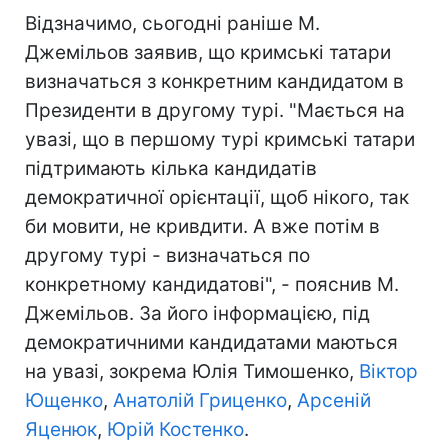
Відзначимо, сьогодні раніше М.
Джемільов заявив, що кримські татари
визначаться з конкретним кандидатом в
Президенти в другому турі. "Мається на
увазі, що в першому турі кримські татари
підтримають кілька кандидатів
демократичної орієнтації, щоб нікого, так
би мовити, не кривдити. А вже потім в
другому турі - визначаться по
конкретному кандидатові", - пояснив М.
Джемільов. За його інформацією, під
демократичними кандидатами маються
на увазі, зокрема Юлія Тимошенко,
Віктор
Ющенко
,
Анатолій Гриценко
,
Арсеній
Яценюк
,
Юрій Костенко
.