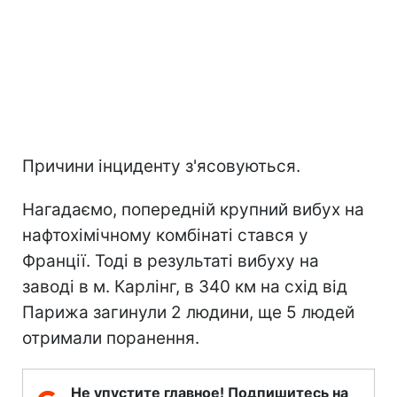
Причини інциденту з'ясовуються.
Нагадаємо, попередній крупний вибух на
нафтохімічному комбінаті стався у
Франції. Тоді в результаті вибуху на
заводі в м. Карлінг, в 340 км на схід від
Парижа загинули 2 людини, ще 5 людей
отримали поранення.
Не упустите главное! Подпишитесь на