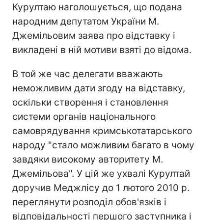
Курултаю наголошується, що подана
народним депутатом України М.
Джемільовим заява про відставку і
викладені в ній мотиви взяті до відома.
В той же час делегати вважають
неможливим дати згоду на відставку,
оскільки створення і становлення
системи органів національного
самоврядування кримськотатарського
народу "стало можливим багато в чому
завдяки високому авторитету М.
Джемільова". У цій же ухвалі Курултай
доручив Меджлісу до 1 лютого 2010 р.
переглянути розподіл обов'язків і
відповідальності першого заступника і