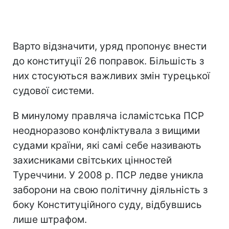
Варто відзначити, уряд пропонує внести
до конституції 26 поправок. Більшість з
них стосуються важливих змін турецької
судової системи.
В минулому правляча ісламістська ПСР
неодноразово конфліктувала з вищими
судами країни, які самі себе називають
захисниками світських цінностей
Туреччини. У 2008 р. ПСР ледве уникла
заборони на свою політичну діяльність з
боку Конституційного суду, відбувшись
лише штрафом.