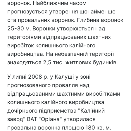
воронок. Найближчим часом
прогнозується утворення щонайменше
ста провальних воронок. Глибина воронок
25-30 м. Воронки утворюються над
територіями відпрацьованих шахтних
виробіток колишнього калійного
виробництва. На небезпечній території
знаходяться 2,5 тис. житлових будинків.
У липні 2008 р. у Калуші у зоні
прогнозованого провалля над
відпрацьованими шахтними виробітками
колишнього калійного виробництва
дочірнього підприємства "Калійний
завод" ВАТ "Оріана" утворилася
провальна воронка площею 180 кв. м.