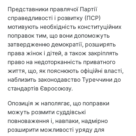
Представники правлячої Партії
справедливості і розвитку (ПСР)
мотивують необхідність конституційних
поправок тим, що вони допоможуть
затвердженню демократії, розширять
права жінок і дітей, а також закріплять
право на недоторканність приватного
життя, що, як пояснюють офіційні власті,
наблизить законодавство Туреччини до
стандартів Євросоюзу.
Опозиція ж наполягає, що поправки
можуть розмити суддівські
повноваження і, навпаки, надмірно
розширити можливості уряду для