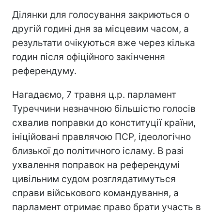
Ділянки для голосування закриються о
другій годині дня за місцевим часом, а
результати очікуються вже через кілька
годин після офіційного закінчення
референдуму.
Нагадаємо, 7 травня ц.р. парламент
Туреччини незначною більшістю голосів
схвалив поправки до конституції країни,
ініційовані правлячою ПСР, ідеологічно
близької до політичного ісламу. В разі
ухвалення поправок на референдумі
цивільним судом розглядатимуться
справи військового командування, а
парламент отримає право брати участь в