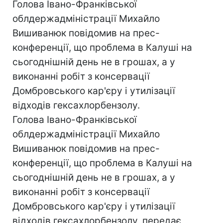
Голова Івано-Франківської
облдержадміністрації Михайло
Вишиванюк повідомив на прес-
конференції, що проблема в Калуші на
сьогоднішній день не в грошах, а у
виконанні робіт з консервації
Домбровського кар'єру і утилізації
відходів гексахлорбензолу.
Голова Івано-Франківської
облдержадміністрації Михайло
Вишиванюк повідомив на прес-
конференції, що проблема в Калуші на
сьогоднішній день не в грошах, а у
виконанні робіт з консервації
Домбровського кар'єру і утилізації
відходів гексахлорбензолу, передає