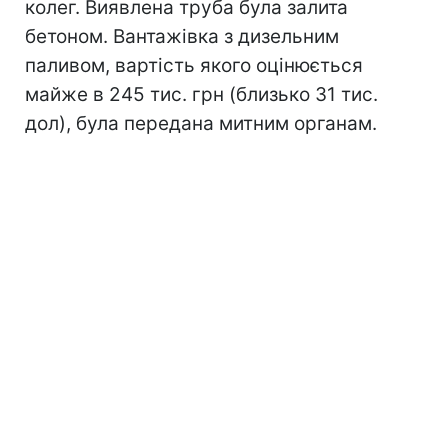
колег. Виявлена труба була залита
бетоном. Вантажівка з дизельним
паливом, вартість якого оцінюється
майже в 245 тис. грн (близько 31 тис.
дол), була передана митним органам.