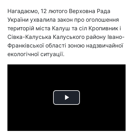
Нагадаємо, 12 лютого Верховна Рада
України ухвалила закон про оголошення
територій міста Калуш та сіл Кропивник і
Сівка-Калуська Калуського району Івано-
Франківської області зоною надзвичайної
екологічної ситуації.
Play
Video