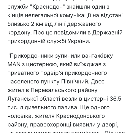
служби "Краснодон" знайшли один з
кінців нелегальної комунікації на відстані
близько 2 км від лінії державного
кордону. Про це повідомили в Державній
прикордонній службі України.
"Прикордонники зупинили вантажівку
MAN з цистерною, який виїжджав з
приватного подвір'я прикордонного
населеного пункту Північний. Двоє
жителів Перевальського району
Луганської області везли в цистерні 36,5
тис. л дизельного палива. Ще одного
чоловіка, жителя Краснодонського
району, правоохоронці виявили у дворі,