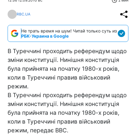
12:36 12.09.2010 Вс
2 мин
RBC.UA
Не трать время на шум! Читай только суть из
РБК-Украина в Google
В Туреччині проходить референдум щодо
зміни конституції. Нинішня конституція
була прийнята на початку 1980-х років,
коли в Туреччині правив військовий
режим.
В Туреччині проходить референдум щодо
зміни конституції. Нинішня конституція
була прийнята на початку 1980-х років,
коли в Туреччині правив військовий
режим, передає BBC.