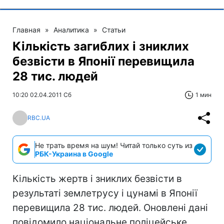
Главная
»
Аналитика
»
Статьи
Кількість загиблих і зниклих
безвісти в Японії перевищила
28 тис. людей
10:20 02.04.2011 Сб
1 мин
RBC.UA
Не трать время на шум! Читай только суть из
РБК-Украина в Google
Кількість жертв і зниклих безвісти в
результаті землетрусу і цунамі в Японії
перевищила 28 тис. людей. Оновлені дані
повідомило національне поліцейське