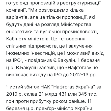
готує ряд пропозицій з реструктуризації
компанії. "Ми розглядаємо кілька
варіантів, але це тільки пропозиції, які
будуть дані на розгляд Міністерства
енергетики та вугільної промисловості,
Кабінету міністрів. Це і створення
спільних підприємств, це і залучення
іноземних інвестицій, це і можливий вихід
на IPO", - повідомив Є.Бакулін. 1 березня
ц.р. Є.Бакулін заявив, що «Нафтогаз» не
виключає виходу на IPO до 2012-13 рр.
Чистий збиток НАК "Нафтогаз Україна" за
2010 р. склав 21 млрд 431 млн 345 тис.
грн проти прибутку роком раніше. 11
березня ц.р. прем'єр-міністр України