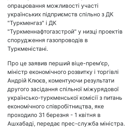
опрацювання можливості участі
українських підприємств спільно з ДК
"Туркменгаз" і ДК
"Туркменнафтогазстрой" у низці проектів
спорудження газопроводів в
Туркменістані.
Про це заявив перший віце-прем'єр,
міністр економічного розвитку і торгівлі
Андрій Клюєв, коментуючи результати
другого засідання спільної міжурядової
українсько-туркменської комісії з питань
економічного співробітництва, яке
проходило 31 березня - 1 квітня в
Ашхабаді, передає прес-служба міністра.