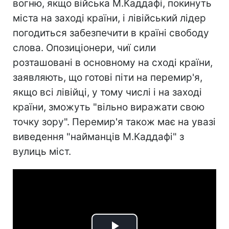
вогню, якщо війська М.Каддафі, покинуть
міста на заході країни, і лівійський лідер
погодиться забезпечити в країні свободу
слова. Опозиціонери, чиї сили
розташовані в основному на сході країни,
заявляють, що готові піти на перемир'я,
якщо всі лівійці, у тому числі і на заході
країни, зможуть "вільно виражати свою
точку зору". Перемир'я також має на увазі
виведення "найманців М.Каддафі" з
вулиць міст.