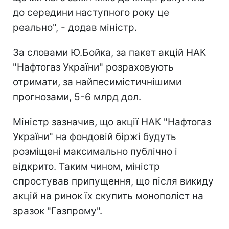
до середини наступного року це
реально", - додав міністр.
За словами Ю.Бойка, за пакет акцій НАК
"Нафтогаз України" розраховують
отримати, за найпесимістичнішими
прогнозами, 5-6 млрд дол.
Міністр зазначив, що акції НАК "Нафтогаз
України" на фондовій біржі будуть
розміщені максимально публічно і
відкрито. Таким чином, міністр
спростував припущення, що після викиду
акцій на ринок їх скупить монополіст на
зразок "Газпрому".