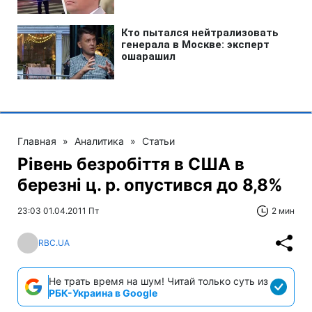
Главная
»
Аналитика
»
Статьи
Рівень безробіття в США в
березні ц. р. опустився до 8,8%
23:03 01.04.2011 Пт
2 мин
RBC.UA
Не трать время на шум! Читай только суть из
РБК-Украина в Google