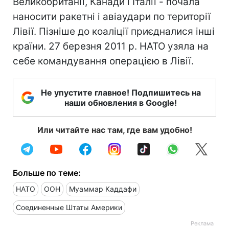
Великобританії, Канади і Італії - почала
наносити ракетні і авіаудари по території
Лівії. Пізніше до коаліції приєдналися інші
країни. 27 березня 2011 р. НАТО узяла на
себе командування операцією в Лівії.
Не упустите главное! Подпишитесь на
наши обновления в Google!
Или читайте нас там, где вам удобно!
Больше по теме:
НАТО
ООН
Муаммар Каддафи
Соединенные Штаты Америки