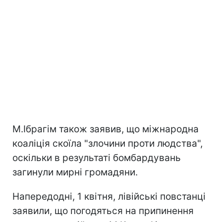
М.Ібрагім також заявив, що міжнародна
коаліція скоїла "злочини проти людства",
оскільки в результаті бомбардувань
загинули мирні громадяни.
Напередодні, 1 квітня, лівійські повстанці
заявили, що погодяться на припинення