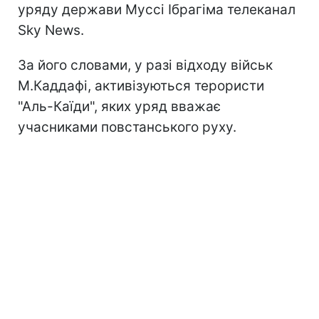
уряду держави Муссі Ібрагіма телеканал
Sky News.
За його словами, у разі відходу військ
М.Каддафі, активізуються терористи
"Аль-Каїди", яких уряд вважає
учасниками повстанського руху.