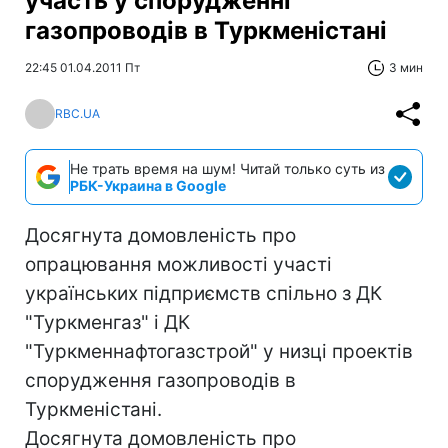
участь у спорудженні
газопроводів в Туркменістані
22:45 01.04.2011 Пт
3 мин
RBC.UA
Не трать время на шум! Читай только суть из
РБК-Украина в Google
Досягнута домовленість про
опрацювання можливості участі
українських підприємств спільно з ДК
"Туркменгаз" і ДК
"Туркменнафтогазстрой" у низці проектів
спорудження газопроводів в
Туркменістані.
Досягнута домовленість про