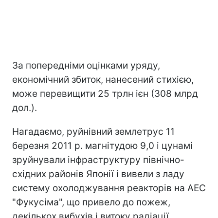
За попередніми оцінками уряду,
економічний збиток, нанесений стихією,
може перевищити 25 трлн ієн (308 млрд
дол.).
Нагадаємо, руйнівний землетрус 11
березня 2011 р. магнітудою 9,0 і цунамі
зруйнували інфраструктуру північно-
східних районів Японії і вивели з ладу
систему охолоджування реакторів на АЕС
"Фукусіма", що привело до пожеж,
декількох вибухів і витоку радіації.