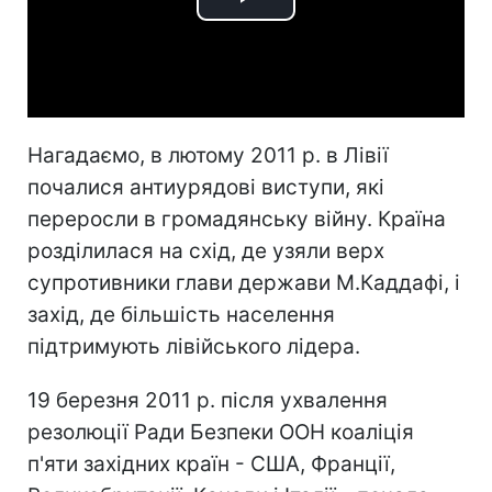
Play
Video
Нагадаємо, в лютому 2011 р. в Лівії
почалися антиурядові виступи, які
переросли в громадянську війну. Країна
розділилася на схід, де узяли верх
супротивники глави держави М.Каддафі, і
захід, де більшість населення
підтримують лівійського лідера.
19 березня 2011 р. після ухвалення
резолюції Ради Безпеки ООН коаліція
п'яти західних країн - США, Франції,