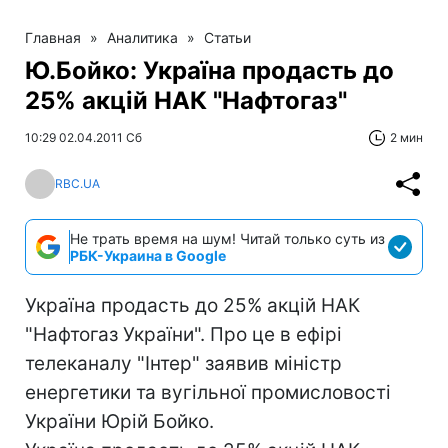
Главная
»
Аналитика
»
Статьи
Ю.Бойко: Україна продасть до
25% акцій НАК "Нафтогаз"
10:29 02.04.2011 Сб
2 мин
RBC.UA
Не трать время на шум! Читай только суть из
РБК-Украина в Google
Україна продасть до 25% акцій НАК
"Нафтогаз України". Про це в ефірі
телеканалу "Інтер" заявив міністр
енергетики та вугільної промисловості
України Юрій Бойко.