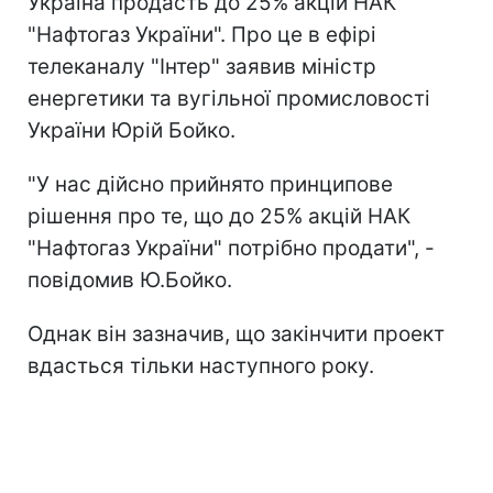
Україна продасть до 25% акцій НАК
"Нафтогаз України". Про це в ефірі
телеканалу "Інтер" заявив міністр
енергетики та вугільної промисловості
України Юрій Бойко.
"У нас дійсно прийнято принципове
рішення про те, що до 25% акцій НАК
"Нафтогаз України" потрібно продати", -
повідомив Ю.Бойко.
Однак він зазначив, що закінчити проект
вдасться тільки наступного року.