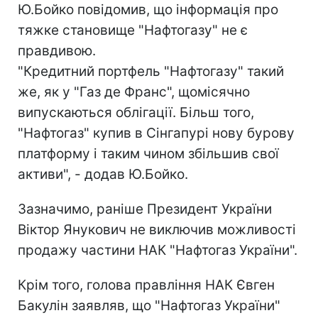
Ю.Бойко повідомив, що інформація про
тяжке становище "Нафтогазу" не є
правдивою.
"Кредитний портфель "Нафтогазу" такий
же, як у "Газ де Франс", щомісячно
випускаються облігації. Більш того,
"Нафтогаз" купив в Сінгапурі нову бурову
платформу і таким чином збільшив свої
активи", - додав Ю.Бойко.
Зазначимо, раніше Президент України
Віктор Янукович не виключив можливості
продажу частини НАК "Нафтогаз України".
Крім того, голова правління НАК Євген
Бакулін заявляв, що "Нафтогаз України"