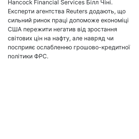
Hancock Financial Services Білл Чіні.
Експерти агентства Reuters додають, що
сильний ринок праці допоможе економіці
США пережити негатив від зростання
світових цін на нафту, але навряд чи
посприяє ослабленню грошово-кредитної
політики ФРС.