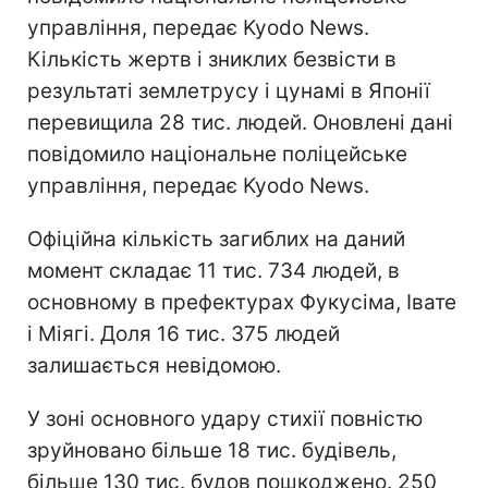
управління, передає Kyodo News.
Кількість жертв і зниклих безвісти в
результаті землетрусу і цунамі в Японії
перевищила 28 тис. людей. Оновлені дані
повідомило національне поліцейське
управління, передає Kyodo News.
Офіційна кількість загиблих на даний
момент складає 11 тис. 734 людей, в
основному в префектурах Фукусіма, Івате
і Міягі. Доля 16 тис. 375 людей
залишається невідомою.
У зоні основного удару стихії повністю
зруйновано більше 18 тис. будівель,
більше 130 тис. будов пошкоджено. 250