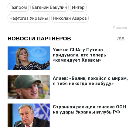
Газпром
Евгений Бакулин
Интер
Нафтогаз Украины
Николай Азаров