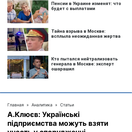
Главная
»
Аналитика
»
Статьи
А.Клюєв: Українські
підприємства можуть взяти