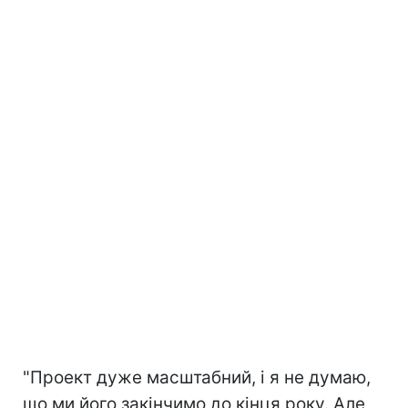
"Проект дуже масштабний, і я не думаю,
що ми його закінчимо до кінця року. Але