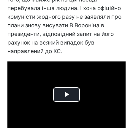
перебувала інша людина. І хоча офіційно
комуністи жодного разу не заявляли про
плани знову висувати В.Вороніна в
президенти, відповідний запит на його
рахунок на всякий випадок був
направлений до КС.
Play
Video