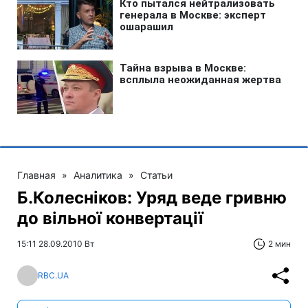
Главная
»
Аналитика
»
Статьи
Б.Колесніков: Уряд веде гривню
до вільної конвертації
15:11 28.09.2010 Вт
2 мин
RBC.UA