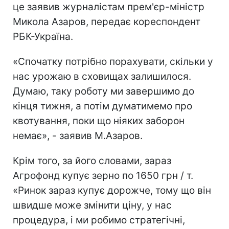
це заявив журналістам прем'єр-міністр
Микола Азаров, передає кореспондент
РБК-Україна.
«Спочатку потрібно порахувати, скільки у
нас урожаю в сховищах залишилося.
Думаю, таку роботу ми завершимо до
кінця тижня, а потім думатимемо про
квотування, поки що ніяких заборон
немає», - заявив М.Азаров.
Крім того, за його словами, зараз
Агрофонд купує зерно по 1650 грн / т.
«Ринок зараз купує дорожче, тому що він
швидше може змінити ціну, у нас
процедура, і ми робимо стратегічні,