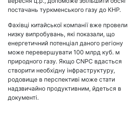
вересня ц.р., допоможе збільшити обсяг
постачань туркменського газу до КНР.
Фахівці китайської компанії вже провели
низку випробувань, які показали, що
енергетичний потенціал даного регіону
може перевершувати 100 млрд куб. м
природного газу. Якщо CNPC вдасться
створити необхідну інфраструктуру,
родовище в перспективі може стати
надзвичайно продуктивним, йдеться в
документі.