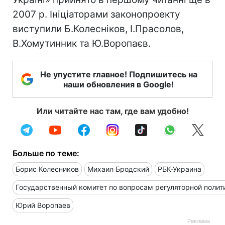
2007 р. Ініціаторами законопроекту
виступили Б.Колесніков, І.Прасолов,
В.Хомутинник та Ю.Воропаєв.
Не упустите главное! Подпишитесь на
наши обновления в Google!
Или читайте нас там, где вам удобно!
Больше по теме:
Борис Колесников
Михаил Бродский
РБК-Украина
Государственный комитет по вопросам регуляторной полит
Юрий Воропаев