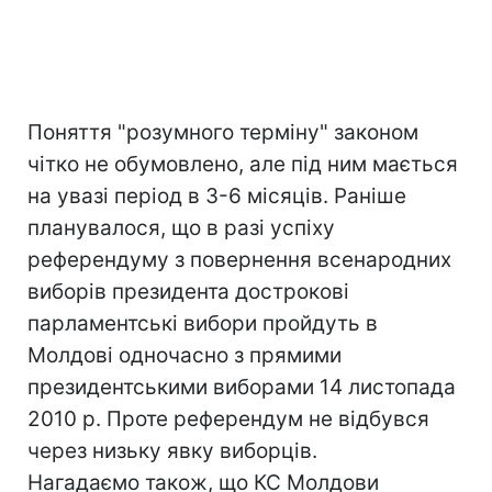
Поняття "розумного терміну" законом
чітко не обумовлено, але під ним мається
на увазі період в 3-6 місяців. Раніше
планувалося, що в разі успіху
референдуму з повернення всенародних
виборів президента дострокові
парламентські вибори пройдуть в
Молдові одночасно з прямими
президентськими виборами 14 листопада
2010 р. Проте референдум не відбувся
через низьку явку виборців.
Нагадаємо також, що КС Молдови