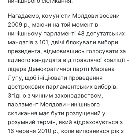
нинішнього скликання.
Нагадаємо, комуністи Молдови восени
2009 р., маючи на той момент в
нинішньому парламенті 48 депутатських
мандатів з 101, двічі блокували вибори
президента, відмовившись голосувати за
єдиного кандидата від правлячої коаліції -
лідера Демократичної партії Маріана
Лупу, щоб ініціювати проведення
дострокових парламентських виборів.
Згідно з чинним законодавством,
парламент Молдови нинішнього
скликання має бути розпущений у
розумний термін, який відраховується з
16 червня 2010 р., коли виповнився рік з