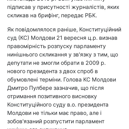
підписав у присутності журналістів, яких
скликав на брифінг, передає РБК.
Як повідомлялося раніше, Конституційний
суд (КС) Молдови 21 вересня ц.р. визнав
правомірність розпуску парламенту
нинішнього скликання у зв'язку з тим, що
депутати не змогли обрати в 2009 р.
нового президента з двох спроб в
обумовлені терміни. Голова КС Молдови
Дмитро Пулбере зазначив, що після
отримання позитивного висновку
Конституційного суду в.о. президента
Молдови не тільки має право, але і
зобов'язаний розпустити парламент