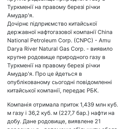
Туркменії на правому березі річки
Амудар'я.
Дочірнє підприємство китайської
державної нафтогазової компанії China
National Petroleum Corp. (CNPC) - Amu
Darya River Natural Gas Corp. - виявило
крупне родовище природного газу в
Туркменії на правому березі річки
Амудар'я. Про це йдеться в
опублікованому сьогодні повідомленні
китайської компанії, передає РБК.
Компанія отримала приток 1,439 млн куб.
м газу і 36,2 куб. м (227,7 бар.) нафти на
добу. Дане родовище, виявлене 21