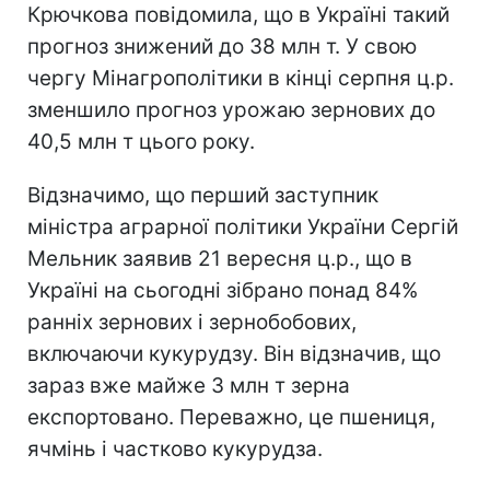
Крючкова повідомила, що в Україні такий
прогноз знижений до 38 млн т. У свою
чергу Мінагрополітики в кінці серпня ц.р.
зменшило прогноз урожаю зернових до
40,5 млн т цього року.
Відзначимо, що перший заступник
міністра аграрної політики України Сергій
Мельник заявив 21 вересня ц.р., що в
Україні на сьогодні зібрано понад 84%
ранніх зернових і зернобобових,
включаючи кукурудзу. Він відзначив, що
зараз вже майже 3 млн т зерна
експортовано. Переважно, це пшениця,
ячмінь і частково кукурудза.