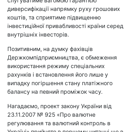
слугуватиме вагомою гарантією
диверсифікації напрямку руху грошових
коштів, та сприятиме підвищенню
інвестиційної привабливості країни серед
внутрішніх інвесторів.
Позитивним, на думку фахівців
Держкомпідприємництва, є обмеження
використання режиму спеціальних
рахунків і встановлення його лише у
випадку погіршення стану платіжного
балансу на певний проміжок часу.
Нагадаємо, проект закону України від
23.11.2007 № 925 «Про валютне
регулювання та валютний контроль в
Україні» прийнято в першому читанні ще в