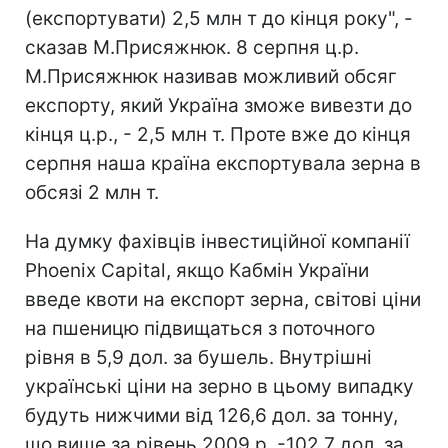
(експортувати) 2,5 млн т до кінця року", -
сказав М.Присяжнюк. 8 серпня ц.р.
М.Присяжнюк називав можливий обсяг
експорту, який Україна зможе вивезти до
кінця ц.р., - 2,5 млн т. Проте вже до кінця
серпня наша країна експортувала зерна в
обсязі 2 млн т.
На думку фахівців інвестиційної компанії
Phoenix Capital, якщо Кабмін України
введе квоти на експорт зерна, світові ціни
на пшеницю підвищаться з поточного
рівня в 5,9 дол. за бушель. Внутрішні
українські ціни на зерно в цьому випадку
будуть нижчими від 126,6 дол. за тонну,
що вище за рівень 2009 р. -102,7 дол. за