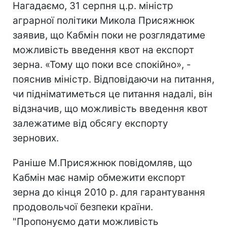
Нагадаємо, 31 серпня ц.р. міністр
аграрної політики Микола Присяжнюк
заявив, що Кабмін поки не розглядатиме
можливість введення квот на експорт
зерна. «Тому що поки все спокійно», -
пояснив міністр. Відповідаючи на питання,
чи підніматиметься це питання надалі, він
відзначив, що можливість введення квот
залежатиме від обсягу експорту
зернових.
Раніше М.Присяжнюк повідомляв, що
Кабмін має намір обмежити експорт
зерна до кінця 2010 р. для гарантування
продовольчої безпеки країни.
"Пропонуємо дати можливість