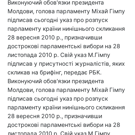
Виконуючий обов'язки президента
Молдови, голова парламенту Міхай Гімпу
підписав сьогодні указ про розпуск
парламенту країни нинішнього скликання
28 вересня 2010 р., призначивши
дострокові парламентські вибори на 28
листопада 2010 р. Свій указ М.Гімпу
підписав у присутності журналістів, яких
скликав на брифінг, передає РБК.
Виконуючий обов'язки президента
Молдови, голова парламенту Міхай Гімпу
підписав сьогодні указ про розпуск
парламенту країни нинішнього скликання
28 вересня 2010 р., призначивши
дострокові парламентські вибори на 28
листопада 2010 р. Свій указ М.Гімпу