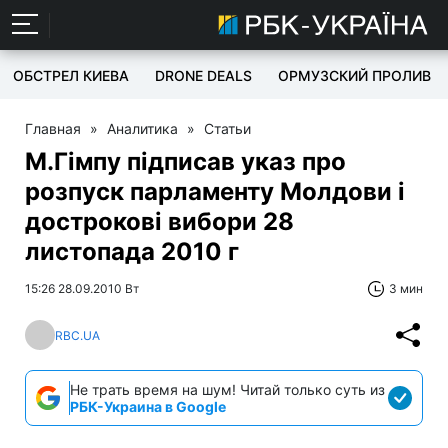
ОБСТРЕЛ КИЕВА
DRONE DEALS
ОРМУЗСКИЙ ПРОЛИВ
Главная
»
Аналитика
»
Статьи
М.Гімпу підписав указ про
розпуск парламенту Молдови і
дострокові вибори 28
листопада 2010 г
15:26 28.09.2010 Вт
3 мин
RBC.UA
Не трать время на шум! Читай только суть из
РБК-Украина в Google