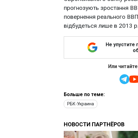
прогнозують зростання ВВП
повернення реального ВВП
відбудеться лише в 2013 р
Не упустите 
об
Или читайте
Больше по теме:
РБК-Украина