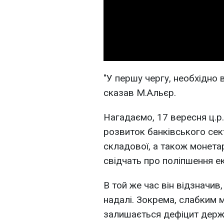
"У першу чергу, необхідно в
сказав М.Альєр.
Нагадаємо, 17 вересня ц.р
розвиток банківського сек
складової, а також монета
свідчать про поліпшення еко
В той же час він відзначив
надалі. Зокрема, слабким м
залишається дефіцит держ