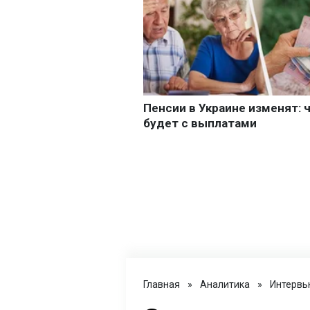
Главная
»
Аналитика
»
Интервь