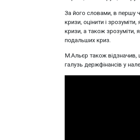
За його словами, в першу ч
кризи, оцінити і зрозуміти
кризи, а також зрозуміти, 
подальших криз.
М.Альєр також відзначив, 
галузь держфінансів у нал