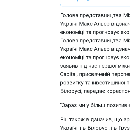
Голова представництва М
Україні Макс Альєр відзнач
економіці та прогнозує еко
Голова представництва М
Україні Макс Альєр відзнач
економіці та прогнозує еко
заявив під час першої міжн
Capital, присвяченій перс
розвитку та інвестиційної п
Білорусі, передає кореспо
"Зараз ми у більш позитивн
Він також відзначив, що зр
Україні, і в Білорусі, і в Грузі