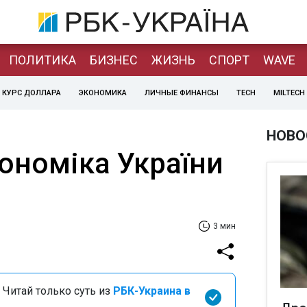
ПОЛИТИКА
БИЗНЕС
ЖИЗНЬ
СПОРТ
WAVE
КУРС ДОЛЛАРА
ЭКОНОМИКА
ЛИЧНЫЕ ФИНАНСЫ
TECH
MILTECH
НОВО
ономіка України
3 мин
 Читай только суть из
РБК-Украина в