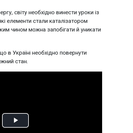
ергу, світу необхідно винести уроки із
, які елементи стали каталізатором
яким чином можна запобігати й уникати
що в Україні необхідно повернути
ежний стан.
Play