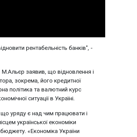
Video
ідновити рентабельність банків", -
. М.Альєр заявив, що відновлення і
тора, зокрема, його кредитної
рна політика та валютний курс
номічної ситуації в Україні.
, що уряду є над чим працювати і
ісцем української економіки
бюджету. «Економіка України