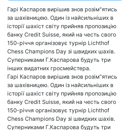
Гарі Каспаров вирішив знов розім"ятись
за шахівницею. Один із найсильніших в
історії шахіст світу прийняв пропозицію
банку Credit Suisse, який на честь свого
150-річчя організовує турнір Lichthof
Chess Champions Day зі швидких шахів.
Суперниками Г.Каспарова будуть три
інших видатних гросмейстера.
Гарі Каспаров вирішив знов розім"ятись
за шахівницею. Один із найсильніших в
історії шахіст світу прийняв пропозицію
банку Credit Suisse, який на честь свого
150-річчя організовує турнір Lichthof
Chess Champions Day зі швидких шахів.
Суперниками Г.Каспарова будуть три