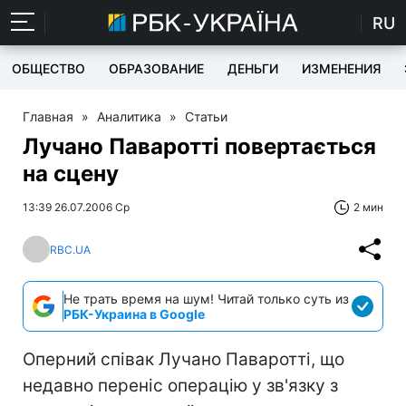
RU
ОБЩЕСТВО
ОБРАЗОВАНИЕ
ДЕНЬГИ
ИЗМЕНЕНИЯ
Главная
»
Аналитика
»
Статьи
Лучано Паваротті повертається
на сцену
13:39 26.07.2006 Ср
2 мин
RBC.UA
Не трать время на шум! Читай только суть из
РБК-Украина в Google
Оперний співак Лучано Паваротті, що
недавно переніс операцію у зв'язку з