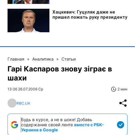
Главная
»
Аналитика
»
Статьи
Гарі Каспаров знову зіграє в
шахи
13:36 26.07.2006 Ср
2 мин
RBC.UA
Будь в курсе, а не в шоке! Добавь
содержание своей ленте
вместе с РБК-
Украина в Google