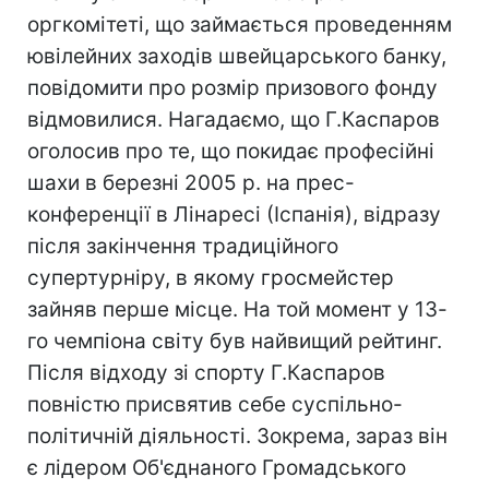
оргкомітеті, що займається проведенням
ювілейних заходів швейцарського банку,
повідомити про розмір призового фонду
відмовилися. Нагадаємо, що Г.Каспаров
оголосив про те, що покидає професійні
шахи в березні 2005 р. на прес-
конференції в Лінаресі (Іспанія), відразу
після закінчення традиційного
супертурніру, в якому гросмейстер
зайняв перше місце. На той момент у 13-
го чемпіона світу був найвищий рейтинг.
Після відходу зі спорту Г.Каспаров
повністю присвятив себе суспільно-
політичній діяльності. Зокрема, зараз він
є лідером Об'єднаного Громадського