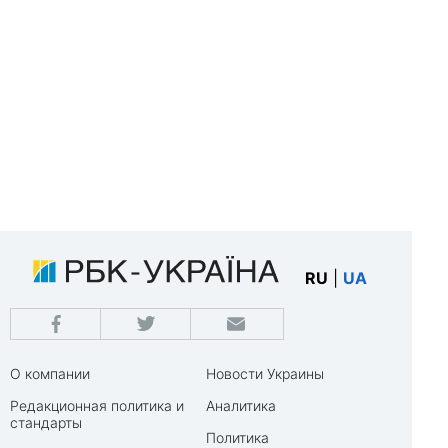
RU
|
UA
О компании
Новости Украины
Редакционная политика и
Аналитика
стандарты
Политика