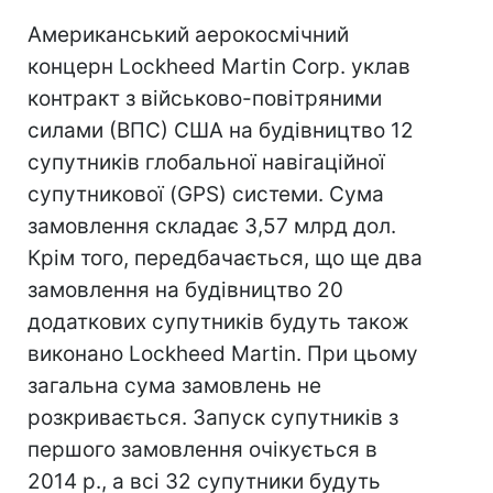
Американський аерокосмічний
концерн Lockheed Martin Corp. уклав
контракт з військово-повітряними
силами (ВПС) США на будівництво 12
супутників глобальної навігаційної
супутникової (GPS) системи. Сума
замовлення складає 3,57 млрд дол.
Крім того, передбачається, що ще два
замовлення на будівництво 20
додаткових супутників будуть також
виконано Lockheed Martin. При цьому
загальна сума замовлень не
розкривається. Запуск супутників з
першого замовлення очікується в
2014 р., а всі 32 супутники будуть