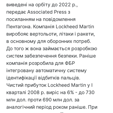
виведені на орбіту до 2022 р.,
передає Associated Press з
посиланням на повідомлення
Пентагона. Компанія Lockheed Martin
виробояє вертольоти, літаки і ракети,
в основному для оборонних потреб.
До того ж вона займається розробкою
систем забезпечення безпеки. Раніше
компанія розробила для ФБР
інтегровану автоматичну систему
ідентифікації відбитків пальців.
Чистий прибуток Lockheed Martin у I
кварталі 2008 р. виріс на 6% - до 730
млн дол. проти 690 млн дол. за
аналогічний період роком раніше. При