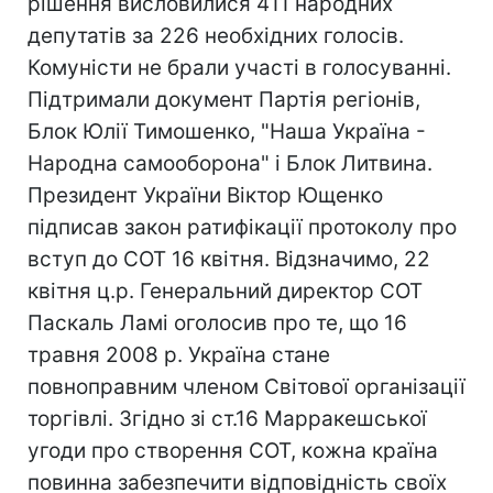
рішення висловилися 411 народних
депутатів за 226 необхідних голосів.
Комуністи не брали участі в голосуванні.
Підтримали документ Партія регіонів,
Блок Юлії Тимошенко, "Наша Україна -
Народна самооборона" і Блок Литвина.
Президент України Віктор Ющенко
підписав закон ратифікації протоколу про
вступ до СОТ 16 квітня. Відзначимо, 22
квітня ц.р. Генеральний директор СОТ
Паскаль Ламі оголосив про те, що 16
травня 2008 р. Україна стане
повноправним членом Світової організації
торгівлі. Згідно зі ст.16 Марракешської
угоди про створення СОТ, кожна країна
повинна забезпечити відповідність своїх