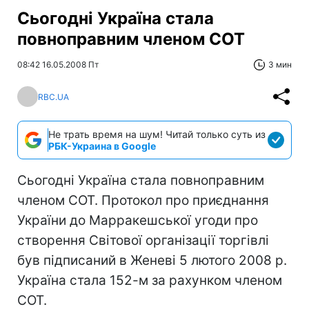
Сьогодні Україна стала
повноправним членом СОТ
08:42 16.05.2008 Пт
3 мин
RBC.UA
Не трать время на шум! Читай только суть из
РБК-Украина в Google
Сьогодні Україна стала повноправним
членом СОТ. Протокол про приєднання
України до Марракешської угоди про
створення Світової організації торгівлі
був підписаний в Женеві 5 лютого 2008 р.
Україна стала 152-м за рахунком членом
СОТ.