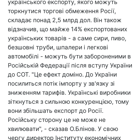
українського експорту, якого можуть
торкнутися торгові обмеження Росії,
складає понад 2,5 млрд дол. Він також
відзначив, що майже 14% експортованих
українських товарів - а саме сири, пиво,
безшовні труби, шпалери і легкові
автомобілі - можуть бути забороненими в
Російській Федерації після вступу України
до СОТ. "Це ефект доміно. До України
посилиться потік імпорту у зв'язку зі
зниженням тарифів. Українські виробники
зіткнуться з сильною конкуренцією, тому
вони збільшать експорт до Росії.
Російську сторону це не може не
хвилювати", - сказав О.Блінов. У свою
чергу директор Інституту економічних