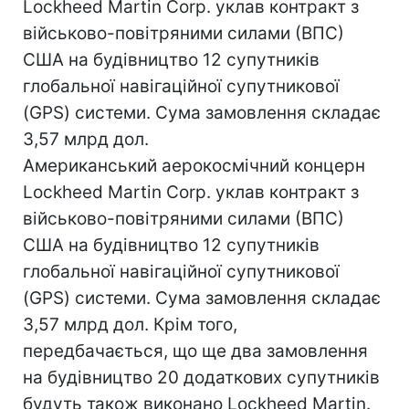
Lockheed Martin Corp. уклав контракт з
військово-повітряними силами (ВПС)
США на будівництво 12 супутників
глобальної навігаційної супутникової
(GPS) системи. Сума замовлення складає
3,57 млрд дол.
Американський аерокосмічний концерн
Lockheed Martin Corp. уклав контракт з
військово-повітряними силами (ВПС)
США на будівництво 12 супутників
глобальної навігаційної супутникової
(GPS) системи. Сума замовлення складає
3,57 млрд дол. Крім того,
передбачається, що ще два замовлення
на будівництво 20 додаткових супутників
будуть також виконано Lockheed Martin.