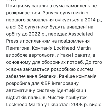
При цьому загальна сума замовлень не
розкривається. Запуск супутників з
першого замовлення очікується в 2014 р.,
а всі 32 супутники будуть виведені на
орбіту до 2022 р., передає Associated
Press з посиланням на повідомлення
Пентагона. Компанія Lockheed Martin
виробояє вертольоти, літаки і ракети, в
основному для оборонних потреб. До того
ж вона займається розробкою систем
забезпечення безпеки. Раніше компанія
розробила для ФБР інтегровану
автоматичну систему ідентифікації
відбитків пальців. Чистий прибуток
Lockheed Martin у I кварталі 2008 р. виріс