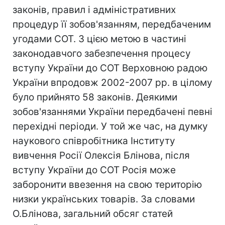
законів, правил і адміністративних
процедур її зобов'язанням, передбаченим
угодами СОТ. З цією метою в частині
законодавчого забезпечення процесу
вступу України до СОТ Верховною радою
України впродовж 2002-2007 рр. в цілому
було прийнято 58 законів. Деякими
зобов'язаннями України передбачені певні
перехідні періоди. У той же час, на думку
наукового співробітника Інституту
вивчення Росії Олексія Блінова, після
вступу України до СОТ Росія може
заборонити ввезення на свою територію
низки українських товарів. За словами
О.Блінова, загальний обсяг статей