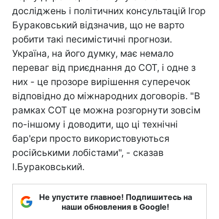
досліджень і політичних консультацій Ігор
Бураковський відзначив, що не варто
робити такі песимістичні прогнози.
Україна, на його думку, має немало
переваг від приєднання до СОТ, і одне з
них - це прозоре вирішення суперечок
відповідно до міжнародних договорів. "В
рамках СОТ це можна розгорнути зовсім
по-іншому і доводити, що ці технічні
бар'єри просто використовуються
російськими лобістами", - сказав
І.Бураковський.
Не упустите главное! Подпишитесь на
наши обновления в Google!