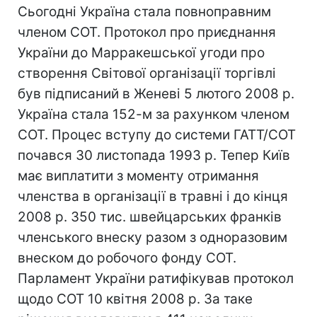
Сьогодні Україна стала повноправним
членом СОТ. Протокол про приєднання
України до Марракешської угоди про
створення Світової організації торгівлі
був підписаний в Женеві 5 лютого 2008 р.
Україна стала 152-м за рахунком членом
СОТ. Процес вступу до системи ГАТТ/СОТ
почався 30 листопада 1993 р. Тепер Київ
має виплатити з моменту отримання
членства в організації в травні і до кінця
2008 р. 350 тис. швейцарських франків
членського внеску разом з одноразовим
внеском до робочого фонду СОТ.
Парламент України ратифікував протокол
щодо СОТ 10 квітня 2008 р. За таке