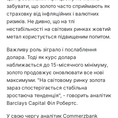
забувати, що золото часто сприймають як
страховку від інфляційних і валютних
ризиків. Не дивно, що на тлі
нестабільності на світових ринках жовтий
метал користується підвищеним попитом.
Важливу роль зіграло і послаблення
долара. Тоді як курс долара
наближається до 15-місячного мінімуму,
золото продовжує оновлювати все нові
максимуми. "На світовому ринку золота
зараз спостерігається стабільна
зростаюча тенденція", - говорить аналітик
Barclays Capital Філ Робертс.
У свою чергу аналітик Commerzbank