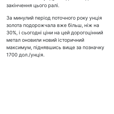
закінчення цього ралі.
За минулий період поточного року унція
золота подорожчала вже більш, ніж на
30%, і сьогодні ціни на цей дорогоцінний
метал оновили новий історичний
максимум, піднявшись вище за позначку
1700 дол./унція.