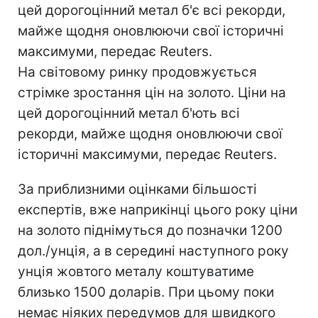
цей дорогоцінний метал б'є всі рекорди,
майже щодня оновлюючи свої історичні
максимуми, передає Reuters.
На світовому ринку продовжується
стрімке зростання цін на золото. Ціни на
цей дорогоцінний метал б'ють всі
рекорди, майже щодня оновлюючи свої
історичні максимуми, передає Reuters.
За приблизними оцінками більшості
експертів, вже наприкінці цього року ціни
на золото піднімуться до позначки 1200
дол./унція, а в середині наступного року
унція жовтого металу коштуватиме
близько 1500 доларів. При цьому поки
немає ніяких передумов для швидкого