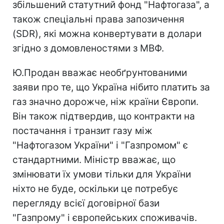
збільшений статутний фонд "Нафтогаза", а
також спеціальні права запозичення
(SDR), які можна конвертувати в долари
згідно з домовленостями з МВФ.
Ю.Продан вважає необґрунтованими
заяви про те, що Україна нібито платить за
газ значно дорожче, ніж країни Європи.
Він також підтвердив, що контракти на
постачання і транзит газу між
"Нафтогазом України" і "Газпромом" є
стандартними. Міністр вважає, що
змінювати їх умови тільки для України
ніхто не буде, оскільки це потребує
перегляду всієї договірної бази
"Газпрому" і європейських споживачів.