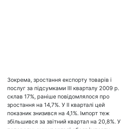
Зокрема, зростання експорту товарів і
послуг за підсумками III кварталу 2009 р.
склав 17%, раніше повідомлялося про
зростання на 14,7%. У II кварталі цей
показник знизився на 4,1%. Імпорт теж
збільшився за звітний квартал на 20,8%. У