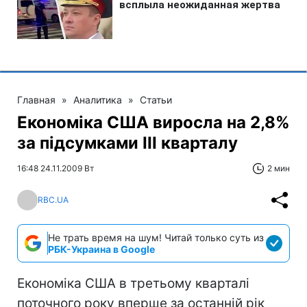
Главная
»
Аналитика
»
Статьи
Економіка США виросла на 2,8%
за підсумками III кварталу
16:48 24.11.2009 Вт
2 мин
RBC.UA
Не трать время на шум! Читай только суть из
РБК-Украина в Google
Економіка США в третьому кварталі
поточного року вперше за останній рік