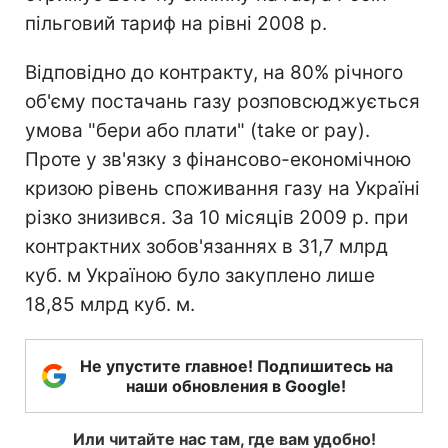
пільговий тариф на рівні 2008 р.
Відповідно до контракту, на 80% річного
об'єму постачань газу розповсюджується
умова "бери або плати" (take or pay).
Проте у зв'язку з фінансово-економічною
кризою рівень споживання газу на Україні
різко знизився. За 10 місяців 2009 р. при
контрактних зобов'язаннях в 31,7 млрд
куб. м Україною було закуплено лише
18,85 млрд куб. м.
Не упустите главное! Подпишитесь на
наши обновления в Google!
Или читайте нас там, где вам удобно!