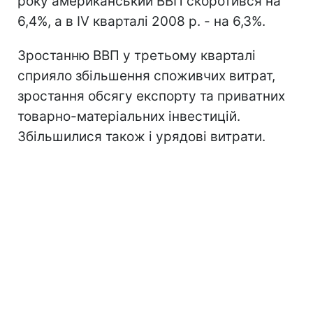
року американський ВВП скоротився на
6,4%, а в IV кварталі 2008 р. - на 6,3%.
Зростанню ВВП у третьому кварталі
сприяло збільшення споживчих витрат,
зростання обсягу експорту та приватних
товарно-матеріальних інвестицій.
Збільшилися також і урядові витрати.