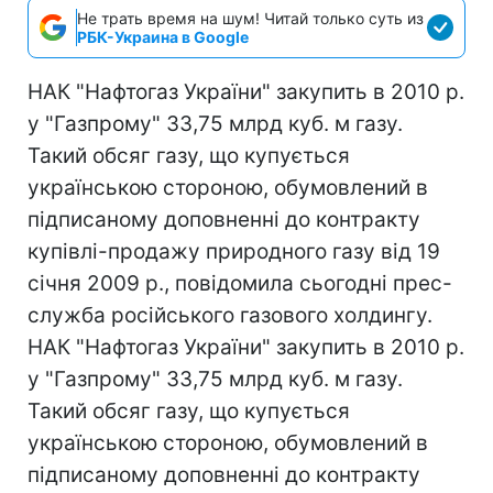
Не трать время на шум! Читай только суть из
РБК-Украина в Google
НАК "Нафтогаз України" закупить в 2010 р.
у "Газпрому" 33,75 млрд куб. м газу.
Такий обсяг газу, що купується
українською стороною, обумовлений в
підписаному доповненні до контракту
купівлі-продажу природного газу від 19
січня 2009 р., повідомила сьогодні прес-
служба російського газового холдингу.
НАК "Нафтогаз України" закупить в 2010 р.
у "Газпрому" 33,75 млрд куб. м газу.
Такий обсяг газу, що купується
українською стороною, обумовлений в
підписаному доповненні до контракту