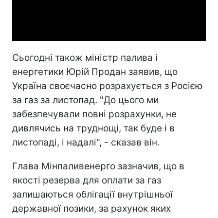
Video
Сьогодні також міністр палива і
енергетики Юрій Продан заявив, що
Україна своєчасно розрахується з Росією
за газ за листопад. "До цього ми
забезпечували повні розрахунки, не
дивлячись на труднощі, так буде і в
листопаді, і надалі", - сказав він.
Глава Мінпаливенерго зазначив, що в
якості резерва для оплати за газ
залишаються облігації внутрішньої
державної позики, за рахунок яких