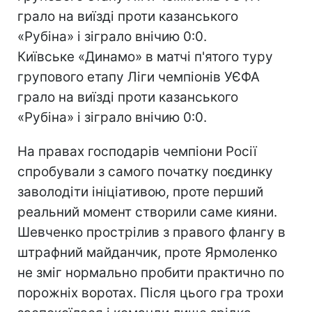
грало на виїзді проти казанського
«Рубіна» і зіграло внічию 0:0.
Київське «Динамо» в матчі п'ятого туру
групового етапу Ліги чемпіонів УЄФА
грало на виїзді проти казанського
«Рубіна» і зіграло внічию 0:0.
На правах господарів чемпіони Росії
спробували з самого початку поєдинку
заволодіти ініціативою, проте перший
реальний момент створили саме кияни.
Шевченко прострілив з правого флангу в
штрафний майданчик, проте Ярмоленко
не зміг нормально пробити практично по
порожніх воротах. Після цього гра трохи