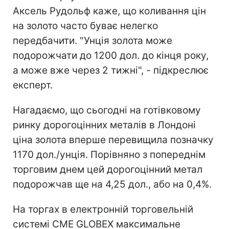
Аксель Рудольф каже, що коливання цін
на золото часто буває нелегко
передбачити. "Унція золота може
подорожчати до 1200 дол. до кінця року,
а може вже через 2 тижні", - підкреслює
експерт.
Нагадаємо, що сьогодні на готівковому
ринку дорогоцінних металів в Лондоні
ціна золота вперше перевищила позначку
1170 дол./унція. Порівняно з попереднім
торговим днем цей дорогоцінний метал
подорожчав ще на 4,25 дол., або на 0,4%.
На торгах в електронній торговельній
системі CME GLOBEX максимальне