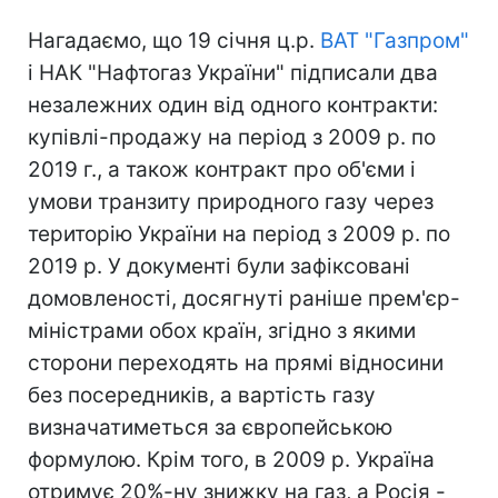
Нагадаємо, що 19 січня ц.р.
ВАТ "Газпром"
і НАК "Нафтогаз України" підписали два
незалежних один від одного контракти:
купівлі-продажу на період з 2009 р. по
2019 г., а також контракт про об'єми і
умови транзиту природного газу через
територію України на період з 2009 р. по
2019 р. У документі були зафіксовані
домовленості, досягнуті раніше прем'єр-
міністрами обох країн, згідно з якими
сторони переходять на прямі відносини
без посередників, а вартість газу
визначатиметься за європейською
формулою. Крім того, в 2009 р. Україна
отримує 20%-ну знижку на газ, а Росія -