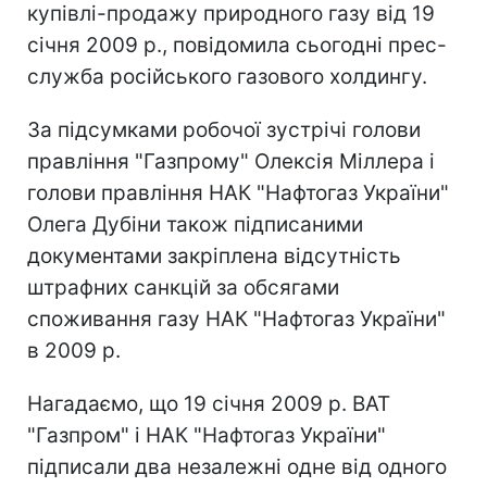
купівлі-продажу природного газу від 19
січня 2009 р., повідомила сьогодні прес-
служба російського газового холдингу.
За підсумками робочої зустрічі голови
правління "Газпрому" Олексія Міллера і
голови правління НАК "Нафтогаз України"
Олега Дубіни також підписаними
документами закріплена відсутність
штрафних санкцій за обсягами
споживання газу НАК "Нафтогаз України"
в 2009 р.
Нагадаємо, що 19 січня 2009 р. ВАТ
"Газпром" і НАК "Нафтогаз України"
підписали два незалежні одне від одного