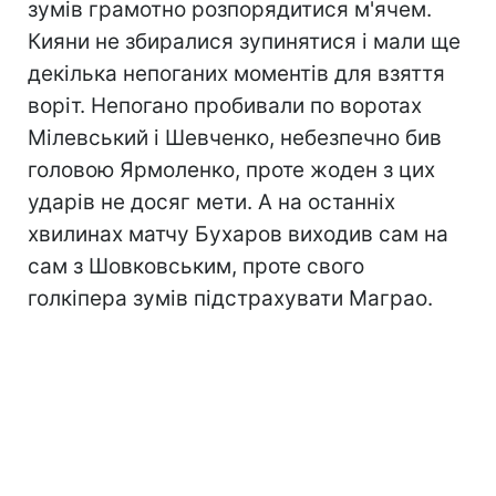
зумів грамотно розпорядитися м'ячем.
Кияни не збиралися зупинятися і мали ще
декілька непоганих моментів для взяття
воріт. Непогано пробивали по воротах
Мілевський і Шевченко, небезпечно бив
головою Ярмоленко, проте жоден з цих
ударів не досяг мети. А на останніх
хвилинах матчу Бухаров виходив сам на
сам з Шовковським, проте свого
голкіпера зумів підстрахувати Маграо.