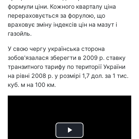
формули ціни. Кожного кварталу ціна
перераховується за форулою, що
враховує зміну індексів цін на мазут і
газойль.
У свою чергу українська сторона
зобов'язалася зберегти в 2009 р. ставку
транзитного тарифу по території України
на рівні 2008 р. у розмірі 1,7 дол. за 1 тис.
куб. м на 100 км.
Play