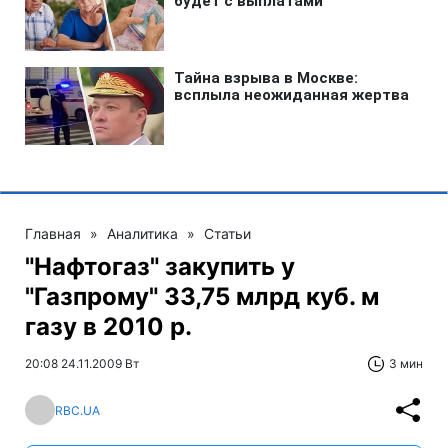
Главная
»
Аналитика
»
Статьи
"Нафтогаз" закупить у
"Газпрому" 33,75 млрд куб. м
газу в 2010 р.
20:08 24.11.2009 Вт
3 мин
RBC.UA