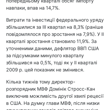
попередньому кварталі обсяг імпорту
навпаки, впав на 14,7%.
Витрати та інвестиції федерального уряду
збільшилися за III квартал на 8,3% (раніше
повідомлялося про зростання на 7,9%). У II
кварталі зростання становило 11,9%. За
уточненими даними, дефлятор ВВП США
за підсумками минулого кварталу
збільшився на 0,5%, тоді як у II кварталі
2009 р. цей показник не змінився.
Кілька тижнів тому директор-
розпорядник МВФ Домінік Стросс-Кан
виключив можливість другої хвилі рецесії
в США. На думку глави МВФ, після низки