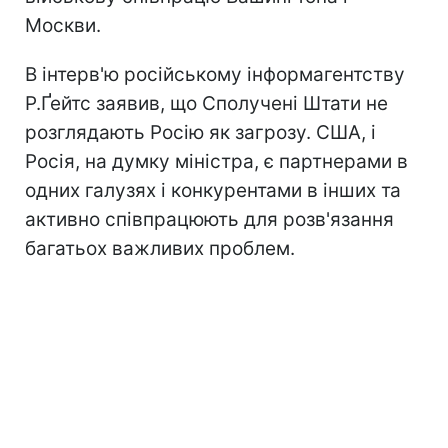
Москви.
В інтерв'ю російському інформагентству
Р.Ґейтс заявив, що Сполучені Штати не
розглядають Росію як загрозу. США, і
Росія, на думку міністра, є партнерами в
одних галузях і конкурентами в інших та
активно співпрацюють для розв'язання
багатьох важливих проблем.