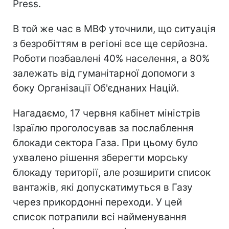
Press.
В той же час в МВФ уточнили, що ситуація
з безробіттям в регіоні все ще серйозна.
Роботи позбавлені 40% населення, а 80%
залежать від гуманітарної допомоги з
боку Організації Об'єднаних Націй.
Нагадаємо, 17 червня кабінет міністрів
Ізраїлю проголосував за послаблення
блокади сектора Газа. При цьому було
ухвалено рішення зберегти морську
блокаду території, але розширити список
вантажів, які допускатимуться в Газу
через прикордонні переходи. У цей
список потрапили всі найменування