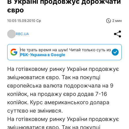
В Україні продовжує дорожчати
євро
10:05 15.09.2010 Ср
2 мин
RBC.UA
Не трать время на шум! Читай только суть из
РБК-Украина в Google
На готівковому ринку України продовжує
зміцнюватися євро. Так на покупці
європейська валюта подорожчала на 9
копійок, на продажу євро додав 7-16
копійок. Курс американського долара
суттєво не змінився.
На готівковому ринку України продовжує
зміцнюватися євро. Так на покупці