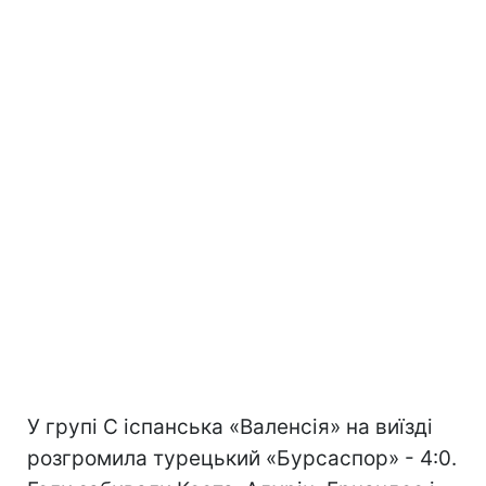
У групі С іспанська «Валенсія» на виїзді
розгромила турецький «Бурсаспор» - 4:0.