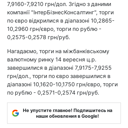
7,9160-7,9210 грн/дол. Згідно з даними
компанії "ІнтерБізнесКонсалтинг", торги
по євро відкрилися в діапазоні 10,2865-
10,2960 грн/євро, торги по рублю -
0,2575-0,2578 грн/руб.
Нагадаємо, торги на міжбанківському
валютному ринку 14 вересня ц.р.
завершилися в діапазоні 7,9175-7,9255
грн/дол., торги по євро завершилися в
діапазоні 10,1620-10,1750 грн/євро, торги
по рублю - 0,2571-0,2574 грн/руб.
Не упустите главное! Подпишитесь на
наши обновления в Google!