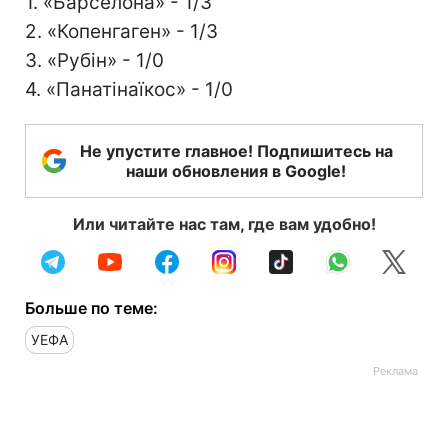
1. «Барселона» - 1/3
2. «Копенгаген» - 1/3
3. «Рубін» - 1/0
4. «Панатінаїкос» - 1/0
Не упустите главное! Подпишитесь на
наши обновления в Google!
Или читайте нас там, где вам удобно!
Больше по теме:
УЕФА