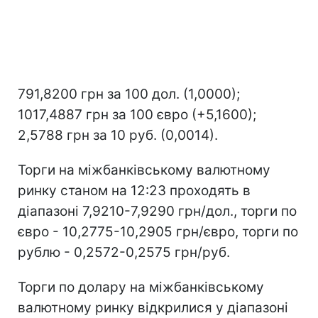
791,8200 грн за 100 дол. (1,0000);
1017,4887 грн за 100 євро (+5,1600);
2,5788 грн за 10 руб. (0,0014).
Торги на міжбанківському валютному
ринку станом на 12:23 проходять в
діапазоні 7,9210-7,9290 грн/дол., торги по
євро - 10,2775-10,2905 грн/євро, торги по
рублю - 0,2572-0,2575 грн/руб.
Торги по долару на міжбанківському
валютному ринку відкрилися у діапазоні