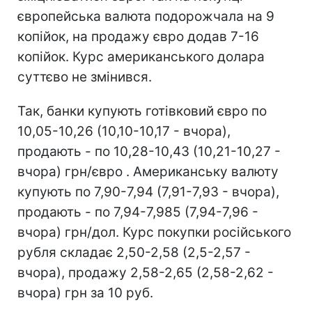
європейська валюта подорожчала на 9
копійок, на продажу євро додав 7-16
копійок. Курс американського долара
суттєво не змінився.
Так, банки купують готівковий євро по
10,05-10,26 (10,10-10,17 - вчора),
продають - по 10,28-10,43 (10,21-10,27 -
вчора) грн/євро . Американську валюту
купують по 7,90-7,94 (7,91-7,93 - вчора),
продають - по 7,94-7,985 (7,94-7,96 -
вчора) грн/дол. Курс покупки російського
рубля складає 2,50-2,58 (2,5-2,57 -
вчора), продажу 2,58-2,65 (2,58-2,62 -
вчора) грн за 10 руб.