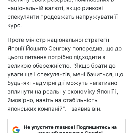
національній валюті, якщо ринкові
спекулянти продовжать напружувати її
курс.
Проте міністр національної стратегії
Японії Йошито Сенгоку попередив, що до
цього питання потрібно підходити з
великою обережністю. "Якщо брати до
уваги ще і спекулянтів, мені бачиться, що
будь-які надмірні дії можуть негативно
вплинути на реальну економіку Японії і,
ймовірно, навіть на стабільність
японських компаній", - заявив він.
Не упустите главное! Подпишитесь на
наши обновления в Google!