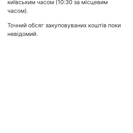
київським часом (10:30 за місцевим
часом).
Точний обсяг закуповуваних коштів поки
невідомий.