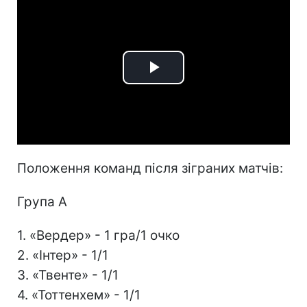
Play
Video
Положення команд після зіграних матчів:
Група А
1. «Вердер» - 1 гра/1 очко
2. «Інтер» - 1/1
3. «Твенте» - 1/1
4. «Тоттенхем» - 1/1