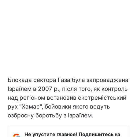
Блокада сектора Газа була запроваджена
Ізраїлем в 2007 р., після того, як контроль
над регіоном встановив екстремістський
рух "Хамас", бойовики якого ведуть
озброєну боротьбу з Ізраїлем.
Не упустите главное! Подпишитесь на