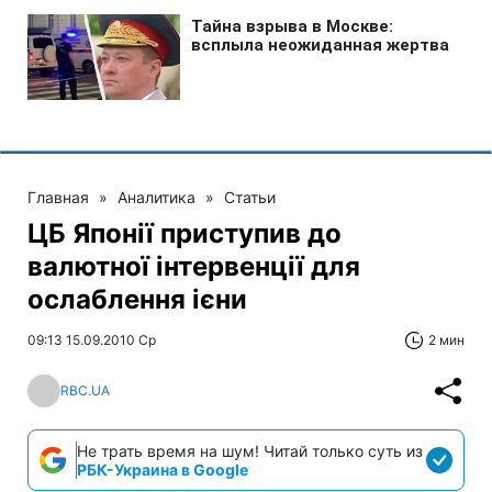
Главная
»
Аналитика
»
Статьи
ЦБ Японії приступив до
валютної інтервенції для
ослаблення ієни
09:13 15.09.2010 Ср
2 мин
RBC.UA
Не трать время на шум! Читай только суть из
РБК-Украина в Google