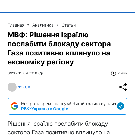
Главная
»
Аналитика
»
Статьи
МВФ: Рішення Ізраїлю
послабити блокаду сектора
Газа позитивно вплинуло на
економіку регіону
09:32 15.09.2010 Ср
2 мин
RBC.UA
Не трать время на шум! Читай только суть из
РБК-Украина в Google
Рішення Ізраїлю послабити блокаду
сектора Газа позитивно вплинуло на