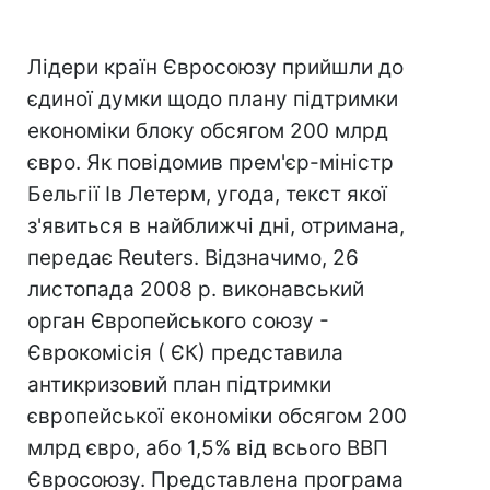
Лідери країн Євросоюзу прийшли до
єдиної думки щодо плану підтримки
економіки блоку обсягом 200 млрд
євро. Як повідомив прем'єр-міністр
Бельгії Ів Летерм, угода, текст якої
з'явиться в найближчі дні, отримана,
передає Reuters. Відзначимо, 26
листопада 2008 р. виконавський
орган Європейського союзу -
Єврокомісія ( ЄК) представила
антикризовий план підтримки
європейської економіки обсягом 200
млрд євро, або 1,5% від всього ВВП
Євросоюзу. Представлена програма