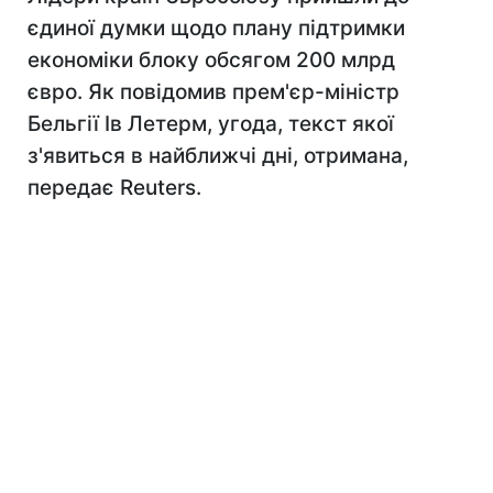
єдиної думки щодо плану підтримки
економіки блоку обсягом 200 млрд
євро. Як повідомив прем'єр-міністр
Бельгії Ів Летерм, угода, текст якої
з'явиться в найближчі дні, отримана,
передає Reuters.