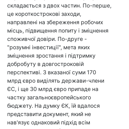
складається з двох частин. По-перше,
це короткострокові заходи,
направлені на збереження робочих
місць, підвищення попиту і зміцнення
споживчої довіри. По-друге -
"розумні інвестиції", мета яких
зміцнення зростання і підтримку
добробуту в довгостроковій
перспективі. З вказаної суми 170
млрд євро виділять держави-члени
ЄС, і ще 30 млрд євро припаде на
частку загальноєвропейського
бюджету. На думку ЄК, їй вдалося
представити документ, який не
нав'язує однаковий підхід всім