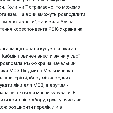
. Коли ми її отримаємо, то можемо
ганізації, а вони зможуть розподілити
 нам доставляти", - заявила Уляна
итання кореспондента РБК-Україна на
рганізації почали купувати ліки за
абмін повинен внести зміни у свої
розповіла РБК-Україна начальник
літики МОЗ Людмила Мельниченко.
ні критерії відбору міжнародних
пувати ліки для МОЗ, а другим -
ратів, які вони могли купувати. В
ити критерії відбору, грунтуючись на
кож розширити перелік ліків і