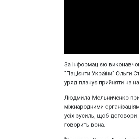
За інформацією виконавчо
"Пацієнти України" Ольги С
уряд планує прийняти на на
Людмила Мельниченко при
міжнародними організаціям
усіх зусиль, щоб договори
говорить вона.