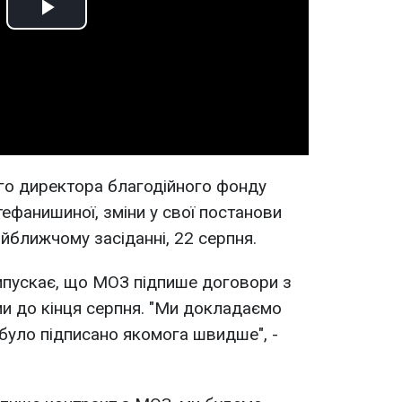
Play
Video
го директора благодійного фонду
тефанишиної, зміни у свої постанови
йближчому засіданні, 22 серпня.
пускає, що МОЗ підпише договори з
и до кінця серпня. "Ми докладаємо
 було підписано якомога швидше", -