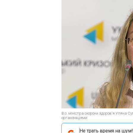
В.о. міністра охорони здоров'я Уляна 
організаціями
Не трать время на шум!