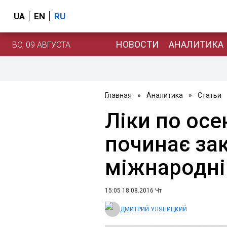
UA
EN
RU
НОВОСТИ
АНАЛИТИКА
ВС, 09 АВГУСТА
Главная
»
Аналитика
»
Статьи
Ліки по осе
починає зак
міжнародні 
15:05 18.08.2016 Чт
ДМИТРИЙ УЛЯНИЦКИЙ