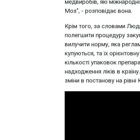
медвиробів, які міжнародні
Моз", - розповідає вона.
Крім того, за словами Лю
полегшити процедуру закуп
вилучити норму, яка реглам
купуються, та їх орієнтовн
кількості упаковок препара
надходження ліків в країну
зміни в постанову на рівні 