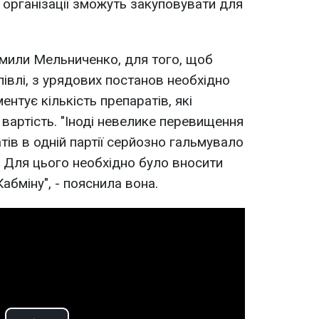
 організації зможуть закуповувати для
дмили Мельниченко, для того, щоб
івлі, з урядових постанов необхідно
ентує кількість препаратів, які
у вартість. "Іноді невелике перевищення
тів в одній партії серйозно гальмувало
. Для цього необхідно було вносити
Кабміну", - пояснила вона.