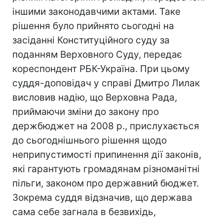
іншими законодавчими актами. Таке
рішення було прийнято сьогодні на
засіданні Конституційного суду за
поданням Верховного Суду, передає
кореспондент РБК-Україна. При цьому
суддя-доповідач у справі Дмитро Лилак
висловив надію, що Верховна Рада,
приймаючи зміни до закону про
держбюджет на 2008 р., прислухається
до сьогоднішнього рішення щодо
неприпустимості припинення дії законів,
які гарантують громадянам різноманітні
пільги, законом про державний бюджет.
Зокрема суддя відзначив, що держава
сама себе загнала в безвихідь,