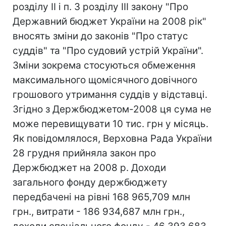
розділу ІІ і п. 3 розділу ІІІ закону "Про
Державний бюджет України на 2008 рік"
вносять зміни до законів "Про статус
суддів" та "Про судовий устрій України".
Зміни зокрема стосуються обмеження
максимального щомісячного довічного
грошового утримання суддів у відставці.
Згідно з Держбюджетом-2008 ця сума не
може перевищувати 10 тис. грн у місяць.
Як повідомлялося, Верховна Рада України
28 грудня прийняла закон про
Держбюджет на 2008 р. Доходи
загального фонду держбюджету
передбачені на рівні 168 965,709 млн
грн., витрати - 186 934,687 млн грн.,