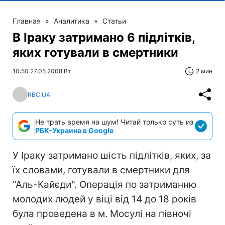
Главная
»
Аналитика
»
Статьи
В Іраку затримано 6 підлітків,
яких готували в смертники
10:50 27.05.2008 Вт
2 мин
RBC.UA
Не трать время на шум! Читай только суть из
РБК-Украина в Google
У Іраку затримано шість підлітків, яких, за
їх словами, готували в смертники для
"Аль-Кайєди". Операція по затриманню
молодих людей у віці від 14 до 18 років
була проведена в м. Мосулі на півночі