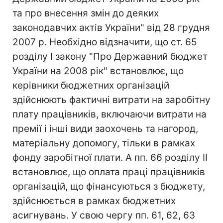
та про внесення змін до деяких
законодавчих актів України" від 28 грудня
2007 р. Необхідно відзначити, що ст. 65
розділу I закону "Про Державний бюджет
України на 2008 рік" встановлює, що
керівники бюджетних організацій
здійснюють фактичні витрати на заробітну
плату працівників, включаючи витрати на
премії і інші види заохочень та нагород,
матеріальну допомогу, тільки в рамках
фонду заробітної плати. А пп. 66 розділу ІІ
встановлює, що оплата праці працівників
організацій, що фінансуються з бюджету,
здійснюється в рамках бюджетних
асигнувань. У свою чергу пп. 61, 62, 63