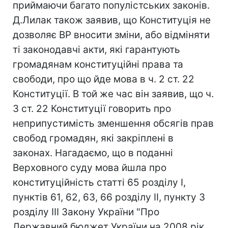
приймаючи багато популістських законів.
Д.Лилак також заявив, що Конституція не
дозволяє ВР вносити зміни, або відміняти
ті законодавчі акти, які гарантують
громадянам конституційні права та
свободи, про що йде мова в ч. 2 ст. 22
Конституції. В той же час він заявив, що ч.
3 ст. 22 Конституції говорить про
неприпустимість зменшення обсягів прав
свобод громадян, які закріплені в
законах. Нагадаємо, що в поданні
Верховного суду мова йшла про
конституційність статті 65 розділу І,
пунктів 61, 62, 63, 66 розділу ІІ, пункту 3
розділу ІІІ Закону України "Про
Державний бюджет України на 2008 рік