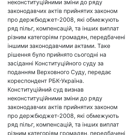
неконституційними зміни до ряду
законодавчих актів прийнятих законом
про держбюджет-2008, які обмежують
ряд пільг, компенсацій, та інших виплат
різним категоріям громадян, передбачені
іншими законодавчими актами. Таке
рішення було прийнято сьогодні на
засіданні Конституційного суду за
поданням Верховного Суду, передає
кореспондент РБК-Україна.
Конституційний суд визнав
неконституційними зміни до ряду
законодавчих актів прийнятих законом
про держбюджет-2008, які обмежують
ряд пільг, компенсацій, та інших виплат
різним категоріям громадян, передбачені