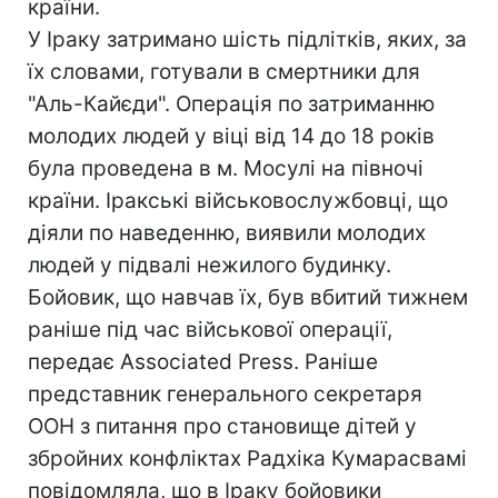
країни.
У Іраку затримано шість підлітків, яких, за
їх словами, готували в смертники для
"Аль-Кайєди". Операція по затриманню
молодих людей у віці від 14 до 18 років
була проведена в м. Мосулі на півночі
країни. Іракські військовослужбовці, що
діяли по наведенню, виявили молодих
людей у підвалі нежилого будинку.
Бойовик, що навчав їх, був вбитий тижнем
раніше під час військової операції,
передає Associated Press. Раніше
представник генерального секретаря
ООН з питання про становище дітей у
збройних конфліктах Радхіка Кумарасвамі
повідомляла, що в Іраку бойовики