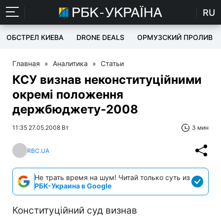
RU
ОБСТРЕЛ КИЕВА
DRONE DEALS
ОРМУЗСКИЙ ПРОЛИВ
Главная
»
Аналитика
»
Статьи
КСУ визнав неконституційними
окремі положення
держбюджету-2008
11:35 27.05.2008 Вт
3 мин
RBC.UA
Не трать время на шум! Читай только суть из
РБК-Украина в Google
Конституційний суд визнав