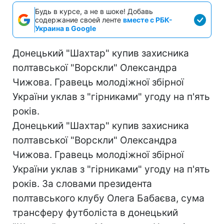
Будь в курсе, а не в шоке! Добавь
содержание своей ленте
вместе с РБК-
Украина в Google
Донецький "Шахтар" купив захисника
полтавської "Ворскли" Олександра
Чижова. Гравець молодіжної збірної
України уклав з "гірниками" угоду на п'ять
років.
Донецький "Шахтар" купив захисника
полтавської "Ворскли" Олександра
Чижова. Гравець молодіжної збірної
України уклав з "гірниками" угоду на п'ять
років. За словами президента
полтавського клубу Олега Бабаєва, сума
трансферу футболіста в донецький