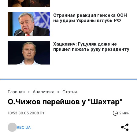
Главная
»
Аналитика
»
Статьи
О.Чижов перейшов у "Шахтар"
10:53 30.05.2008 Пт
2 мин
RBC.UA