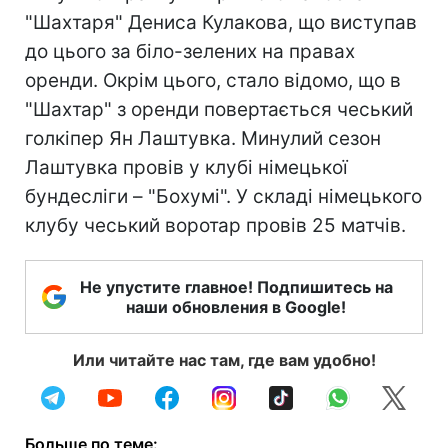
"Шахтаря" Дениса Кулакова, що виступав
до цього за біло-зелених на правах
оренди. Окрім цього, стало відомо, що в
"Шахтар" з оренди повертається чеський
голкіпер Ян Лаштувка. Минулий сезон
Лаштувка провів у клубі німецької
бундесліги – "Бохумі". У складі німецького
клубу чеський воротар провів 25 матчів.
Не упустите главное! Подпишитесь на
наши обновления в Google!
Или читайте нас там, где вам удобно!
Больше по теме: