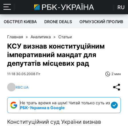
RU
ОБСТРЕЛ КИЕВА
DRONE DEALS
ОРМУЗСКИЙ ПРОЛИВ
Главная
»
Аналитика
»
Статьи
КСУ визнав конституційним
імперативний мандат для
депутатів місцевих рад
11:18 30.05.2008 Пт
2 мин
RBC.UA
Не трать время на шум! Читай только суть из
РБК-Украина в Google
Конституційний суд України визнав