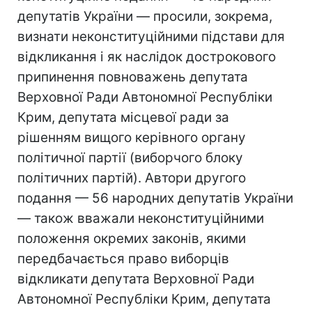
депутатів України — просили, зокрема,
визнати неконституційними підстави для
відкликання і як наслідок дострокового
припинення повноважень депутата
Верховної Ради Автономної Республіки
Крим, депутата місцевої ради за
рішенням вищого керівного органу
політичної партії (виборчого блоку
політичних партій). Автори другого
подання — 56 народних депутатів України
— також вважали неконституційними
положення окремих законів, якими
передбачається право виборців
відкликати депутата Верховної Ради
Автономної Республіки Крим, депутата