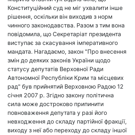
Конституційний суд не міг ухвалити інше
рішення, оскільки він виходив з норм
чинного законодавства. Разом з тим вона
повідомила, що Секретаріат президента
виступає за скасування імперативного
мандата. Нагадаємо, закон "Про внесення
змін до деяких законів України щодо
статусу депутатів Верховної Ради
Автономної Республіки Крим та місцевих
рад" був прийнятий Верховною Радою 12
січня 2007 р. Згідно закону політична
сила може достроково припинити
повноваження депутата у разі його
невходження до складу партійної фракції,
виходу з неї або переходу до складу іншої