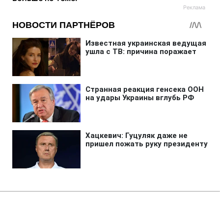
Главная
»
Аналитика
»
Статьи