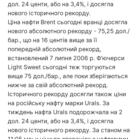
дол. 24 центи, або на 3,4%, і досягла
нового історичного рекорду.
Ціна нафти Brent сьогодні вранці досягла
нового абсолютного рекорду - 75,25 дол./
бар., що на 16 центів вище за її
попередній абсолютний рекорд,
встановлений 7 липня 2006 р. Ф'ючерси
Light Sweet сьогодні теж торгуються
вище 75 дол./бар., але поки зберігаються
нижче за свій абсолютний рекорд.
Історичного рекорду досягли також ціни
на російську нафту марки Urals. За
тиждень нафта Urals подорожчала на 2
дол. 24 центи, або на 3,4%, і досягла
нового історичного рекорду. За станом на