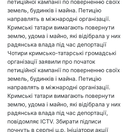
петиційної кампанії по поверненню своїх
земель, будинків і майна. Петицію
направлять в міжнародні організації.
Кримські татари вимагають повернути
землю, удома і майно, які відібрала у них
радянська влада під час депортації
Чотири кримсько-татарські громадські
організації заявили про початок
петиційної кампанії по поверненню своїх
земель, будинків і майна. Петицію
направлять в міжнародні організації.
Кримські татари вимагають повернути
землю, удома і майно, які відібрала у них
радянська влада під час депортації,
повідомляє ICTV. Збирати підписи
почнуть в серпні ц.р. Ініціатори акції