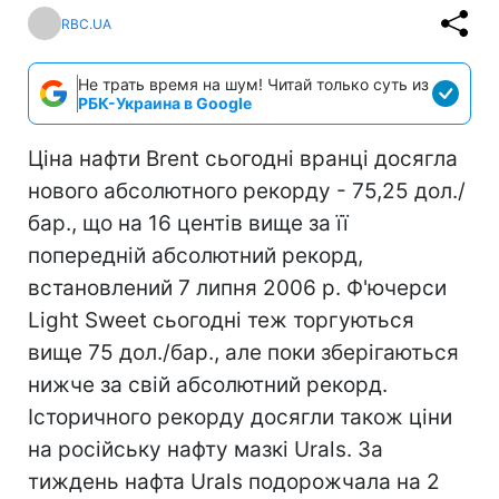
RBC.UA
Не трать время на шум! Читай только суть из
РБК-Украина в Google
Ціна нафти Brent сьогодні вранці досягла
нового абсолютного рекорду - 75,25 дол./
бар., що на 16 центів вище за її
попередній абсолютний рекорд,
встановлений 7 липня 2006 р. Ф'ючерси
Light Sweet сьогодні теж торгуються
вище 75 дол./бар., але поки зберігаються
нижче за свій абсолютний рекорд.
Історичного рекорду досягли також ціни
на російську нафту мазкі Urals. За
тиждень нафта Urals подорожчала на 2