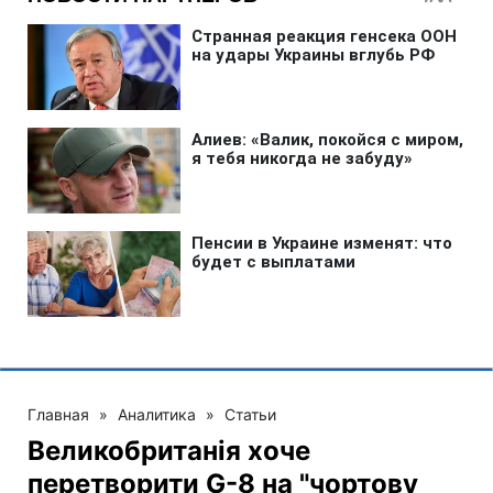
Главная
»
Аналитика
»
Статьи
Великобританія хоче
перетворити G-8 на "чортову