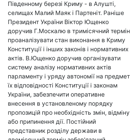
Південному березі Криму - в Алушті,
селищах Малий Маяк і Партеніт. Раніше
Президент України Віктор Ющенко
доручив Г.Москалю в тримісячний термін
проаналізувати стан виконання в Криму
Конституції і інших законів і нормативних
актів. В.Ющенко доручив організувати
систему аналізу нормативних актів
парламенту і уряду автономії на предмет
їх відповідності Конституції і законам
України, забезпечити оперативне
внесення в установленому порядку
пропозицій про необхідність змін, відміну
або припинення дії. Постійний
представник розділу держави в
двомісячний термін зобов'язаний