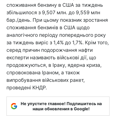
споживання бензину в США за тиждень
збільшилося з 9,507 млн. до 9,559 млн
бар./день. При цьому показник зростання
споживання бензинів в США щодо
аналогічного періоду попереднього року
за тиждень виріс з 1,4% до 1,7%. Крім того,
серед причин подорожчання нафти
експерти називають військові дії, що
продовжуються, в Іраку, ядерна криза,
спровокована Іраном, а також
випробування військових ракет,
проведені КНДР.
Не упустите главное! Подпишитесь на
наши обновления в Google!