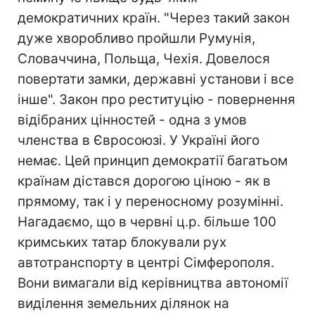
демократичних країн. "Через такий закон
дуже хворобливо пройшли Румунія,
Словаччина, Польща, Чехія. Довелося
повертати замки, державні установи і все
інше". Закон про реституцію - повернення
відібраних цінностей - одна з умов
членства в Євросоюзі. У Україні його
немає. Цей принцип демократії багатьом
країнам дістався дорогою ціною - як в
прямому, так і у переносному розумінні.
Нагадаємо, що в червні ц.р. більше 100
кримських татар блокували рух
автотранспорту в центрі Сімферополя.
Вони вимагали від керівництва автономії
виділення земельних ділянок на