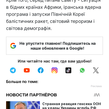
Крім того, серед питань саміту - ситуація
в бідних країнах Африки, іранська ядерна
програма і запуски Північній Кореї
балістичних ракет, світовий тероризм і
світова демографія.
Не упустите главное! Подпишитесь на
наши обновления в Google!
Или читайте нас там, где вам удобно!
Больше по теме: