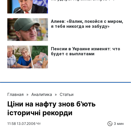
Главная
»
Аналитика
»
Статьи
Ціни на нафту знов б'ють
історичні рекорди
11:58 13.07.2006 Чт
3 мин