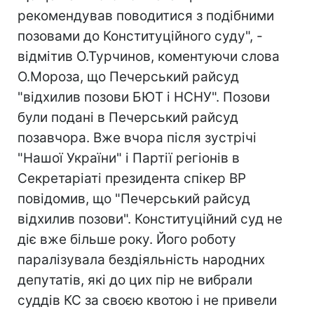
рекомендував поводитися з подібними
позовами до Конституційного суду", -
відмітив О.Турчинов, коментуючи слова
О.Мороза, що Печерський райсуд
"відхилив позови БЮТ і НСНУ". Позови
були подані в Печерський райсуд
позавчора. Вже вчора після зустрічі
"Нашої України" і Партії регіонів в
Секретаріаті президента спікер ВР
повідомив, що "Печерський райсуд
відхилив позови". Конституційний суд не
діє вже більше року. Його роботу
паралізувала бездіяльність народних
депутатів, які до цих пір не вибрали
суддів КС за своєю квотою і не привели