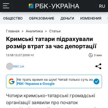
RU
ОБЩЕСТВО
ОБРАЗОВАНИЕ
ДЕНЬГИ
ИЗМЕНЕНИЯ
Главная
»
Аналитика
»
Статьи
Кримські татари підрахували
розмір втрат за час депортації
13:58 13.07.2006 Чт
3 мин
RBC.UA
Не трать время на шум! Читай только суть из
РБК-Украина в Google
Чотири кримсько-татарські громадські
організації заявили про початок