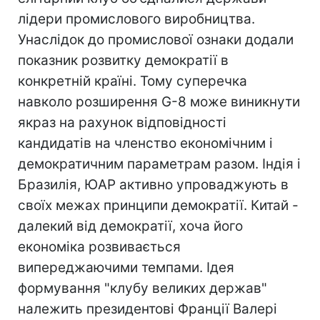
лідери промислового виробництва.
Унаслідок до промислової ознаки додали
показник розвитку демократії в
конкретній країні. Тому суперечка
навколо розширення G-8 може виникнути
якраз на рахунок відповідності
кандидатів на членство економічним і
демократичним параметрам разом. Індія і
Бразилія, ЮАР активно упроваджують в
своїх межах принципи демократії. Китай -
далекий від демократії, хоча його
економіка розвивається
випереджаючими темпами. Ідея
формування "клубу великих держав"
належить президентові Франції Валері