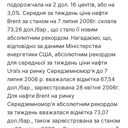
подорожчала на 2 дол. 16 центів, або на
3,0%. Середня за тиждень ціна нафти
Brent за станом на 7 липня 2006г. склала
73,26 дол./бар., що стало її новим
абсолютним рекордом. Нагадаємо, що,
відповідно за даними Міністерства
енергетики США, абсолютним рекордом
для середньої за тиждень ціни нафти
Urals на ринку Середземномор'я до 7
липня 2006 р. вважалася відмітка 67,54
дол./бар., зареєстрована 28 квітня 2006г.
Для нафти Brent на ринку
Середземномор'я абсолютним рекордом
за тиждень вважалася відмітка 73,07
дол./бар., також зареєстрована за станом