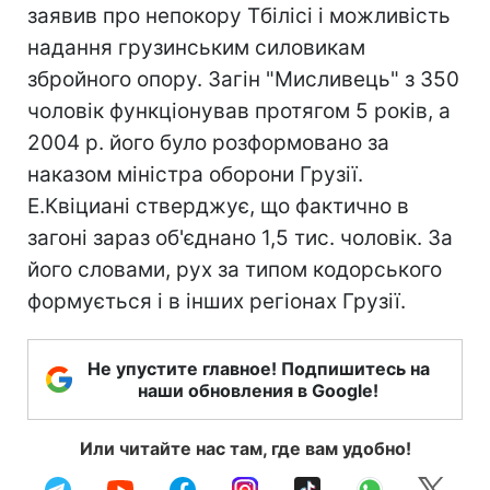
заявив про непокору Тбілісі і можливість
надання грузинським силовикам
збройного опору. Загін "Мисливець" з 350
чоловік функціонував протягом 5 років, а
2004 р. його було розформовано за
наказом міністра оборони Грузії.
Е.Квіциані стверджує, що фактично в
загоні зараз об'єднано 1,5 тис. чоловік. За
його словами, рух за типом кодорського
формується і в інших регіонах Грузії.
Не упустите главное! Подпишитесь на
наши обновления в Google!
Или читайте нас там, где вам удобно!