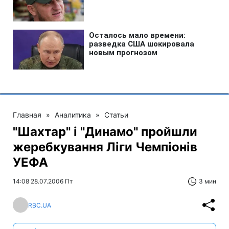
Главная
»
Аналитика
»
Статьи
"Шахтар" і "Динамо" пройшли
жеребкування Ліги Чемпіонів
УЕФА
14:08 28.07.2006 Пт
3 мин
RBC.UA