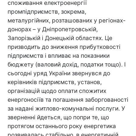
споживання електроенергії
промпідприємств, зокрема,
металургійних, розташованих у регіонах-
донорах – у Дніпропетровській,
Запорізькій і Донецькій областях. Це
призводить до зниження прибутковості
підприємств і впливає на показники
бюджету (валовий дохід, податки тощо). І
сьогодні уряд України звернувся до
керівників підприємств, установ,
організацій щодо оплати спожитих
енергоносіїв та погашення заборгованості
за надані житлово-комунальні послуги. У
зверненні йдеться, що попри те, що
протягом останнього року енергетика
розвивалась стабільно, в енергетичній