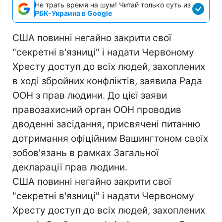
Не трать время на шум! Читай только суть из
РБК-Украина в Google
США повинні негайно закрити свої
"секретні в'язниці" і надати Червоному
Хресту доступ до всіх людей, захоплених
в ході збройних конфліктів, заявила Рада
ООН з прав людини. До цієї заяви
правозахисний орган ООН проводив
дводенні засідання, присвячені питанню
дотримання офіційним Вашингтоном своїх
зобов'язань в рамках Загальної
декларації прав людини.
США повинні негайно закрити свої
"секретні в'язниці" і надати Червоному
Хресту доступ до всіх людей, захоплених