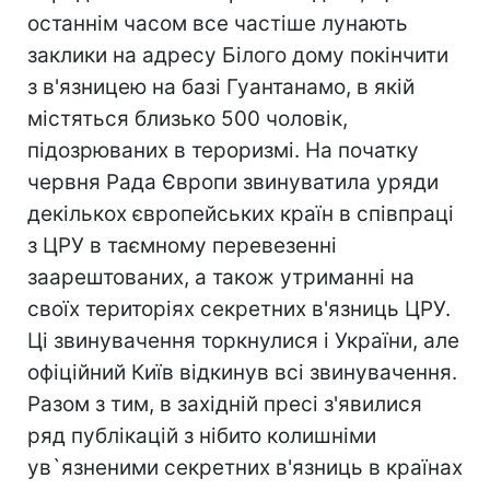
останнім часом все частіше лунають
заклики на адресу Білого дому покінчити
з в'язницею на базі Гуантанамо, в якій
містяться близько 500 чоловік,
підозрюваних в тероризмі. На початку
червня Рада Європи звинуватила уряди
декількох європейських країн в співпраці
з ЦРУ в таємному перевезенні
заарештованих, а також утриманні на
своїх територіях секретних в'язниць ЦРУ.
Ці звинувачення торкнулися і України, але
офіційний Київ відкинув всі звинувачення.
Разом з тим, в західній пресі з'явилися
ряд публікацій з нібито колишніми
ув`язненими секретних в'язниць в країнах