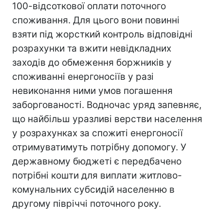
100-відсоткової оплати поточного
споживання. Для цього вони повинні
взяти під жорсткий контроль відповідні
розрахунки та вжити невідкладних
заходів до обмеження боржників у
споживанні енергоносіїв у разі
невиконання ними умов погашення
заборгованості. Водночас уряд запевняє,
що найбільш уразливі верстви населення
у розрахунках за спожиті енергоносії
отримуватимуть потрібну допомогу. У
державному бюджеті є передбачено
потрібні кошти для виплати житлово-
комунальних субсидій населенню в
другому півріччі поточного року.