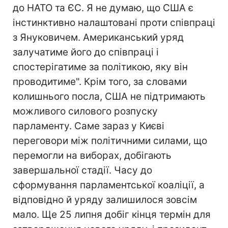
до НАТО та ЄС. Я не думаю, що США є
інстинктивно налаштовані проти співпраці
з Януковичем. Американський уряд
залучатиме його до співпраці і
спостерігатиме за політикою, яку він
проводитиме". Крім того, за словами
колишнього посла, США не підтримають
можливого силового розпуску
парламенту. Саме зараз у Києві
переговори між політичними силами, що
перемогли на виборах, добігають
завершальної стадії. Часу до
сформування парламентської коаліції, а
відповідно й уряду залишилося зовсім
мало. Ще 25 липня добіг кінця термін для