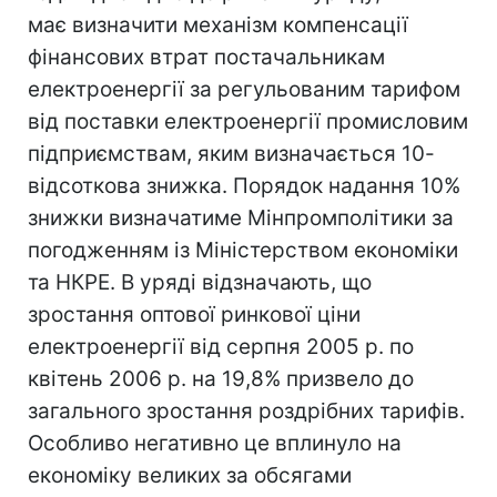
має визначити механізм компенсації
фінансових втрат постачальникам
електроенергії за регульованим тарифом
від поставки електроенергії промисловим
підприємствам, яким визначається 10-
відсоткова знижка. Порядок надання 10%
знижки визначатиме Мінпромполітики за
погодженням із Міністерством економіки
та НКРЕ. В уряді відзначають, що
зростання оптової ринкової ціни
електроенергії від серпня 2005 р. по
квітень 2006 р. на 19,8% призвело до
загального зростання роздрібних тарифів.
Особливо негативно це вплинуло на
економіку великих за обсягами