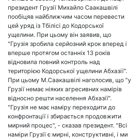
президент Грузії Михайло Саакашвілі
пообіцяв найближчим часом перевести
цей уряд із Тбілісі до Кодорської
ущелини. При цьому він заявив, що
"Грузія зробила серйозний крок вперед і
вперше протягом останніх 13 років
відновила повний контроль над
територією Кодорської ущелини Абхазії".
При цьому М.Саакашвілі наголосив, що "у
Грузії немає ніяких агресивних намірів
відносно решти населення Абхазії".
"Грузія не має наміру переходити до
конфронтації і збирається продовжити
мирний процес", - сказав президент. "Всі
наміри Грузії є мирні, конструктивні, і ми