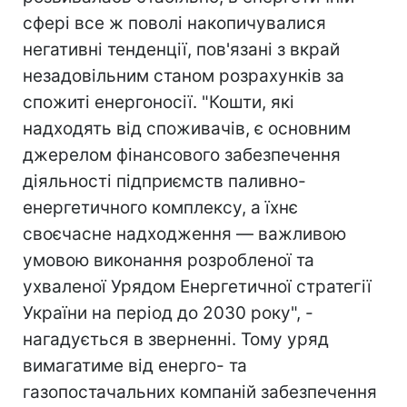
сфері все ж поволі накопичувалися
негативні тенденції, пов'язані з вкрай
незадовільним станом розрахунків за
спожиті енергоносії. "Кошти, які
надходять від споживачів, є основним
джерелом фінансового забезпечення
діяльності підприємств паливно-
енергетичного комплексу, а їхнє
своєчасне надходження — важливою
умовою виконання розробленої та
ухваленої Урядом Енергетичної стратегії
України на період до 2030 року", -
нагадується в зверненні. Тому уряд
вимагатиме від енерго- та
газопостачальних компаній забезпечення