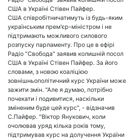
США в Україні Стівен Пайфер.
США співробітничатимуть із будь-яким
українським прем'єр-міністром і не
підтримають можливого силового
розпуску парламенту. Про це в ефірі
Радіо "Свобода" заявив колишній посол
США в Україні Стівен Пайфер. За його
словами, з новою коаліцією
зовнішньополітичний курс України може
зажити змін. "Але я думаю, потрібно
почекати і подивитися, наскільки
зміненим буде цей курс", - відзначив
С.Пайфер. "Віктор Янукович, коли
очолював уряд кілька років тому,
підтримував курс на долучення України