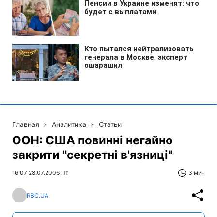
Главная
»
Аналитика
»
Статьи
ООН: США повинні негайно
закрити "секретні в'язниці"
16:07 28.07.2006 Пт
3 мин
RBC.UA