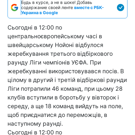
Будь в курсе, а не в шоке! Добавь
содержание своей ленте
вместе с РБК-
Украина в Google
Сьогодні в 12:00 по
центральноєвропейському часі в
швейцарському Нойоні відбулося
жеребкування третього відбіркового
раунду Ліги чемпіонів УЄФА. При
жеребкуванні використовувався посів. В
цілому в другий і третій відбіркові раунди
Ліги потрапили 46 команд, при цьому 28
клубів вступили в боротьбу у вівторок і
середу, а ще 18 команд вийдуть на поле,
щоб приєднатися до переможців, в
наступному раунді.
Сьогодні в 12:00 по