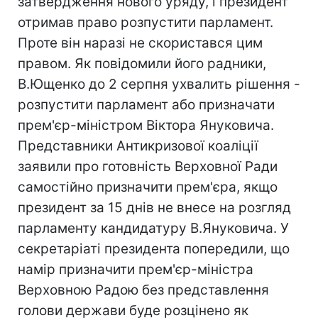
затвердження нового уряду, і президент
отримав право розпустити парламент.
Проте він наразі не скористався цим
правом. Як повідомили його радники,
В.Ющенко до 2 серпня ухвалить рішення -
розпустити парламент або призначати
прем'єр-міністром Віктора Януковича.
Представники Антикризової коаліції
заявили про готовність Верховної Ради
самостійно призначити прем'єра, якщо
президент за 15 днів не внесе на розгляд
парламенту кандидатуру В.Януковича. У
секретаріаті президента попередили, що
намір призначити прем'єр-міністра
Верховною Радою без представлення
голови держави буде розцінено як