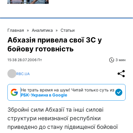
Главная
»
Аналитика
»
Статьи
Абхазія привела свої ЗС у
бойову готовність
15:38 28.07.2006 Пт
3 мин
RBC.UA
Не трать время на шум! Читай только суть из
РБК-Украина в Google
Збройні сили Абхазії та інші силові
структури невизнаної республіки
приведено до стану підвищеної бойової