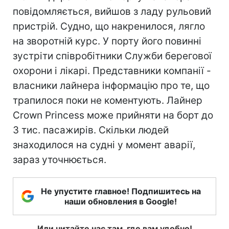
повідомляється, вийшов з ладу рульовий
пристрій. Судно, що накренилося, лягло
на зворотній курс. У порту його повинні
зустріти співробітники Служби берегової
охорони і лікарі. Представники компанії -
власники лайнера інформацію про те, що
трапилося поки не коментують. Лайнер
Crown Princess може прийняти на борт до
3 тис. пасажирів. Скільки людей
знаходилося на судні у момент аварії,
зараз уточнюється.
Не упустите главное! Подпишитесь на
наши обновления в Google!
Или читайте нас там, где вам удобно!