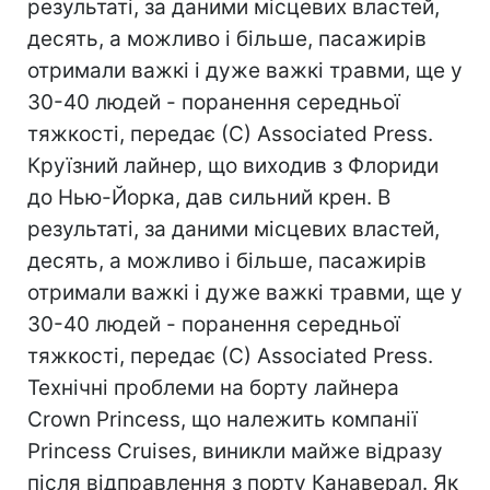
результаті, за даними місцевих властей,
десять, а можливо і більше, пасажирів
отримали важкі і дуже важкі травми, ще у
30-40 людей - поранення середньої
тяжкості, передає (С) Associated Press.
Круїзний лайнер, що виходив з Флориди
до Нью-Йорка, дав сильний крен. В
результаті, за даними місцевих властей,
десять, а можливо і більше, пасажирів
отримали важкі і дуже важкі травми, ще у
30-40 людей - поранення середньої
тяжкості, передає (С) Associated Press.
Технічні проблеми на борту лайнера
Crown Princess, що належить компанії
Princess Cruises, виникли майже відразу
після відправлення з порту Канаверал. Як