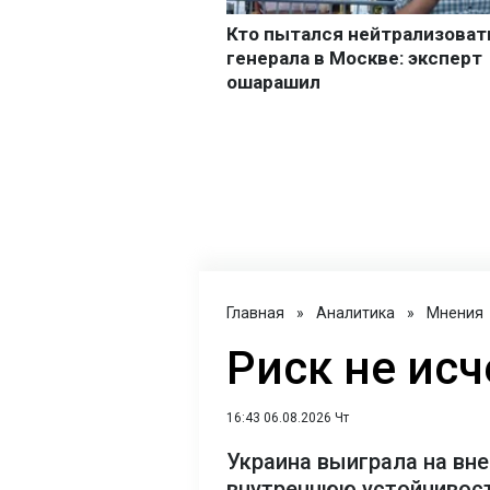
Главная
»
Аналитика
»
Мнения
Риск не исч
16:43 06.08.2026 Чт
Украина выиграла на вне
внутреннюю устойчивост