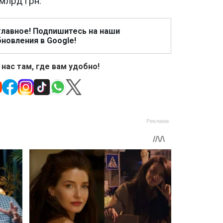
млрд грн.
главное! Подпишитесь на наши
новления в Google!
 нас там, где вам удобно!