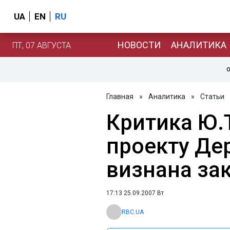
UA
EN
RU
НОВОСТИ
АНАЛИТИКА
ПТ, 07 АВГУСТА
О
Главная
»
Аналитика
»
Статьи
Критика Ю
проекту Д
визнана за
17:13 25.09.2007 Вт
RBC.UA