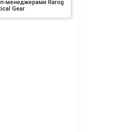
оп-менеджерами Rarog
ical Gear