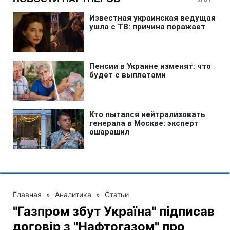
Главная
»
Аналитика
»
Статьи
"Газпром збут Україна" підписав
договір з "Нафтогазом" про