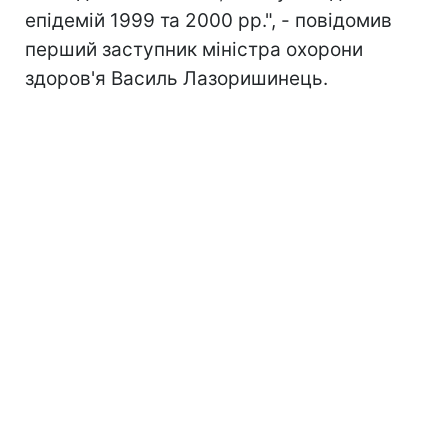
епідемій 1999 та 2000 рр.", - повідомив
перший заступник міністра охорони
здоров'я Василь Лазоришинець.