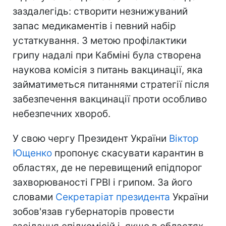
заздалегідь: створити незнижуваний
запас медикаментів і певний набір
устаткування. З метою профілактики
грипу надалі при Кабміні була створена
наукова комісія з питань вакцинації, яка
займатиметься питаннями стратегії після
забезпечення вакцинації проти особливо
небезпечних хвороб.
У свою чергу Президент України
Віктор
Ющенко
пропонує скасувати карантин в
областях, де не перевищений епідпорог
захворюваності ГРВІ і грипом. За його
словами
Секретаріат президента
України
зобов'язав губернаторів провести