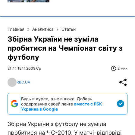
Главная
»
Аналитика
»
Статьи
Збірна України не зуміла
пробитися на Чемпіонат світу з
футболу
21:41 18.11.2009 Ср
2 мин
RBC.UA
Будь в курсе, а не в шоке! Добавь
содержание своей ленте
вместе с РБК-
Украина в Google
Збірна України з футболу не зуміла
пробитися на ЧС-2010. У матчі-відповіді