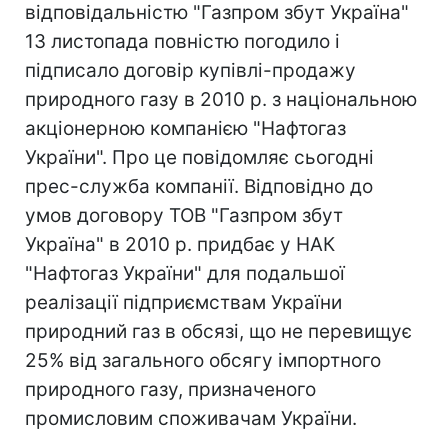
відповідальністю "Газпром збут Україна"
13 листопада повністю погодило і
підписало договір купівлі-продажу
природного газу в 2010 р. з національною
акціонерною компанією "Нафтогаз
України". Про це повідомляє сьогодні
прес-служба компанії. Відповідно до
умов договору ТОВ "Газпром збут
Україна" в 2010 р. придбає у НАК
"Нафтогаз України" для подальшої
реалізації підприємствам України
природний газ в обсязі, що не перевищує
25% від загального обсягу імпортного
природного газу, призначеного
промисловим споживачам України.