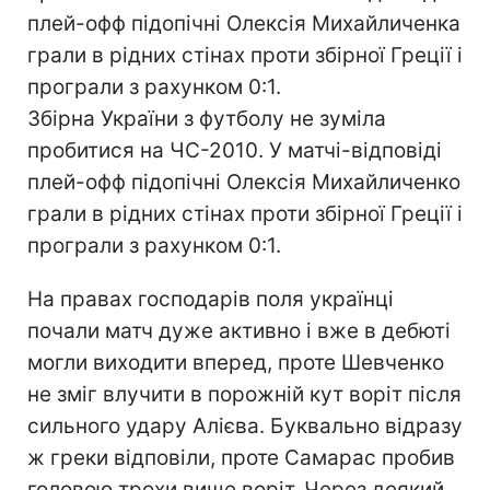
плей-офф підопічні Олексія Михайличенка
грали в рідних стінах проти збірної Греції і
програли з рахунком 0:1.
Збірна України з футболу не зуміла
пробитися на ЧС-2010. У матчі-відповіді
плей-офф підопічні Олексія Михайличенко
грали в рідних стінах проти збірної Греції і
програли з рахунком 0:1.
На правах господарів поля українці
почали матч дуже активно і вже в дебюті
могли виходити вперед, проте Шевченко
не зміг влучити в порожній кут воріт після
сильного удару Алієва. Буквально відразу
ж греки відповіли, проте Самарас пробив
головою трохи вище воріт. Через деякий