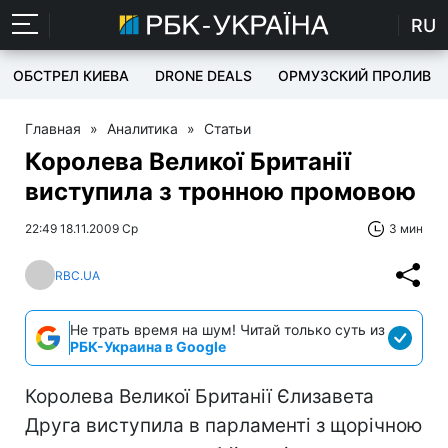
RU
ОБСТРЕЛ КИЕВА
DRONE DEALS
ОРМУЗСКИЙ ПРОЛИВ
Главная
»
Аналитика
»
Статьи
Королева Великої Британії
виступила з тронною промовою
22:49 18.11.2009 Ср
3 мин
RBC.UA
Не трать время на шум! Читай только суть из
РБК-Украина в Google
Королева Великої Британії Єлизавета
Друга виступила в парламенті з щорічною