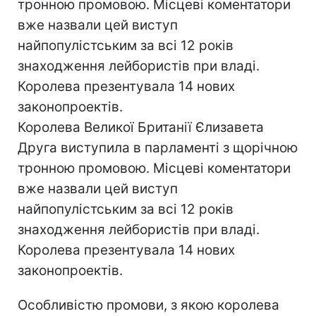
тронною промовою. Місцеві коментатори
вже назвали цей виступ
найпопулістським за всі 12 років
знаходження лейбористів при владі.
Королева презентувала 14 нових
законопроектів.
Королева Великої Британії Єлизавета
Друга виступила в парламенті з щорічною
тронною промовою. Місцеві коментатори
вже назвали цей виступ
найпопулістським за всі 12 років
знаходження лейбористів при владі.
Королева презентувала 14 нових
законопроектів.
Особливістю промови, з якою королева