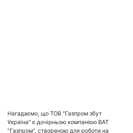
Нагадаємо, що ТОВ "Газпром збут
Україна" є дочірньою компанією ВАТ
"Газпром", створеною для роботи на