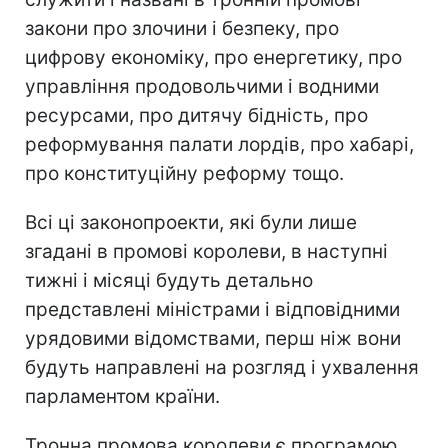
закони про злочини і безпеку, про
цифрову економіку, про енергетику, про
управління продовольчими і водними
ресурсами, про дитячу бідність, про
реформування палати лордів, про хабарі,
про конституційну реформу тощо.
Всі ці законопроекти, які були лише
згадані в промові королеви, в наступні
тижні і місяці будуть детально
представлені міністрами і відповідними
урядовими відомствами, перш ніж вони
будуть направлені на розгляд і ухвалення
парламентом країни.
Тронна промова королеви є програмою