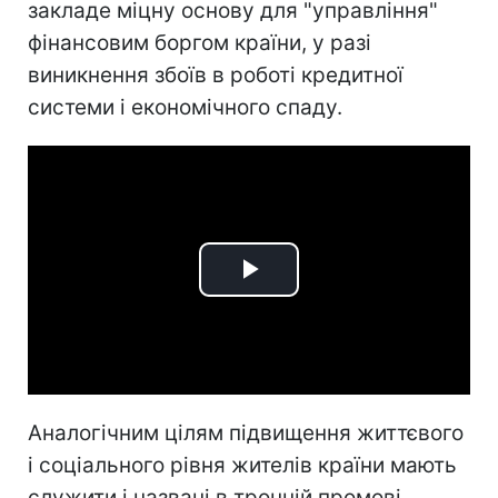
закладе міцну основу для "управління"
фінансовим боргом країни, у разі
виникнення збоїв в роботі кредитної
системи і економічного спаду.
Play
Video
Аналогічним цілям підвищення життєвого
і соціального рівня жителів країни мають
служити і названі в тронній промові