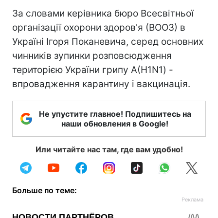
За словами керівника бюро Всесвітньої
організації охорони здоров'я (ВООЗ) в
Україні Ігоря Поканевича, серед основних
чинників зупинки розповсюдження
територією України грипу А(H1N1) -
впровадження карантину і вакцинація.
Не упустите главное! Подпишитесь на
наши обновления в Google!
Или читайте нас там, где вам удобно!
Больше по теме: