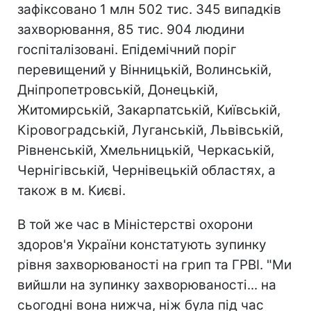
зафіксовано 1 млн 502 тис. 345 випадків
захворювання, 85 тис. 904 людини
госпіталізовані. Епідемічний поріг
перевищений у Вінницькій, Волинській,
Дніпропетровській, Донецькій,
Житомирській, Закарпатській, Київській,
Кіровоградській, Луганській, Львівській,
Рівненській, Хмельницькій, Черкаській,
Чернігівській, Чернівецькій областях, а
також в м. Києві.
В той же час в Міністерстві охорони
здоров'я України констатують зупинку
рівня захворюваності на грип та ГРВІ. "Ми
вийшли на зупинку захворюваності... на
сьогодні вона нижча, ніж була під час