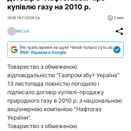
купівлю газу на 2010 р.
18:56 18.11.2009 Ср
2 мин
RBC.UA
Не трать время на шум! Читай только суть из
РБК-Украина в Google
Товариство з обмеженою
відповідальністю "Газпром збут Україна"
13 листопада повністю погодило і
підписало договір купівлі-продажу
природного газу в 2010 р. з національною
акціонерною компанією "Нафтогаз
України".
Товариство з обмеженою