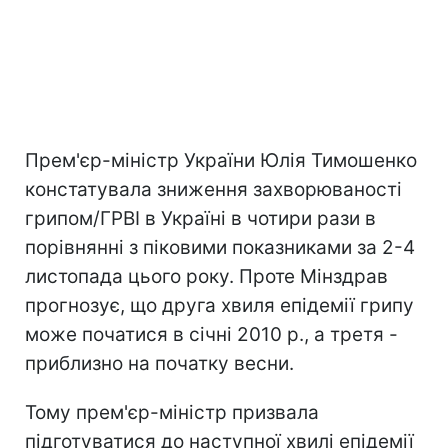
Прем'єр-міністр України Юлія Тимошенко
констатувала зниження захворюваності
грипом/ГРВІ в Україні в чотири рази в
порівнянні з піковими показниками за 2-4
листопада цього року. Проте Мінздрав
прогнозує, що друга хвиля епідемії грипу
може початися в січні 2010 р., а третя -
приблизно на початку весни.
Тому прем'єр-міністр призвала
підготуватися до наступної хвилі епідемії