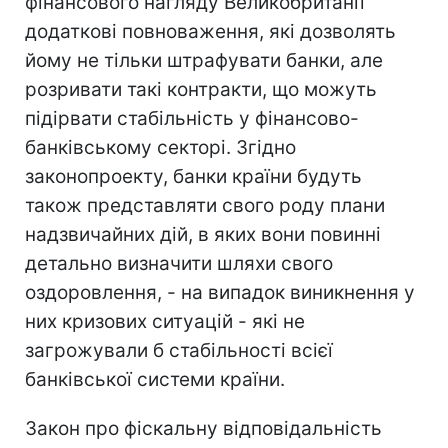
фінансового нагляду Великобританії
додаткові повноваження, які дозволять
йому не тільки штрафувати банки, але
розривати такі контракти, що можуть
підірвати стабільність у фінансово-
банківському секторі. Згідно
законопроекту, банки країни будуть
також представляти свого роду плани
надзвичайних дій, в яких вони повинні
детально визначити шляхи свого
оздоровлення, - на випадок виникнення у
них кризових ситуацій - які не
загрожували б стабільності всієї
банківської системи країни.
Закон про фіскальну відповідальність