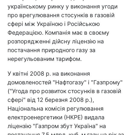
українському ринку у виконання угоди
про врегулювання стосунків в газовій
сфері між Україною і Російською
Федерацією. Компанія має в своєму
розпорядженні дійсну ліцензію на
постачання природного газу за
нерегульованим тарифом.
У квітні 2008 р. на виконання
домовленостей "Нафтогазу" і "Газпрому"
("Угода про розвиток стосунків в газовій
сфері" від 12 березня 2008 р.),
Національна комісія регулювання
електроенергетики (НКРЕ) видала
ліцензію "Газпром збут Україна" на
постачання 7,5 млрд. куб. м газу на рік за