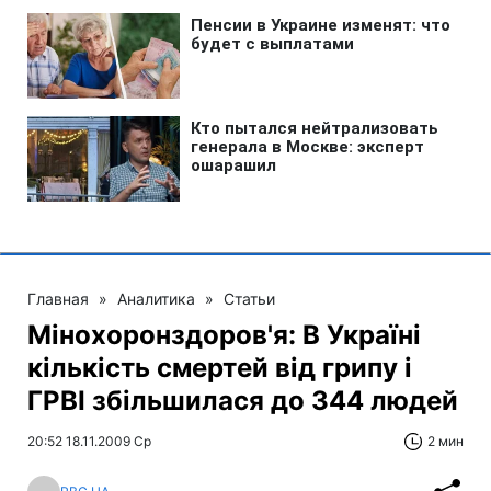
Главная
»
Аналитика
»
Статьи
Мінохоронздоров'я: В Україні
кількість смертей від грипу і
ГРВІ збільшилася до 344 людей
20:52 18.11.2009 Ср
2 мин