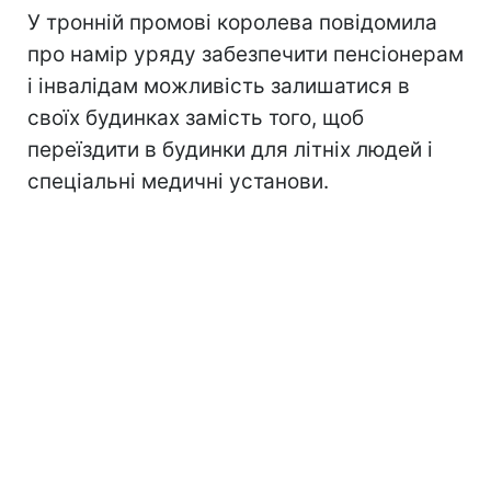
У тронній промові королева повідомила
про намір уряду забезпечити пенсіонерам
і інвалідам можливість залишатися в
своїх будинках замість того, щоб
переїздити в будинки для літніх людей і
спеціальні медичні установи.