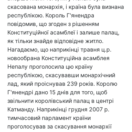
скасована монархія, і країна була визнана
республікою. Король Г'янендра
повідомив, що згоден з рішенням
Конституційної асамблеї і залише палац,
як тільки знайде відповідне житло.
Нагадаємо, що наприкінці травня ц.р.
новообрана Конституційна асамблея
Непалу проголосила цю країну
республікою, скасувавши монархічний
лад, який проіснував 239 років. Королю
Г'янендрі дано 15 днів для того, щоб
звільнити королівський палац в центрі
Катманду. Наприкінці грудня 2007 р.
тимчасовий парламент країни
проголосував за скасування монархії