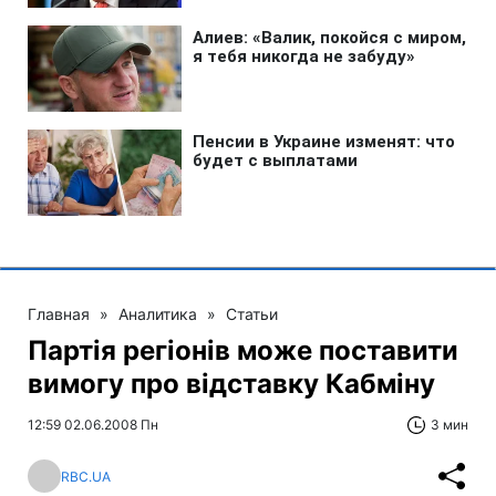
Главная
»
Аналитика
»
Статьи
Партія регіонів може поставити
вимогу про відставку Кабміну
12:59 02.06.2008 Пн
3 мин
RBC.UA