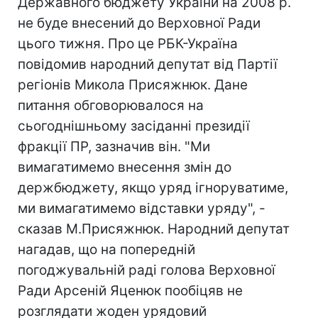
Державного бюджету України на 2008 р.
не буде внесений до Верховної Ради
цього тижня. Про це РБК-Україна
повідомив народний депутат від Партії
регіонів Микола Присяжнюк. Дане
питання обговорювалося на
сьогоднішньому засіданні президії
фракції ПР, зазначив він. "Ми
вимагатимемо внесення змін до
держбюджету, якщо уряд ігноруватиме,
ми вимагатимемо відставки уряду", -
сказав М.Присяжнюк. Народний депутат
нагадав, що на попередній
погоджувальній раді голова Верховної
Ради Арсеній Яценюк пообіцяв не
розглядати жоден урядовий