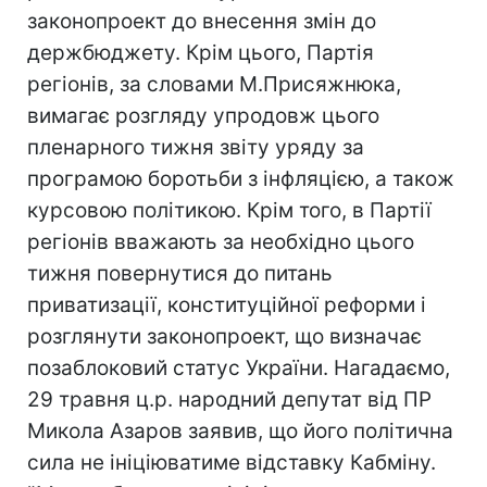
законопроект до внесення змін до
держбюджету. Крім цього, Партія
регіонів, за словами М.Присяжнюка,
вимагає розгляду упродовж цього
пленарного тижня звіту уряду за
програмою боротьби з інфляцією, а також
курсовою політикою. Крім того, в Партії
регіонів вважають за необхідно цього
тижня повернутися до питань
приватизації, конституційної реформи і
розглянути законопроект, що визначає
позаблоковий статус України. Нагадаємо,
29 травня ц.р. народний депутат від ПР
Микола Азаров заявив, що його політична
сила не ініціюватиме відставку Кабміну.