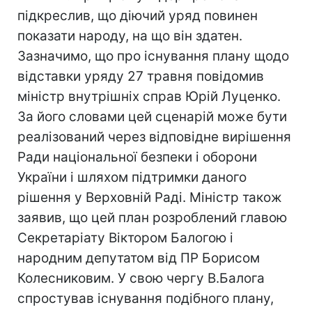
підкреслив, що діючий уряд повинен
показати народу, на що він здатен.
Зазначимо, що про існування плану щодо
відставки уряду 27 травня повідомив
міністр внутрішніх справ Юрій Луценко.
За його словами цей сценарій може бути
реалізований через відповідне вирішення
Ради національної безпеки і оборони
України і шляхом підтримки даного
рішення у Верховній Раді. Міністр також
заявив, що цей план розроблений главою
Секретаріату Віктором Балогою і
народним депутатом від ПР Борисом
Колесниковим. У свою чергу В.Балога
спростував існування подібного плану,