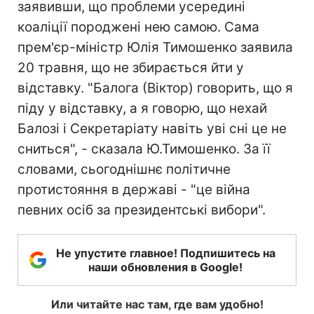
заявивши, що проблеми усередині
коаліції породжені нею самою. Сама
прем'єр-міністр Юлія Тимошенко заявила
20 травня, що не збирається йти у
відставку. "Балога (Віктор) говорить, що я
піду у відставку, а я говорю, що нехай
Балозі і Секретаріату навіть уві сні це не
сниться", - сказала Ю.Тимошенко. За її
словами, сьогоднішнє політичне
протистояння в державі - "це війна
певних осіб за президентські вибори".
Не упустите главное! Подпишитесь на
наши обновления в Google!
Или читайте нас там, где вам удобно!