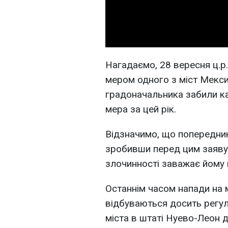
Нагадаємо, 28 вересня ц.р.
мером одного з міст Мекс
градоначальника забили к
мера за цей рік.
Відзначимо, що попередник
зробивши перед цим заяву,
злочинності заважає йому
Останнім часом напади на 
відбуваються досить регул
міста в штаті Нуево-Леон 