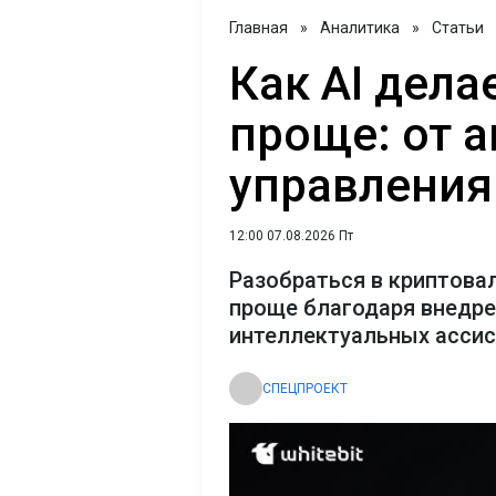
Главная
»
Аналитика
»
Статьи
Как AI дел
проще: от 
управления
12:00 07.08.2026 Пт
Разобраться в криптова
проще благодаря внедр
интеллектуальных асси
СПЕЦПРОЕКТ