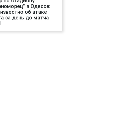
р по стадиону
рноморец" в Одессе:
 известно об атаке
га за день до матча
Л