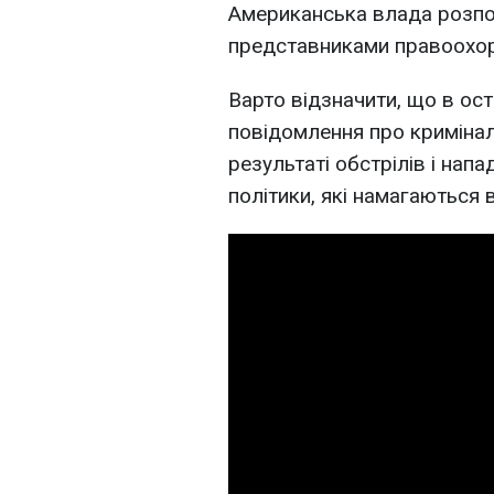
Американська влада розпо
представниками правоохор
Варто відзначити, що в ос
повідомлення про криміналь
результаті обстрілів і напад
політики, які намагаються 