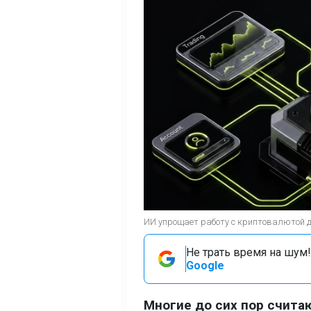
ИИ упрощает работу с криптовалютой 
Не трать время на шум!
Google
Многие до сих пор счит