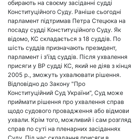
обирають на своєму засіданні судді
Конституційного Суду. Раніше сьогодні
парламент підтримав Петра Стецюка на
посаду судді Конституційного Суду. Як
відомо, КС складається з 18 суддів. По
шість суддів призначають президент,
парламент і з'їзд суддів. Після ухвалення
присяги у ВР судді КС, який не діяв з кінця
2005 р., зможуть ухвалювати рішення.
Відповідно до Закону "Про
Конституційний Суд України", Суд може
приймати рішення про ухвалення справ
щодо судового провадження або відмови
ухвали. Крім того, можливий і сам розгляд
справ по суті на пленарних засіданнях
Суду. Під час складання присяги в