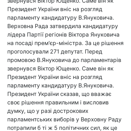
звернувся Віктор Ющенко. Саме він як
Президент України вніс на розгляд
парламенту кандидатуру В.Януковича.
Верховна Рада затвердила кандидатуру
лідера Партії регіонів Віктора Януковича
на посаді прем'єр-міністра. За це рішення
проголосували 271 депутат. Перед
промовою В.Януковича до парламентарів
звернувся Віктор Ющенко. Саме він як
Президент України вніс на розгляд
парламенту кандидатуру В.Януковича.
Президент України сказав, що вважає
своє рішення правильним і висловив
думку, що у разі дострокових
парламентських виборів у Верховну Раду
потрапили б ті ж 5 політичних сил, як це