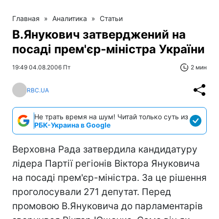
Главная
»
Аналитика
»
Статьи
В.Янукович затверджений на
посаді прем'єр-міністра України
19:49 04.08.2006 Пт
2 мин
RBC.UA
Не трать время на шум! Читай только суть из
РБК-Украина в Google
Верховна Рада затвердила кандидатуру
лідера Партії регіонів Віктора Януковича
на посаді прем'єр-міністра. За це рішення
проголосували 271 депутат. Перед
промовою В.Януковича до парламентарів