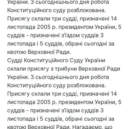
України. З сьогоднішнього дня робота
Конституційного суду розблокована.
Присягу склали три судді, призначені 14
листопада 2005 р. президентом України, 5
суддів - призначені з'їздом суддів 3
листопада і 5 суддів, обрані сьогодні за
квотою Верховної Ради.
Судді Конституційного Суду України
склали присягу з трибуни Верховної Ради
України. З сьогоднішнього дня робота
Конституційного суду розблокована.
Присягу склали три судді, призначені 14
листопада 2005 р. президентом України, 5
суддів - призначені з'їздом суддів 3
листопада і 5 суддів, обрані сьогодні за
квотою Верховної Ради. Нагадаємо, що