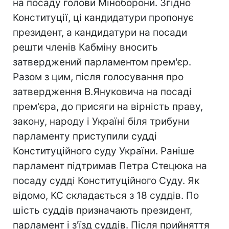
на посаду голови Міноборони. Згідно
Конституції, ці кандидатури пропонує
президент, а кандидатури на посади
решти членів Кабміну вносить
затверджений парламентом прем'єр.
Разом з цим, після голосування про
затвердження В.Януковича на посаді
прем'єра, до присяги на вірність праву,
закону, народу і Україні біля трибуни
парламенту приступили судді
Конституційного суду України. Раніше
парламент підтримав Петра Стецюка на
посаду судді Конституційного Суду. Як
відомо, КС складається з 18 суддів. По
шість суддів призначають президент,
парламент і з'їзд суддів. Після прийняття