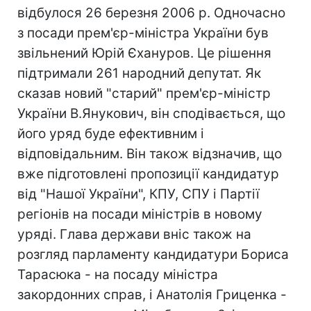
відбулося 26 березня 2006 р. Одночасно
з посади прем'єр-міністра України був
звільнений Юрій Єхануров. Це рішення
підтримали 261 народний депутат. Як
сказав новий "старий" прем'єр-міністр
України В.Янукович, він сподівається, що
його уряд буде ефективним і
відповідальним. Він також відзначив, що
вже підготовлені пропозиції кандидатур
від "Нашої України", КПУ, СПУ і Партії
регіонів на посади міністрів в новому
уряді. Глава держави вніс також на
розгляд парламенту кандидатури Бориса
Тарасюка - на посаду міністра
закордонних справ, і Анатолія Гриценка -