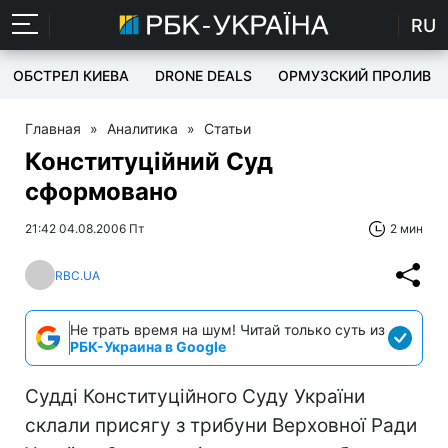
RU
ОБСТРЕЛ КИЕВА
DRONE DEALS
ОРМУЗСКИЙ ПРОЛИВ
Главная
»
Аналитика
»
Статьи
Конституційний Суд
сформовано
21:42 04.08.2006 Пт
2 мин
RBC.UA
Не трать время на шум! Читай только суть из
РБК-Украина в Google
Судді Конституційного Суду України
склали присягу з трибуни Верховної Ради