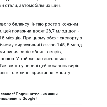
ки стали, автомобільних шин,
ового балансу Китаю росте з кожним
 р. цей показник досяг 28,7 млрд дол -
18 місяців. При цьому обсяг експорту з
ічному вирахуванні і склав 145, 5 млрд
ами липня виріс обсяг товарів,
осоюз. У той же час зненацька
Так, якщо у червні цей показник виріс
нні, то в липні зростання імпорту
главное! Подпишитесь на наши
новления в Google!