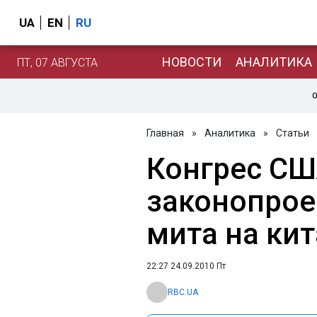
UA
EN
RU
НОВОСТИ
АНАЛИТИКА
ПТ, 07 АВГУСТА
О
Главная
»
Аналитика
»
Статьи
Конгрес СШ
законопрое
мита на ки
22:27 24.09.2010 Пт
RBC.UA