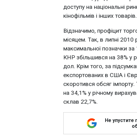
доступу на національні рин
кінофільмів і інших товарів.
Відзначимо, профіцит торг
місяцем. Так, в липні 2010
максимальної позначки за 
КНР збільшився на 38% у р
дол. Крім того, за підсумк
експортованих в США і Євр
скоротився обсяг імпорту. 
на 34,1% у річному вирахува
склав 22,7%.
Не упустите 
об