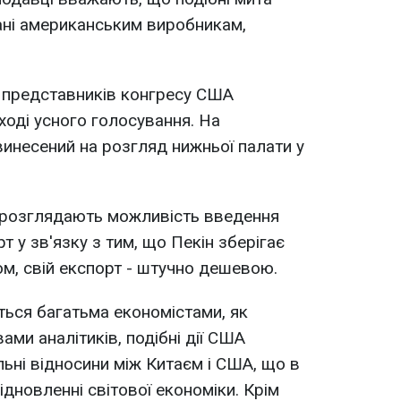
ані американським виробникам,
 представників конгресу США
ході усного голосування. На
винесений на розгляд нижньої палати у
 розглядають можливість введення
т у зв'язку з тим, що Пекін зберігає
ом, свій експорт - штучно дешевою.
ься багатьма економістами, як
ами аналітиків, подібні дії США
ьні відносини між Китаєм і США, що в
ідновленні світової економіки. Крім