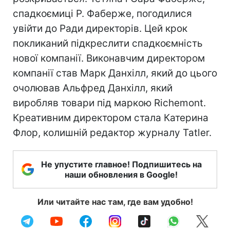
спадкоємиці Р. Фаберже, погодилися
увійти до Ради директорів. Цей крок
покликаний підкреслити спадкоємність
нової компанії. Виконавчим директором
компанії став Марк Данхілл, який до цього
очолював Альфред Данхілл, який
виробляв товари під маркою Richemont.
Креативним директором стала Катерина
Флор, колишній редактор журналу Tatler.
Не упустите главное! Подпишитесь на
наши обновления в Google!
Или читайте нас там, где вам удобно!