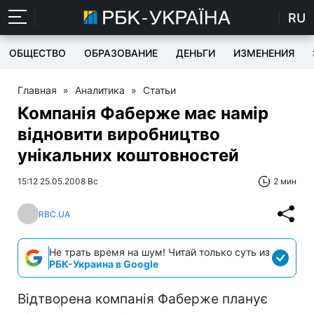
RU
ОБЩЕСТВО
ОБРАЗОВАНИЕ
ДЕНЬГИ
ИЗМЕНЕНИЯ
Главная
»
Аналитика
»
Статьи
Компанія Фаберже має намір
відновити виробництво
унікальних коштовностей
15:12 25.05.2008 Вс
2 мин
RBC.UA
Не трать время на шум! Читай только суть из
РБК-Украина в Google
Відтворена компанія Фаберже планує