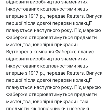
відновити виробництво знаменитих
інкрустованих коштовностями яєць
вперше з 1917 р., передає Reuters. Випуск
першої після довгої перерви колекції
планується наступного року. Під маркою
Фаберже створюватимуться предмети
мистецтва, ювелірні прикраси і
Відтворена компанія Фаберже планує
відновити виробництво знаменитих
інкрустованих коштовностями яєць
вперше з 1917 р., передає Reuters. Випуск
першої після довгої перерви колекції
планується наступного року. Під маркою
Фаберже створюватимуться предмети
мистецтва, ювелірні прикраси і такі
предмети, як попільнички і невеликі