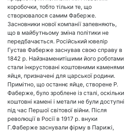
коробочки, тобто тільки те, що
створювалося самим Фаберже.
Засновники нової компанії запевняють,
що в майбутньому зміна політики не
передбачається. Російський ювелір
Густав Фаберже заснував свою справу в
1842 р. Найзнаменитішими його роботами
стали інкрустовані коштовними каменями
яйця, призначені для царської родини.
Примітно, що останнє яйце, створене Р.
Фаберже, було зроблене із сталі, оскільки
коштовні камені і метали не були доступні
під час Першої світової війни. Після
революції в Росії в 1917 р. внуки
Г.Фаберже заснували фірму в Парижі,