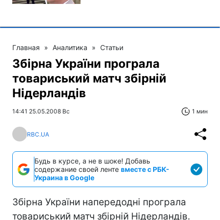
Главная
»
Аналитика
»
Статьи
Збірна України програла
товариський матч збірній
Нідерландів
14:41 25.05.2008 Вс
1 мин
RBC.UA
Будь в курсе, а не в шоке! Добавь
содержание своей ленте
вместе с РБК-
Украина в Google
Збірна України напередодні програла
товариський матч збірній Нідерландів.