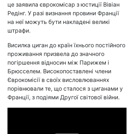
це заявила єврокомісар з юстиції Вівіан
Редінг. У разі визнання провини Франції
на неї можуть бути накладені великі
штрафи.
Висилка циган до країн їхнього постійного
проживання призвела до значного
погіршення відносин між Парижем і
Брюсселем. Високопоставлені члени
Єврокомісії в своїх висловлюваннях
порівнювали те, що сталося з циганами у
Франції, з подіями Другої світової війни.