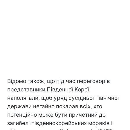
Відомо також, що під час переговорів
представники Південної Кореї
наполягали, щоб уряд сусідньої північної
держави негайно покарав всіх, хто
потенційно може бути причетний до
загибелі південнокорейських моряків і