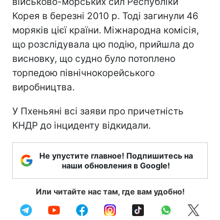
військово-морських сил Республіки
Корея в березні 2010 р. Тоді загинули 46
моряків цієї країни. Міжнародна комісія,
що розслідувала цю подію, прийшла до
висновку, що судно було потоплено
торпедою північнокорейського
виробництва.
У Пхеньяні всі заяви про причетність
КНДР до інциденту відкидали.
Не упустите главное! Подпишитесь на
наши обновления в Google!
Или читайте нас там, где вам удобно!