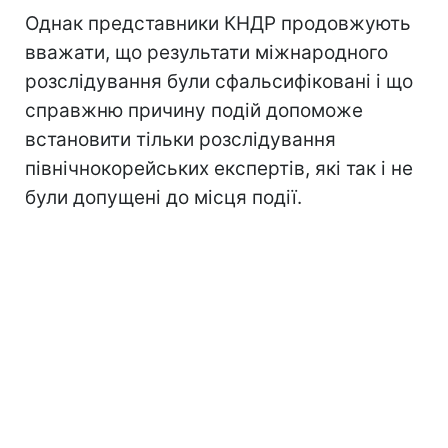
Однак представники КНДР продовжують
вважати, що результати міжнародного
розслідування були сфальсифіковані і що
справжню причину подій допоможе
встановити тільки розслідування
північнокорейських експертів, які так і не
були допущені до місця події.