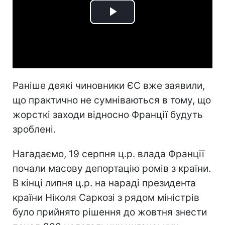
Play
Video
Раніше деякі чиновники ЄС вже заявили,
що практично не сумніваються в тому, що
жорсткі заходи відносно Франції будуть
зроблені.
Нагадаємо, 19 серпня ц.р. влада Франції
почали масову депортацію ромів з країни.
В кінці липня ц.р. на нараді президента
країни Ніколя Саркозі з рядом міністрів
було прийнято рішення до жовтня знести