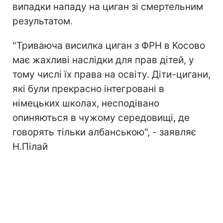
випадки нападу на циган зі смертельним
результатом.
"Триваюча висилка циган з ФРН в Косово
має жахливі наслідки для прав дітей, у
тому числі їх права на освіту. Діти-цигани,
які були прекрасно інтегровані в
німецьких школах, несподівано
опиняються в чужому середовищі, де
говорять тільки албанською", - заявляє
Н.Пілай