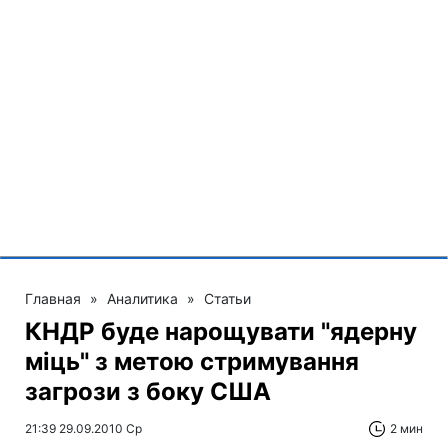
Главная
»
Аналитика
»
Статьи
КНДР буде нарощувати "ядерну
міць" з метою стримування
загрози з боку США
21:39 29.09.2010 Ср
2 мин