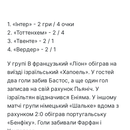
1. «Інтер» - 2 гри / 4 очки
2. «Тоттенхем» - 2 / 4
3. «Твенте» - 2 / 1
4. «Вердер» - 2 / 1
У групі В французький «Ліон» обіграв на
виїзді ізраїльський «Хапоель». У гостей
два голи забив Бастос, а ще один гол
записав на свій рахунок Пьяніч. У
ізраїльтян відзначився Еніяма. У іншому
матчі групи німецький «Шальке» вдома з
рахунком 2:0 обіграв португальську
«Бенфіку». Голи забивали Фарфан і