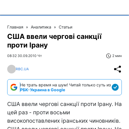
Главная
»
Аналитика
»
Статьи
США ввели чергові санкції
проти Ірану
08:32 30.09.2010 Чт
2 мин
RBC.UA
Не трать время на шум! Читай только суть из
РБК-Украина в Google
США ввели чергові санкції проти Ірану. На
цей раз - проти восьми
високопоставлених іранських чиновників.