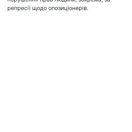
репресії щодо опозиціонерів.