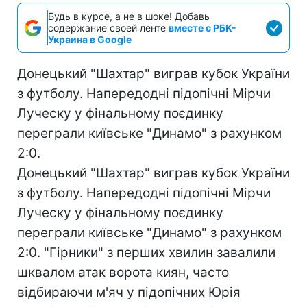
Будь в курсе, а не в шоке! Добавь
содержание своей ленте
вместе с РБК-
Украина в Google
Донецький "Шахтар" виграв кубок України
з футболу. Напередодні підопічні Мірчи
Луческу у фінальному поєдинку
переграли київське "Динамо" з рахунком
2:0.
Донецький "Шахтар" виграв кубок України
з футболу. Напередодні підопічні Мірчи
Луческу у фінальному поєдинку
переграли київське "Динамо" з рахунком
2:0. "Гірники" з перших хвилин завалили
шквалом атак ворота киян, часто
відбираючи м'яч у підопічних Юрія