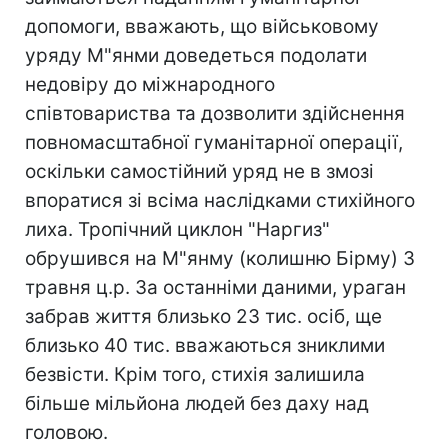
допомоги, вважають, що військовому
уряду М"янми доведеться подолати
недовіру до міжнародного
співтовариства та дозволити здійснення
повномасштабної гуманітарної операції,
оскільки самостійний уряд не в змозі
впоратися зі всіма наслідками стихійного
лиха. Тропічний циклон "Наргиз"
обрушився на М"янму (колишню Бірму) 3
травня ц.р. За останніми даними, ураган
забрав життя близько 23 тис. осіб, ще
близько 40 тис. вважаються зниклими
безвісти. Крім того, стихія залишила
більше мільйона людей без даху над
головою.