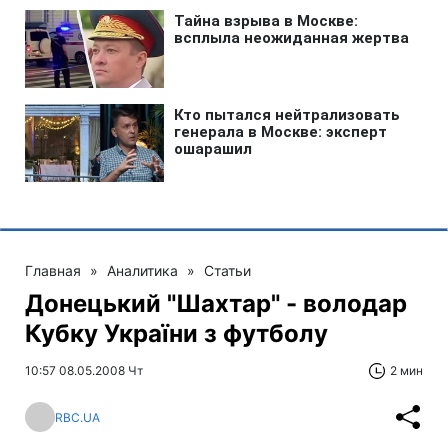
Главная
»
Аналитика
»
Статьи
Донецький "Шахтар" - володар
Кубку України з футболу
10:57 08.05.2008 Чт
2 мин
RBC.UA