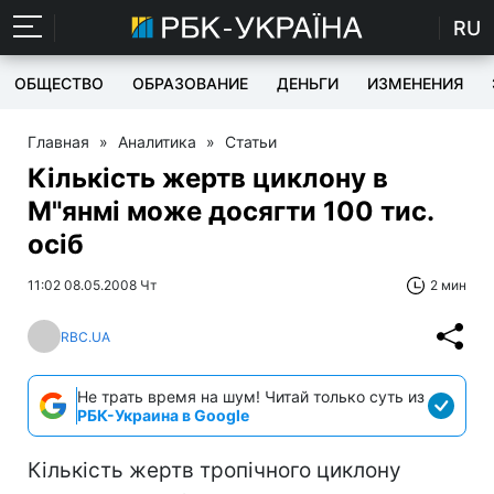
RU
ОБЩЕСТВО
ОБРАЗОВАНИЕ
ДЕНЬГИ
ИЗМЕНЕНИЯ
Главная
»
Аналитика
»
Статьи
Кількість жертв циклону в
М"янмі може досягти 100 тис.
осіб
11:02 08.05.2008 Чт
2 мин
RBC.UA
Не трать время на шум! Читай только суть из
РБК-Украина в Google
Кількість жертв тропічного циклону