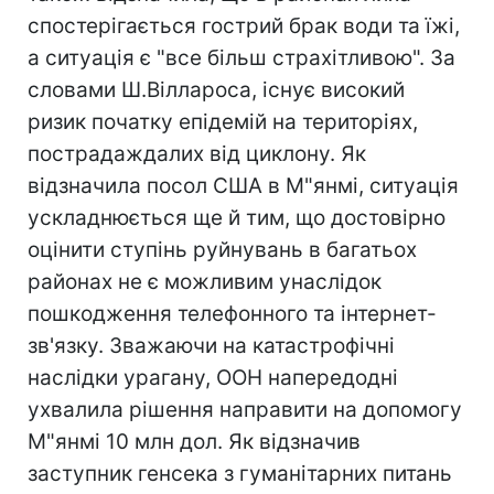
спостерігається гострий брак води та їжі,
а ситуація є "все більш страхітливою". За
словами Ш.Віллароса, існує високий
ризик початку епідемій на територіях,
пострадаждалих від циклону. Як
відзначила посол США в М"янмі, ситуація
ускладнюється ще й тим, що достовірно
оцінити ступінь руйнувань в багатьох
районах не є можливим унаслідок
пошкодження телефонного та інтернет-
зв'язку. Зважаючи на катастрофічні
наслідки урагану, ООН напередодні
ухвалила рішення направити на допомогу
М"янмі 10 млн дол. Як відзначив
заступник генсека з гуманітарних питань