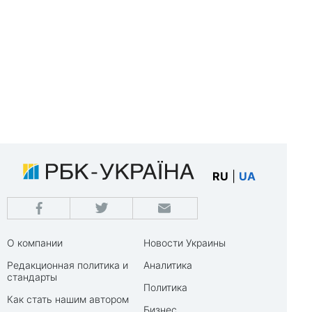
RU
|
UA
О компании
Новости Украины
Редакционная политика и
Аналитика
стандарты
Политика
Как стать нашим автором
Бизнес