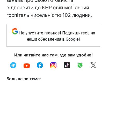
заявив про свою готовність
відправити до КНР свій мобільний
госпіталь чисельністю 102 людини.
Не упустите главное! Подпишитесь на
наши обновления в Google!
Или читайте нас там, где вам удобно!
Больше по теме: