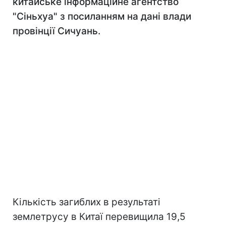
китайське інформаційне агентство
"Сіньхуа" з посиланням на дані влади
провінції Сичуань.
Кількість загиблих в результаті
землетрусу в Китаї перевищила 19,5