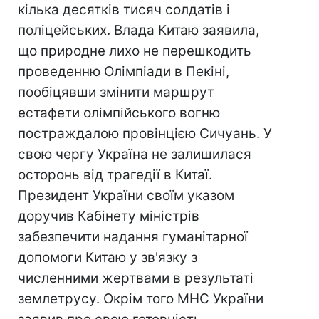
кілька десятків тисяч солдатів і
поліцейських. Влада Китаю заявила,
що природне лихо не перешкодить
проведенню Олімпіади в Пекіні,
пообіцявши змінити маршрут
естафети олімпійського вогню
постраждалою провінцією Сичуань. У
свою чергу Україна не залишилася
осторонь від трагедії в Китаї.
Президент України своїм указом
доручив Кабінету міністрів
забезпечити надання гуманітарної
допомоги Китаю у зв'язку з
численними жертвами в результаті
землетрусу. Окрім того МНС України