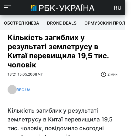
RU
ОБСТРЕЛ КИЕВА
DRONE DEALS
ОРМУЗСКИЙ ПРОЛИВ
Кількість загиблих у
результаті землетрусу в
Китаї перевищила 19,5 тис.
чоловік
13:21 15.05.2008 Чт
2 мин
RBC.UA
Кількість загиблих у результаті
землетрусу в Китаї перевищила 19,5
тис. чоловік, повідомило сьогодні