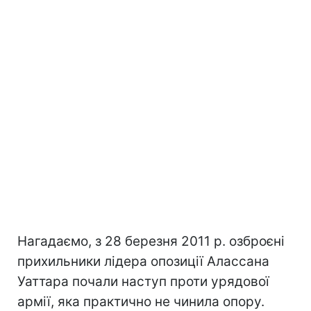
Нагадаємо, з 28 березня 2011 р. озброєні
прихильники лідера опозиції Алассана
Уаттара почали наступ проти урядової
армії, яка практично не чинила опору.