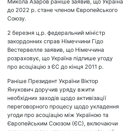
Микола Азаров раніше заявив, що Україна
до 2022 р. стане членом Європейського
Союзу.
2 березня ц.р. федеральний міністр
закордонних справ Німеччини Гідо
Вестервелле заявив, що Німеччина
розраховує, що Україна підпише угоду
про асоціацію з ЄС до кінця 2011 р.
Раніше Президент України Віктор
Янукович доручив уряду вжити
необхідних заходів щодо активізації
переговорного процесу щодо укладення
угоди про асоціацію між Україною та
Європейським Союзом (ЄС), включаючи