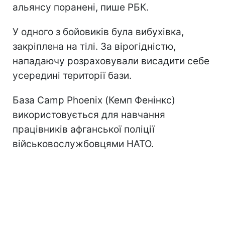
альянсу поранені, пише РБК.
У одного з бойовиків була вибухівка,
закріплена на тілі. За вірогідністю,
нападаючу розраховували висадити себе
усередині території бази.
База Camp Phoenix (Кемп Фенінкс)
використовується для навчання
працівників афганської поліції
військовослужбовцями НАТО.