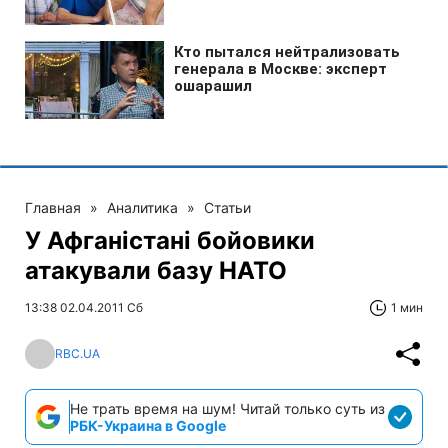
Главная
»
Аналитика
»
Статьи
У Афганістані бойовики
атакували базу НАТО
13:38 02.04.2011 Сб
1 мин
RBC.UA
Не трать время на шум! Читай только суть из
РБК-Украина в Google