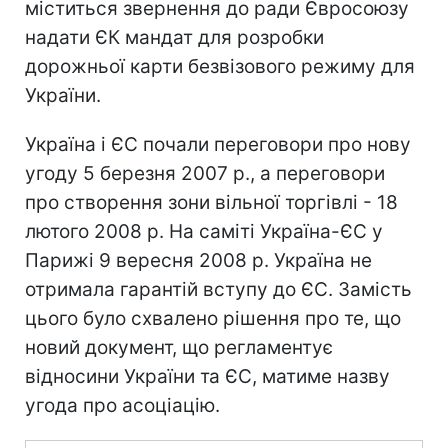
міститься звернення до ради Євросоюзу
надати ЄК мандат для розробки
дорожньої карти безвізового режиму для
України.
Україна і ЄС почали переговори про нову
угоду 5 березня 2007 р., а переговори
про створення зони вільної торгівлі - 18
лютого 2008 р. На саміті Україна-ЄС у
Парижі 9 вересня 2008 р. Україна не
отримала гарантій вступу до ЄС. Замість
цього було схвалено рішення про те, що
новий документ, що регламентує
відносини України та ЄС, матиме назву
угода про асоціацію.