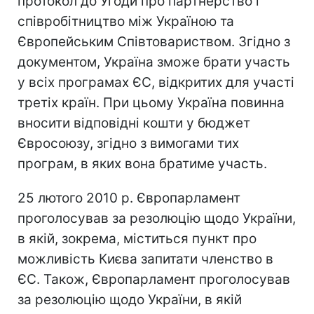
протокол до Угоди про партнерство і
співробітництво між Україною та
Європейським Співтовариством. Згідно з
документом, Україна зможе брати участь
у всіх програмах ЄС, відкритих для участі
третіх країн. При цьому Україна повинна
вносити відповідні кошти у бюджет
Євросоюзу, згідно з вимогами тих
програм, в яких вона братиме участь.
25 лютого 2010 р. Європарламент
проголосував за резолюцію щодо України,
в якій, зокрема, міститься пункт про
можливість Києва запитати членство в
ЄС. Також, Європарламент проголосував
за резолюцію щодо України, в якій