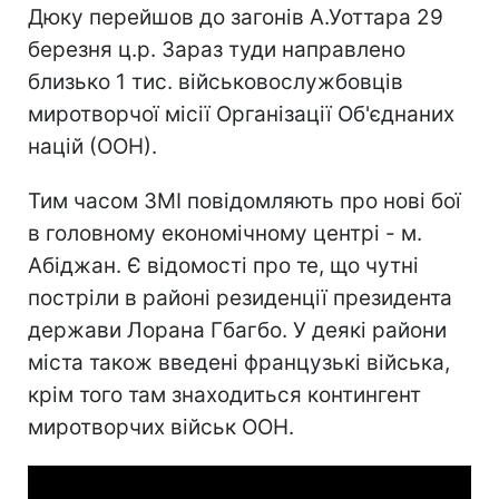
Дюку перейшов до загонів А.Уоттара 29
березня ц.р. Зараз туди направлено
близько 1 тис. військовослужбовців
миротворчої місії Організації Об'єднаних
націй (ООН).
Тим часом ЗМІ повідомляють про нові бої
в головному економічному центрі - м.
Абіджан. Є відомості про те, що чутні
постріли в районі резиденції президента
держави Лорана Гбагбо. У деякі райони
міста також введені французькі війська,
крім того там знаходиться контингент
миротворчих військ ООН.