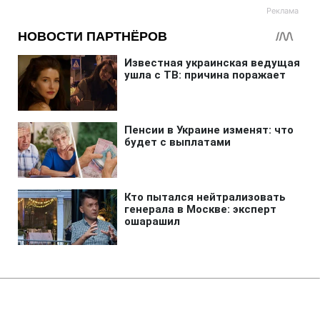
Главная
»
Аналитика
»
Статьи