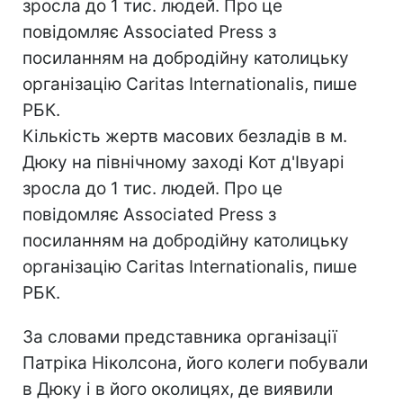
зросла до 1 тис. людей. Про це
повідомляє Associated Press з
посиланням на добродійну католицьку
організацію Caritas Internationalis, пише
РБК.
Кількість жертв масових безладів в м.
Дюку на північному заході Кот д'Івуарі
зросла до 1 тис. людей. Про це
повідомляє Associated Press з
посиланням на добродійну католицьку
організацію Caritas Internationalis, пише
РБК.
За словами представника організації
Патріка Ніколсона, його колеги побували
в Дюку і в його околицях, де виявили