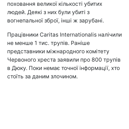
поховання великої кількості убитих
людей. Деякі з них були убиті з
вогнепальної зброї, інші ж зарубані.
Працівники Caritas Internationalis налічили
не менше 1 тис. трупів. Раніше
представники міжнародного комітету
Червоного хреста заявили про 800 трупів
в Дюку. Поки немає точної інформації, хто
стоїть за даним злочином.