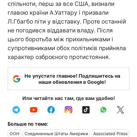
спільноти, перш за все США, визнали
главою країни А.Уаттару і призвали
Л.Гбагбо піти у відставку. Проте останній
не погодився віддавати владу. Після
цього боротьба між прихильниками і
супротивниками обох політиків прийняла
характер озброєного протистояння.
Не упустите главное! Подпишитесь на
наши обновления в Google!
Или читайте нас там, где вам удобно!
Больше по теме:
ООН
Соединенные Штаты Америки
Associated Press