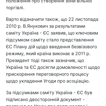
положення про створення зони вільної
торгівлі.
Варто відзначити також, що 22 листопада
2010 р. В.Янукович за результатами
саміту Україна - ЄС заявив, що ключовим
підсумком саміту стало представлення
ЄС Плану дій щодо введення безвізового
режиму, який країна виконає в 2011 р.
Президент тоді також зазначив, що
Україна та ЄС досягли домовленості щодо
прискорення переговорного процесу
щодо укладення Угоди про асоціацію.
За підсумками саміту Україна - ЄС був
підписано двосторонній документ -