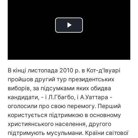
Play
Video
В кінці листопада 2010 р. в Кот-д'Івуарі
пройшов другий тур президентських
виборів, за підсумками яких обидва
кандидати, - і Л.Гбагбо, і А.Уаттара -
оголосили про свою перемогу. Перший
користується підтримкою в основному
християнського населення, другого
підтримують мусульмани. Країни світової