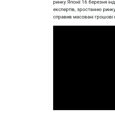
ринку Японії 16 березня інд
експертів, зростанню ринку 
справив масовані грошові 