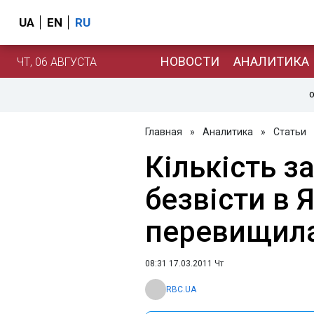
UA
EN
RU
НОВОСТИ
АНАЛИТИКА
ЧТ, 06 АВГУСТА
О
Главная
»
Аналитика
»
Статьи
Кількість з
безвісти в Я
перевищила 
08:31 17.03.2011 Чт
RBC.UA