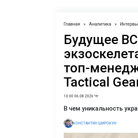
Главная
»
Аналитика
»
Интервь
Будущее ВС
экзоскелет
топ-менедж
Tactical Gea
10:00 06.08.2026 Чт
В чем уникальность укр
КОНСТАНТИН ШИРОКУН