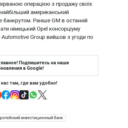
зірваною операцією з продажу своїх
к найбільший американський
 банкрутом. Раніше GM в останній
ати німецький Opel консорціуму
Automotive Group вийшов з угоди по
главное! Подпишитесь на наши
новления в Google!
 нас там, где вам удобно!
ропейский инвестиционный банк