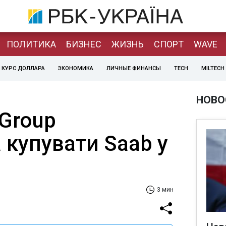
ПОЛИТИКА
БИЗНЕС
ЖИЗНЬ
СПОРТ
WAVE
КУРС ДОЛЛАРА
ЭКОНОМИКА
ЛИЧНЫЕ ФИНАНСЫ
TECH
MILTECH
НОВО
 Group
 купувати Saab у
3 мин