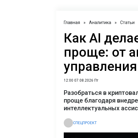
Главная
»
Аналитика
»
Статьи
Как AI дел
проще: от 
управления
12:00 07.08.2026 Пт
Разобраться в криптова
проще благодаря внедр
интеллектуальных асси
СПЕЦПРОЕКТ