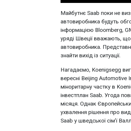
Майбутнє Saab поки не виз
автовиробника будуть обг
інформацією Bloomberg, GM
уряді Швеції вважають, що
автовиробника. Представн
знайти вихід із ситуації.
Нагадаємо, Koenigsegg виг
вересні Beijing Automotive 
міноритарну частку в Koeni
інвестплан Saab. Угода пов
місяця. Однак Європейськи
ухвалення рішення про вид
Saab у шведської сім'ї Валл