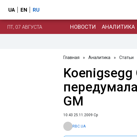
UA
EN
RU
НОВОСТИ
АНАЛИТИКА
ПТ, 07 АВГУСТА
Главная
»
Аналитика
»
Статьи
Koenigsegg
передумала
GM
10:43 25.11.2009 Ср
RBC.UA