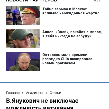
Главная
»
Аналитика
»
Статьи
В.Янукович не виключає
можливість ветування