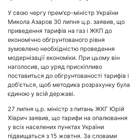
У свою чергу прем'єр-міністр України
Микола Азаров 30 липня ц.р. заявив, що
приведення тарифів на газ і ЖКП до
економічно обгрунтованого рівня
зумовлено необхідністю проведення
модернізації економіки. При цьому він
наголосив, що уряд прискіпливо
поставиться до обгрунтованості тарифів і
доб'ється, щоб методика розрахунку була
єдиною у всій державі.
27 липня ц.р. міністр з питань ЖКГ Юрій
Хіврич заявив, що тарифи на опалювання
у всіх населених пунктах України
підвищаться з 15 жовтня. За словами