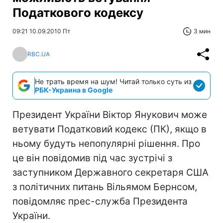
Податкового кодексу
09:21 10.09.2010 Пт
3 мин
RBC.UA
Не трать время на шум! Читай только суть из
РБК-Украина в Google
Президент України Віктор Янукович може
ветувати Податковий кодекс (ПК), якщо в
ньому будуть непопулярні рішення. Про
це він повідомив під час зустрічі з
заступником Державного секретаря США
з політичних питань Вільямом Бернсом,
повідомляє прес-служба Президента
України.