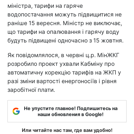
міністра, тарифи на гаряче
водопостачання можуть підвищитися не
раніше 15 вересня. Міністр не виключає,
що тарифи на опалювання і гарячу воду
будуть підвищені одночасно з 15 жовтня.
Як повідомлялося, в червні ц.р. МінЖКГ
розробило проект ухвали Кабміну про
автоматичну корекцію тарифів на ЖКП у
разі зміни вартості енергоносіїв і рівня
заробітної плати.
Не упустите главное! Подпишитесь на
наши обновления в Google!
Или читайте нас там, где вам удобно!