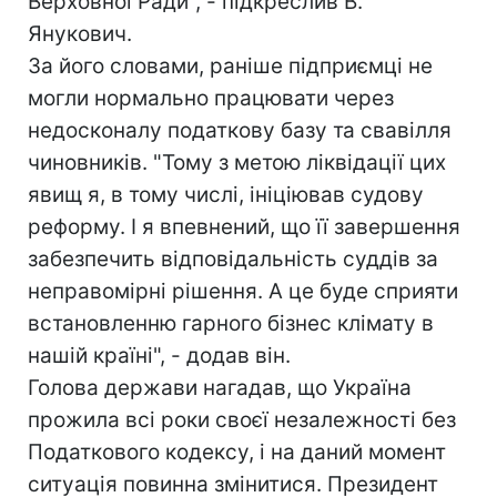
Верховної Ради", - підкреслив В.
Янукович.
За його словами, раніше підприємці не
могли нормально працювати через
недосконалу податкову базу та свавілля
чиновників. "Тому з метою ліквідації цих
явищ я, в тому числі, ініціював судову
реформу. І я впевнений, що її завершення
забезпечить відповідальність суддів за
неправомірні рішення. А це буде сприяти
встановленню гарного бізнес клімату в
нашій країні", - додав він.
Голова держави нагадав, що Україна
прожила всі роки своєї незалежності без
Податкового кодексу, і на даний момент
ситуація повинна змінитися. Президент