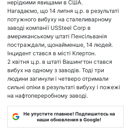
нерідкими явищами в США.
Нагадаємо, що 14 липня ц.р. в результаті
потужного вибуху на сталеливарному
заводі компанії USSteel Corp в
американському штаті Пенсільванія
постраждали, щонайменше, 14 людей.
Інцидент стався в місті Клертон.
2 квітня ц.р. в штаті Вашингтон стався
вибух на одному з заводів. Тоді три
людини загинули і четверо отримали
сильні опіки в результаті вибуху і пожежі
на нафтопереробному заводі.
Не упустите главное! Подпишитесь на
наши обновления в Google!