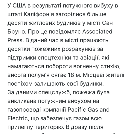
У США в результаті потужного вибуху в
штаті Каліфорнія загорілися більше
десяти житлових будинків у місті Сан-
Бруно. Про це повідомляє Associated
Press. В даний час в місті працюють
десятки пожежних розрахунків за
підтримки спецтехніки та авіації, які
намагаються побороти вогненну стихію,
висота полум'я сягає 18 м. Місцеві жителі
поспіхом залишають свої будинки.
За даними спецслужб, пожежа була
викликана потужним вибухом на
газопроводі компанії Pacific Gas and
Electric, що забезпечує газом всю
прилеглу територію. Відразу після