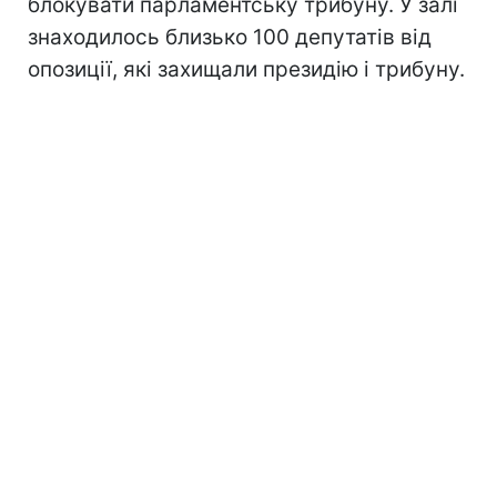
блокувати парламентську трибуну. У залі
знаходилось близько 100 депутатів від
опозиції, які захищали президію і трибуну.