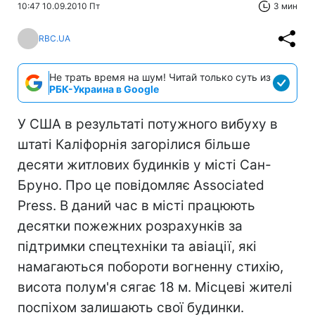
10:47 10.09.2010 Пт
3 мин
RBC.UA
Не трать время на шум! Читай только суть из
РБК-Украина в Google
У США в результаті потужного вибуху в
штаті Каліфорнія загорілися більше
десяти житлових будинків у місті Сан-
Бруно. Про це повідомляє Associated
Press. В даний час в місті працюють
десятки пожежних розрахунків за
підтримки спецтехніки та авіації, які
намагаються побороти вогненну стихію,
висота полум'я сягає 18 м. Місцеві жителі
поспіхом залишають свої будинки.