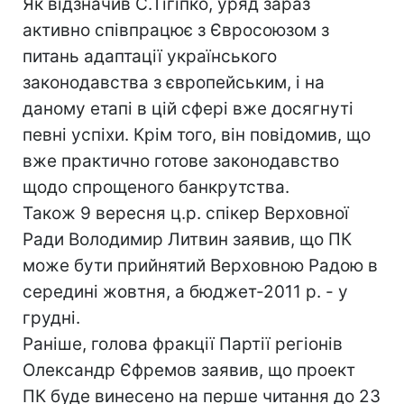
Як відзначив С.Тігіпко, уряд зараз
активно співпрацює з Євросоюзом з
питань адаптації українського
законодавства з європейським, і на
даному етапі в цій сфері вже досягнуті
певні успіхи. Крім того, він повідомив, що
вже практично готове законодавство
щодо спрощеного банкрутства.
Також 9 вересня ц.р. спікер Верховної
Ради Володимир Литвин заявив, що ПК
може бути прийнятий Верховною Радою в
середині жовтня, а бюджет-2011 р. - у
грудні.
Раніше, голова фракції Партії регіонів
Олександр Єфремов заявив, що проект
ПК буде винесено на перше читання до 23