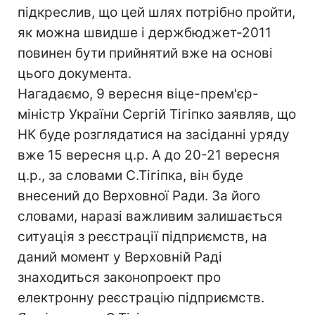
підкреслив, що цей шлях потрібно пройти,
як можна швидше і держбюджет-2011
повинен бути прийнятий вже на основі
цього документа.
Нагадаємо, 9 вересня віце-прем'єр-
міністр України Сергій Тігіпко заявляв, що
НК буде розглядатися на засіданні уряду
вже 15 вересня ц.р. А до 20-21 вересня
ц.р., за словами С.Тігіпка, він буде
внесений до Верховної Ради. За його
словами, наразі важливим залишається
ситуація з реєстрації підприємств, на
даний момент у Верховній Раді
знаходиться законопроект про
електронну реєстрацію підприємств.