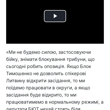
Play
Video
«Ми не будемо силою, застосовуючи
бійку, знімати блокування трибуни, що
сьогодні робить опозиція. Якщо Блок
Тимошенко не дозволить спікерові
Литвину відкрити засідання, то ми
поїдемо працювати в округи, а якщо
засідання буде відкрито, то ми
працюватимемо в нормальному режимі, а
депутати БЮТ нехай стоять біля