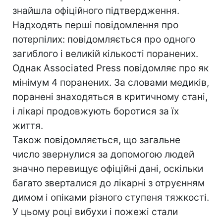
знайшла офіційного підтвердження.
Надходять перші повідомлення про
потерпілих: повідомляється про одного
загиблого і великій кількості поранених.
Однак Associated Press повідомляє про як
мінімум 4 поранених. За словами медиків,
поранені знаходяться в критичному стані,
і лікарі продовжують боротися за їх
життя.
Також повідомляється, що загальне
число звернулися за допомогою людей
значно перевищує офіційні дані, оскільки
багато зверталися до лікарні з отруєнням
димом і опіками різного ступеня тяжкості.
У цьому році вибухи і пожежі стали