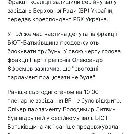
Фракції коаліції залишили сесійну залу
засідань Верховної Ради (ВР) України,
передає кореспондент РБК-Україна.
У той же час частина депутатів фракції
БЮТ-Батьківщина продовжують
блокувати трибуну. У свою чергу голова
фракції Партії регіонів Олександр
Єфремов зазначив, що "сьогодні
парламент працювати не буде".
Раніше сьогодні станом на 10:00
пленарне засідання ВР не було відкрито.
Спікер парламенту Володимир Литвин
був відсутній у сесійному залі. БЮТ-
Батьківщина як і раніше продовжувала