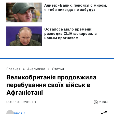
Главная
»
Аналитика
»
Статьи
Великобританія продовжила
перебування своїх військ в
Афганістані
09:13 10.09.2010 Пт
2 мин
RBC.UA