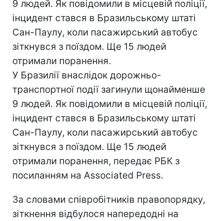
9 людей. Як повідомили в місцевій поліції,
інцидент стався в Бразильському штаті
Сан-Паулу, коли пасажирський автобус
зіткнувся з поїздом. Ще 15 людей
отримали поранення.
У Бразилії внаслідок дорожньо-
транспортної події загинули щонайменше
9 людей. Як повідомили в місцевій поліції,
інцидент стався в Бразильському штаті
Сан-Паулу, коли пасажирський автобус
зіткнувся з поїздом. Ще 15 людей
отримали поранення, передає РБК з
посиланням на Associated Press.
За словами співробітників правопорядку,
зіткнення відбулося напередодні на