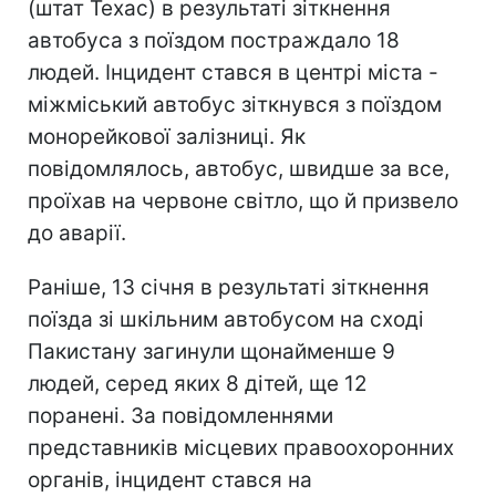
(штат Техас) в результаті зіткнення
автобуса з поїздом постраждало 18
людей. Інцидент стався в центрі міста -
міжміський автобус зіткнувся з поїздом
монорейкової залізниці. Як
повідомлялось, автобус, швидше за все,
проїхав на червоне світло, що й призвело
до аварії.
Раніше, 13 січня в результаті зіткнення
поїзда зі шкільним автобусом на сході
Пакистану загинули щонайменше 9
людей, серед яких 8 дітей, ще 12
поранені. За повідомленнями
представників місцевих правоохоронних
органів, інцидент стався на