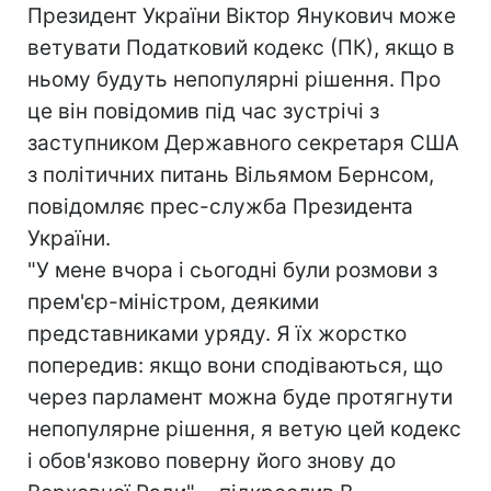
Президент України Віктор Янукович може
ветувати Податковий кодекс (ПК), якщо в
ньому будуть непопулярні рішення. Про
це він повідомив під час зустрічі з
заступником Державного секретаря США
з політичних питань Вільямом Бернсом,
повідомляє прес-служба Президента
України.
"У мене вчора і сьогодні були розмови з
прем'єр-міністром, деякими
представниками уряду. Я їх жорстко
попередив: якщо вони сподіваються, що
через парламент можна буде протягнути
непопулярне рішення, я ветую цей кодекс
і обов'язково поверну його знову до