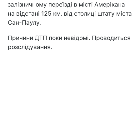
залізничному переїзді в місті Амерікана
на відстані 125 км. від столиці штату міста
Сан-Паулу.
Причини ДТП поки невідомі. Проводиться
розслідування.