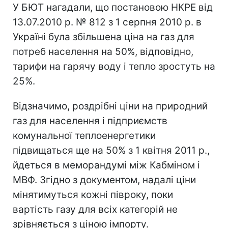
У БЮТ нагадали, що постановою НКРЕ від
13.07.2010 р. № 812 з 1 серпня 2010 р. в
Україні була збільшена ціна на газ для
потреб населення на 50%, відповідно,
тарифи на гарячу воду і тепло зростуть на
25%.
Відзначимо, роздрібні ціни на природний
газ для населення і підприємств
комунальної теплоенергетики
підвищаться ще на 50% з 1 квітня 2011 р.,
йдеться в меморандумі між Кабміном і
МВФ. Згідно з документом, надалі ціни
мінятимуться кожні півроку, поки
вартість газу для всіх категорій не
зрівняється з ціною імпорту.