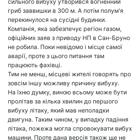
сильного вибуху утворився вогненний
гриб заввишки в 300 м. А потім полум'я
перекинулося на сусідні будинки.
Компанія, яка забезпечує регіон газом,
офіційних заяв з приводу НП в Сан-Бруно
не робила. Поки невідомо і місце самої
аварії, проте з цього питання там
працюють фахівці.
Тим не менш, місцеві жителі говорять про
зовсім іншу можливу причину вибуху.
На їхню думку, виною всьому може бути
пролітав за кілька хвилин до першого
вибуху літаку, який мав неполадки
двигуна. Таким чином, у випадку падіння
літака, пожежа могла спровокувати вибух
машини. Проте дана версія також ще не