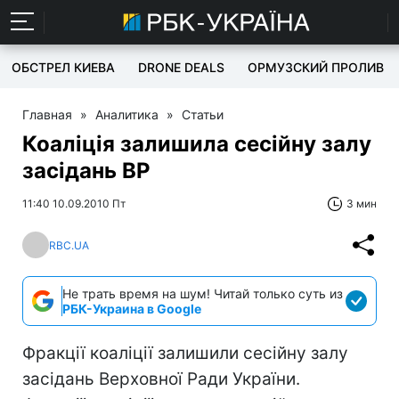
ОБСТРЕЛ КИЕВА
DRONE DEALS
ОРМУЗСКИЙ ПРОЛИВ
Главная
»
Аналитика
»
Статьи
Коаліція залишила сесійну залу
засідань ВР
11:40 10.09.2010 Пт
3 мин
RBC.UA
Не трать время на шум! Читай только суть из
РБК-Украина в Google
Фракції коаліції залишили сесійну залу
засідань Верховної Ради України.