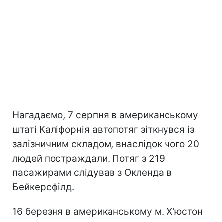
Нагадаємо, 7 серпня в американському
штаті Каліфорнія автопотяг зіткнувся із
залізничним складом, внаслідок чого 20
людей постраждали. Потяг з 219
пасажирами слідував з Окленда в
Бейкерсфілд.
16 березня в американському м. Х'юстон