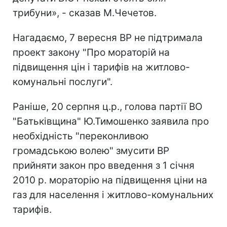
трибуни», - сказав М.Чечетов.
Нагадаємо, 7 вересня ВР не підтримала
проект закону "Про мораторій на
підвищення цін і тарифів на житлово-
комунальні послуги".
Раніше, 20 серпня ц.р., голова партії ВО
"Батьківщина" Ю.Тимошенко заявила про
необхідність "переконливою
громадською волею" змусити ВР
прийняти закон про введення з 1 січня
2010 р. мораторію на підвищення ціни на
газ для населення і житлово-комунальних
тарифів.