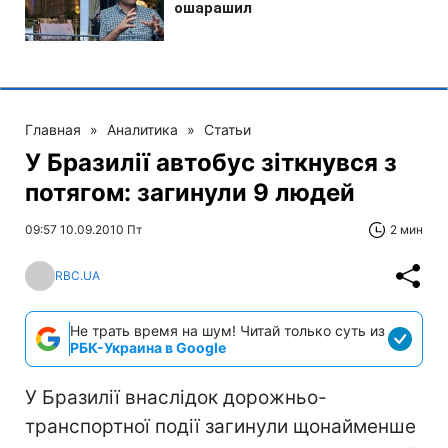
Главная
»
Аналитика
»
Статьи
У Бразилії автобус зіткнувся з
потягом: загинули 9 людей
09:57 10.09.2010 Пт
2 мин
RBC.UA
Не трать время на шум! Читай только суть из
РБК-Украина в Google
У Бразилії внаслідок дорожньо-
транспортної події загинули щонайменше