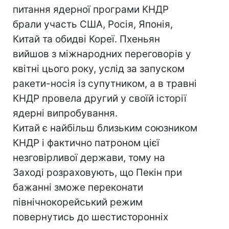
питання ядерної програми КНДР
брали участь США, Росія, Японія,
Китай та обидві Кореї. Пхеньян
вийшов з міжнародних переговорів у
квітні цього року, услід за запуском
ракети-носія із супутником, а в травні
КНДР провела другий у своїй історії
ядерні випробування.
Китай є найбільш близьким союзником
КНДР і фактично патроном цієї
незговірливої держави, тому на
Заході розраховують, що Пекін при
бажанні зможе переконати
північнокорейський режим
повернутись до шестисторонніх