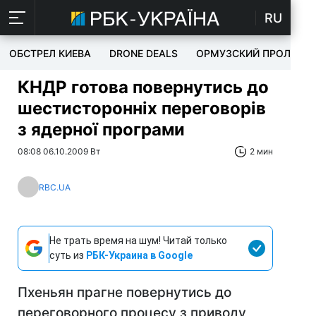
RU
ОБСТРЕЛ КИЕВА
DRONE DEALS
ОРМУЗСКИЙ ПРОЛИВ
КНДР готова повернутись до
шестисторонніх переговорів
з ядерної програми
08:08 06.10.2009 Вт
2 мин
RBC.UA
Не трать время на шум! Читай только
суть из
РБК-Украина в Google
Пхеньян прагне повернутись до
переговорного процесу з приводу