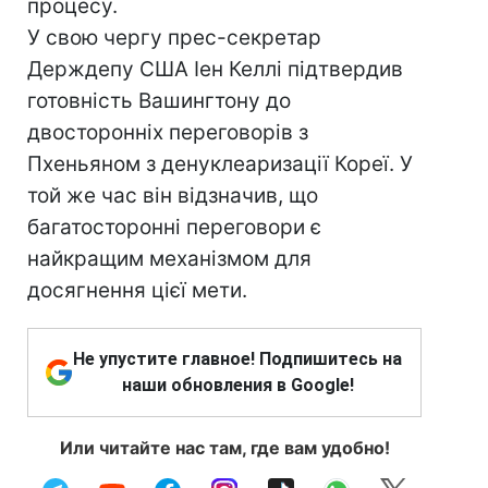
процесу.
У свою чергу прес-секретар
Держдепу США Іен Келлі підтвердив
готовність Вашингтону до
двосторонніх переговорів з
Пхеньяном з денуклеаризації Кореї. У
той же час він відзначив, що
багатосторонні переговори є
найкращим механізмом для
досягнення цієї мети.
Не упустите главное! Подпишитесь на
наши обновления в Google!
Или читайте нас там, где вам удобно!