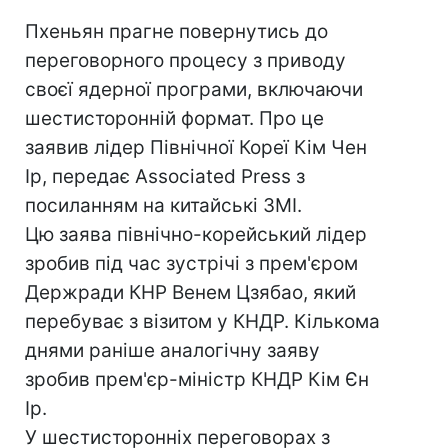
Пхеньян прагне повернутись до
переговорного процесу з приводу
своєї ядерної програми, включаючи
шестисторонній формат. Про це
заявив лідер Північної Кореї Кім Чен
Ір, передає Associated Press з
посиланням на китайські ЗМІ.
Цю заява північно-корейський лідер
зробив під час зустрічі з прем'єром
Держради КНР Венем Цзябао, який
перебуває з візитом у КНДР. Кількома
днями раніше аналогічну заяву
зробив прем'єр-міністр КНДР Кім Єн
Ір.
У шестисторонніх переговорах з