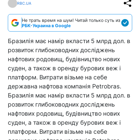
RBC.UA
Не трать время на шум! Читай только суть из
РБК-Украина в Google
Бразилія має намір вкласти 5 млрд дол. в
розвиток глибоководних досліджень
нафтових родовищ, будівництво нових
суден, а також в оренду бурових веж і
платформ. Витрати візьме на себе
державна нафтова компанія Petrobras.
Бразилія має намір вкласти 5 млрд дол. в
розвиток глибоководних досліджень
нафтових родовищ, будівництво нових
суден, а також в оренду бурових веж і
платформ. Витрати візьме на себе