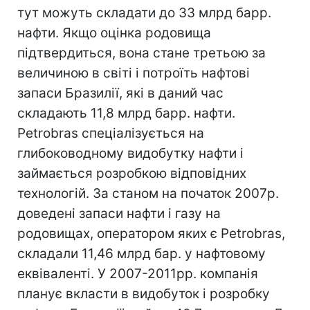
тут можуть складати до 33 млрд барр.
нафти. Якщо оцінка родовища
підтвердиться, вона стане третьою за
величиною в світі і потроїть нафтові
запаси Бразилії, які в даний час
складають 11,8 млрд барр. нафти.
Petrobras спеціалізується на
глибоководному видобутку нафти і
займається розробкою відповідних
технологій. За станом на початок 2007р.
доведені запаси нафти і газу на
родовищах, оператором яких є Petrobras,
складали 11,46 млрд бар. у нафтовому
еквіваленті. У 2007-2011рр. компанія
планує вкласти в видобуток і розробку