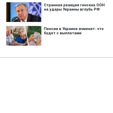
Главная
»
Аналитика
»
Статьи
Дж.Картер: В арсеналі Ізраїлю
150 атомних бомб
08:20 27.05.2008 Вт
2 мин
RBC.UA