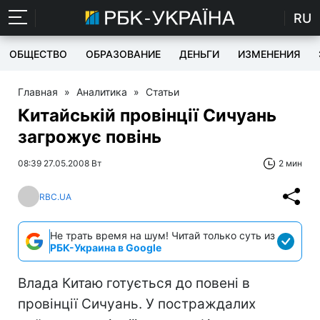
RU
ОБЩЕСТВО
ОБРАЗОВАНИЕ
ДЕНЬГИ
ИЗМЕНЕНИЯ
Главная
»
Аналитика
»
Статьи
Китайській провінції Сичуань
загрожує повінь
08:39 27.05.2008 Вт
2 мин
RBC.UA
Не трать время на шум! Читай только суть из
РБК-Украина в Google
Влада Китаю готується до повені в
провінції Сичуань. У постраждалих