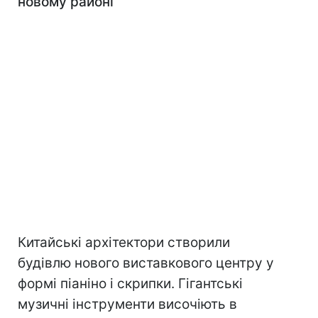
новому районі
Китайські архітектори створили
будівлю нового виставкового центру у
формі піаніно і скрипки. Гігантські
музичні інструменти височіють в