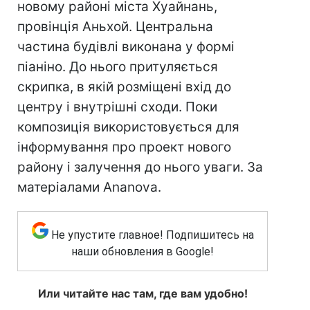
новому районі міста Хуайнань,
провінція Аньхой. Центральна
частина будівлі виконана у формі
піаніно. До нього притуляється
скрипка, в якій розміщені вхід до
центру і внутрішні сходи. Поки
композиція використовується для
інформування про проект нового
району і залучення до нього уваги. За
матеріалами Ananova.
Не упустите главное! Подпишитесь на
наши обновления в Google!
Или читайте нас там, где вам удобно!