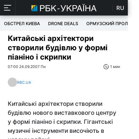
RU
ОБСТРЕЛ КИЕВА
DRONE DEALS
ОРМУЗСКИЙ ПРОЛИВ
Китайські архітектори
створили будівлю у формі
піаніно і скрипки
07:00 24.09.2007 Пн
1 мин
RBC.UA
Китайські архітектори створили
будівлю нового виставкового центру
у формі піаніно і скрипки. Гігантські
музичні інструменти височіють в