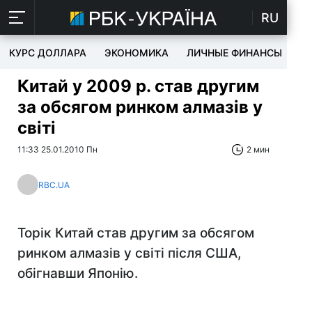
RU
КУРС ДОЛЛАРА
ЭКОНОМИКА
ЛИЧНЫЕ ФИНАНСЫ
T
Китай у 2009 р. став другим
за обсягом ринком алмазів у
світі
11:33 25.01.2010 Пн
2 мин
RBC.UA
Торік Китай став другим за обсягом
ринком алмазів у світі після США,
обігнавши Японію.