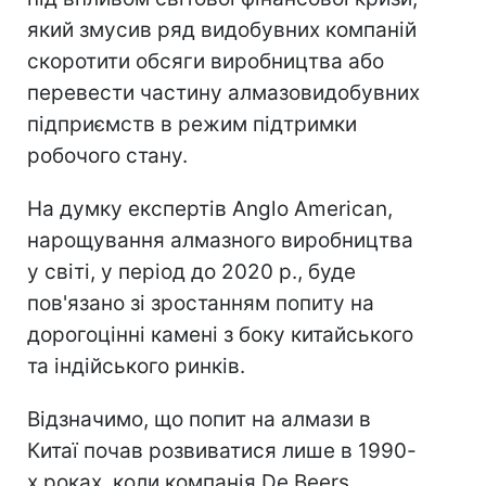
який змусив ряд видобувних компаній
скоротити обсяги виробництва або
перевести частину алмазовидобувних
підприємств в режим підтримки
робочого стану.
На думку експертів Anglo American,
нарощування алмазного виробництва
у світі, у період до 2020 р., буде
пов'язано зі зростанням попиту на
дорогоцінні камені з боку китайського
та індійського ринків.
Відзначимо, що попит на алмази в
Китаї почав розвиватися лише в 1990-
х роках, коли компанія De Beers