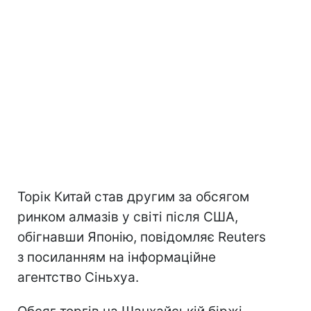
Торік Китай став другим за обсягом
ринком алмазів у світі після США,
обігнавши Японію, повідомляє Reuters
з посиланням на інформаційне
агентство Сіньхуа.