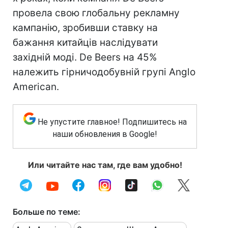
провела свою глобальну рекламну
кампанію, зробивши ставку на
бажання китайців наслідувати
західній моді. De Beers на 45%
належить гірничодобувній групі Anglo
American.
Не упустите главное! Подпишитесь на
наши обновления в Google!
Или читайте нас там, где вам удобно!
Больше по теме: