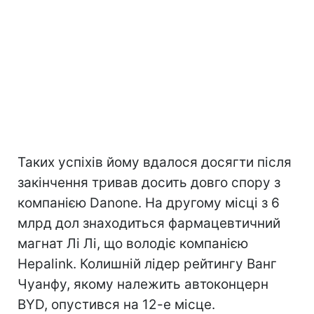
Таких успіхів йому вдалося досягти після
закінчення тривав досить довго спору з
компанією Danone. На другому місці з 6
млрд дол знаходиться фармацевтичний
магнат Лі Лі, що володіє компанією
Hepalink. Колишній лідер рейтингу Ванг
Чуанфу, якому належить автоконцерн
BYD, опустився на 12-е місце.