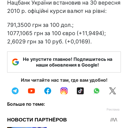
Нацбанк України встановив на 30 вересня
2010 р. офіційні курси валют на рівні:
791,3500 грн за 100 дол.;
1077,1065 грн за 100 євро (+11,9494);
2,6029 грн за 10 руб. (+0,0169).
Не упустите главное! Подпишитесь на
наши обновления в Google!
Или читайте нас там, где вам удобно!
Больше по теме: