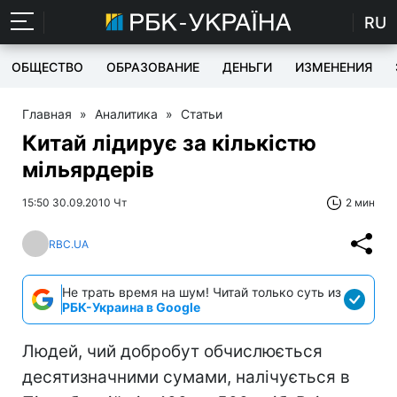
RU
ОБЩЕСТВО
ОБРАЗОВАНИЕ
ДЕНЬГИ
ИЗМЕНЕНИЯ
Главная
»
Аналитика
»
Статьи
Китай лідирує за кількістю
мільярдерів
15:50 30.09.2010 Чт
2 мин
RBC.UA
Не трать время на шум! Читай только суть из
РБК-Украина в Google
Людей, чий добробут обчислюється
десятизначними сумами, налічується в