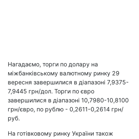
Нагадаємо, торги по долару на
міжбанківському валютному ринку 29
вересня завершилися в діапазоні 7,9375-
7,9445 грн/дол. Торги по євро
завершилися в діапазоні 10,7980-10,8100
грн/євро, по рублю - 0,2611-0,2614 грн/
руб.
На готівковому ринку України також