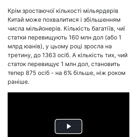
Крім зростаючої кількості мільярдерів
Китай може похвалитися і збільшенням
числа мільйонерів. Кількість багатіїв, чиї
статки перевищують 160 млн дол (або 1
млрд юанів), у цьому році зросла на
третину, до 1363 осіб. А кількість тих, чий
статок перевищує 1 млн дол, становить
тепер 875 осіб - на 6% більше, ніж роком
раніше.
Play