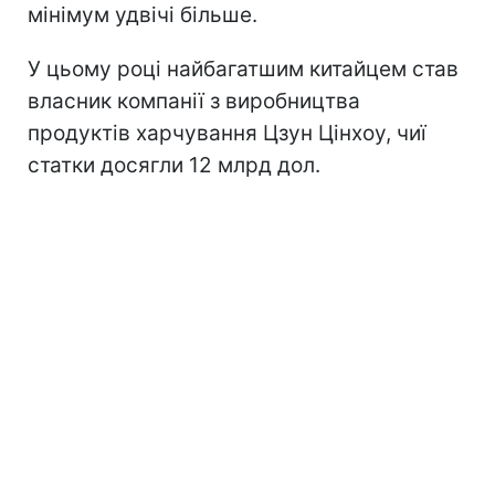
мінімум удвічі більше.
У цьому році найбагатшим китайцем став
власник компанії з виробництва
продуктів харчування Цзун Цінхоу, чиї
статки досягли 12 млрд дол.