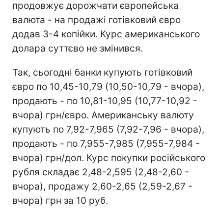
продовжує дорожчати європейська
валюта - на продажі готівковий євро
додав 3-4 копійки. Курс американського
долара суттєво не змінився.
Так, сьогодні банки купують готівковий
євро по 10,45-10,79 (10,50-10,79 - вчора),
продають - по 10,81-10,95 (10,77-10,92 -
вчора) грн/євро. Американську валюту
купують по 7,92-7,965 (7,92-7,96 - вчора),
продають - по 7,955-7,985 (7,955-7,984 -
вчора) грн/дол. Курс покупки російського
рубля складає 2,48-2,595 (2,48-2,60 -
вчора), продажу 2,60-2,65 (2,59-2,67 -
вчора) грн за 10 руб.