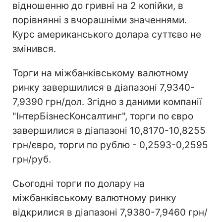
відношенню до гривні на 2 копійки, в
порівнянні з вчорашніми значеннями.
Курс американського долара суттєво не
змінився.
Торги на міжбанківському валютному
ринку завершилися в діапазоні 7,9340-
7,9390 грн/дол. Згідно з даними компанії
"ІнтерБізнесКонсалтинг", торги по євро
завершилися в діапазоні 10,8170-10,8255
грн/євро, торги по рублю - 0,2593-0,2595
грн/руб.
Сьогодні торги по долару на
міжбанківському валютному ринку
відкрилися в діапазоні 7,9380-7,9460 грн/