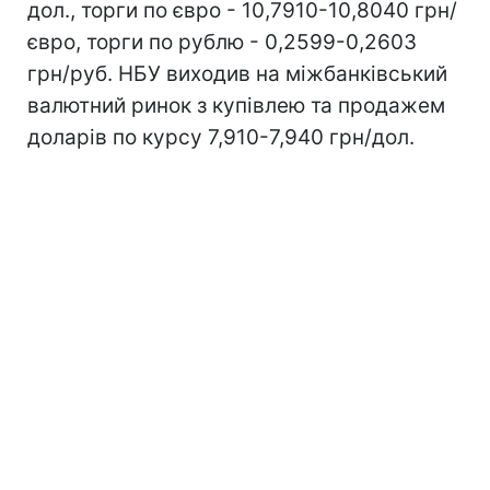
дол., торги по євро - 10,7910-10,8040 грн/
євро, торги по рублю - 0,2599-0,2603
грн/руб. НБУ виходив на міжбанківський
валютний ринок з купівлею та продажем
доларів по курсу 7,910-7,940 грн/дол.