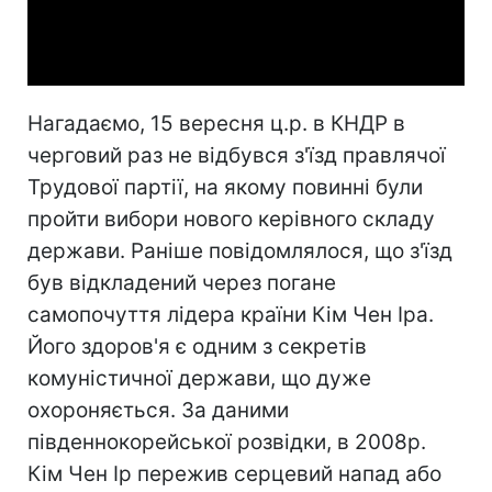
Video
Нагадаємо, 15 вересня ц.р. в КНДР в
черговий раз не відбувся з'їзд правлячої
Трудової партії, на якому повинні були
пройти вибори нового керівного складу
держави. Раніше повідомлялося, що з'їзд
був відкладений через погане
самопочуття лідера країни Кім Чен Іра.
Його здоров'я є одним з секретів
комуністичної держави, що дуже
охороняється. За даними
південнокорейської розвідки, в 2008р.
Кім Чен Ір пережив серцевий напад або