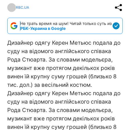
RBC.UA
Не трать время на шум! Читай только суть из
РБК-Украина в Google
Дизайнер одягу Керен Метьюс подала до
суду на відомого англійського співака
Рода Стюарта. За словами модельєра,
музикант вже протягом декількох років
винен їй крупну суму грошей (близько 8
тис. дол.) за весільний костюм.
Дизайнер одягу Керен Метьюс подала до
суду на відомого англійського співака
Рода Стюарта. За словами модельєра,
музикант вже протягом декількох років
винен їй крупну суму грошей (близько 8