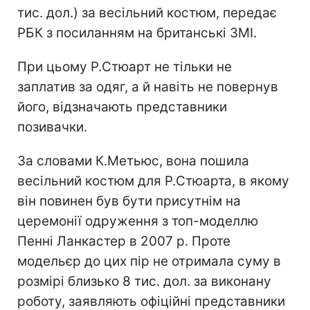
тис. дол.) за весільний костюм, передає
РБК з посиланням на британські ЗМІ.
При цьому Р.Стюарт не тільки не
заплатив за одяг, а й навіть не повернув
його, відзначають представники
позивачки.
За словами К.Метьюс, вона пошила
весільний костюм для Р.Стюарта, в якому
він повинен був бути присутнім на
церемонії одруження з топ-моделлю
Пенні Ланкастер в 2007 р. Проте
модельєр до цих пір не отримала суму в
розмірі близько 8 тис. дол. за виконану
роботу, заявляють офіційні представники