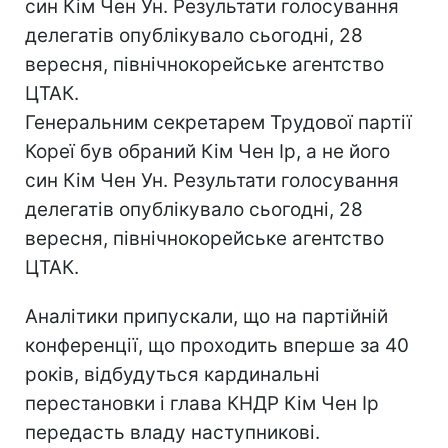
син Кім Чен Ун. Результати голосування
делегатів опублікувало сьогодні, 28
вересня, північнокорейське агентство
ЦТАК.
Генеральним секретарем Трудової партії
Кореї був обраний Кім Чен Ір, а не його
син Кім Чен Ун. Результати голосування
делегатів опублікувало сьогодні, 28
вересня, північнокорейське агентство
ЦТАК.
Аналітики припускали, що на партійній
конференції, що проходить вперше за 40
років, відбудуться кардинальні
перестановки і глава КНДР Кім Чен Ір
передасть владу наступникові.