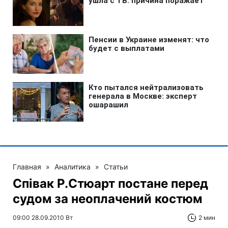
Главная
»
Аналитика
»
Статьи
Співак Р.Стюарт постане перед
судом за неоплачений костюм
09:00 28.09.2010 Вт
2 мин