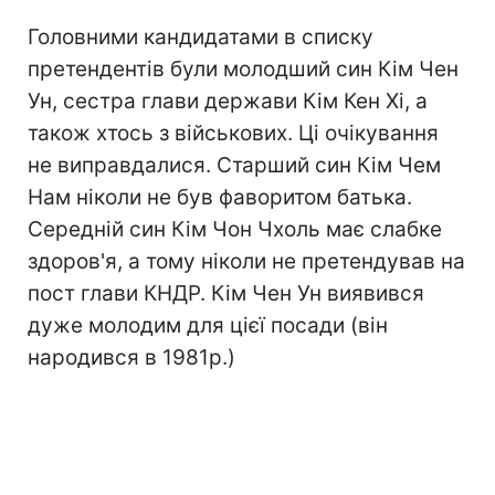
Головними кандидатами в списку
претендентів були молодший син Кім Чен
Ун, сестра глави держави Кім Кен Хі, а
також хтось з військових. Ці очікування
не виправдалися. Старший син Кім Чем
Нам ніколи не був фаворитом батька.
Середній син Кім Чон Чхоль має слабке
здоров'я, а тому ніколи не претендував на
пост глави КНДР. Кім Чен Ун виявився
дуже молодим для цієї посади (він
народився в 1981р.)