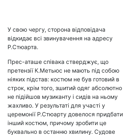
У свою чергу, сторона відповідача
відкидає всі звинувачення на адресу
Р.Стюарта.
Прес-аташе співака стверджує, що
претензії К.Метьюс не мають під собою
ніяких підстав: костюм не був готовий в
строк, крім того, зшитий одяг абсолютно
не підійшов музиканту і сидів на ньому
жахливо. У результаті для участі у
церемонії Р.Стюарту довелося придбати
інший костюм, причому зробити це
буквально в останню хвилину. Судове