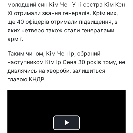
молодший син Кім Чен Ун і сестра Кім Кен
Хі отримали звання генералів. Крім них,
ще 40 офіцерів отримали підвищення, з
яких четверо також стали генералами
армії.
Таким чином, Кім Чен Ір, обраний
наступником Кім Ір Сена 30 років тому, не
дивлячись на хвороби, залишиться
главою КНДР.
Play