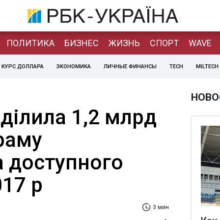
ПОЛИТИКА
БИЗНЕС
ЖИЗНЬ
СПОРТ
WAVE
КУРС ДОЛЛАРА
ЭКОНОМИКА
ЛИЧНЫЕ ФИНАНСЫ
TECH
MILTECH
НОВО
ділила 1,2 млрд
раму
а доступного
17 р
3 мин