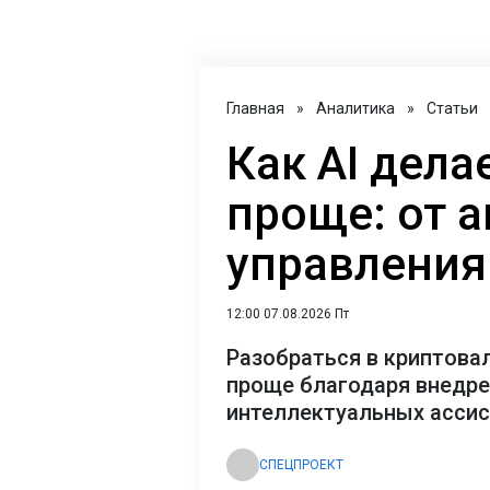
Главная
»
Аналитика
»
Статьи
Как AI дел
проще: от 
управления
12:00 07.08.2026 Пт
Разобраться в криптова
проще благодаря внедр
интеллектуальных асси
СПЕЦПРОЕКТ