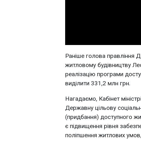
Раніше голова правління 
житловому будівництву Леон
реалізацію програми досту
виділити 331,2 млн грн.
Нагадаємо, Кабінет міністр
Державну цільову соціаль
(придбання) доступного ж
є підвищення рівня забезп
поліпшення житлових умов