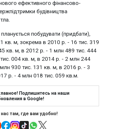
 нового ефективного фінансово-
держпідтримки будівництва
тла.
 планується побудувати (придбати),
 кв. м, зокрема в 2010 р. - 16 тис. 319
445 кв. м, в 2012 р. - 1 млн 489 тис. 444
 тис. 004 кв. м, в 2014 р. - 2 млн 244
 млн 930 тис. 131 кв. м, в 2016 р. - 3
17 р. - 4 млн 018 тис. 059 кв.м.
главное! Подпишитесь на наши
новления в Google!
 нас там, где вам удобно!