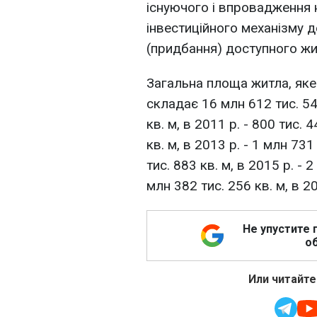
існуючого і впровадження
інвестиційного механізму 
(придбання) доступного жи
Загальна площа житла, яке
складає 16 млн 612 тис. 541
кв. м, в 2011 р. - 800 тис. 
кв. м, в 2013 р. - 1 млн 731
тис. 883 кв. м, в 2015 р. - 2
млн 382 тис. 256 кв. м, в 20
Не упустите 
об
Или читайте