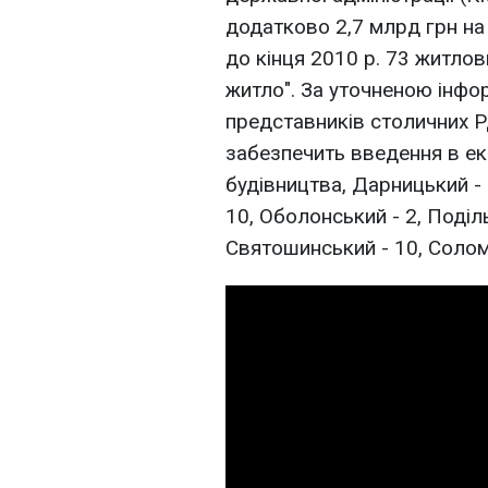
додатково 2,7 млрд грн на
до кінця 2010 р. 73 житло
житло". За уточненою інфо
представників столичних Р
забезпечить введення в ек
будівництва, Дарницький - 
10, Оболонський - 2, Поділ
Святошинський - 10, Соломе