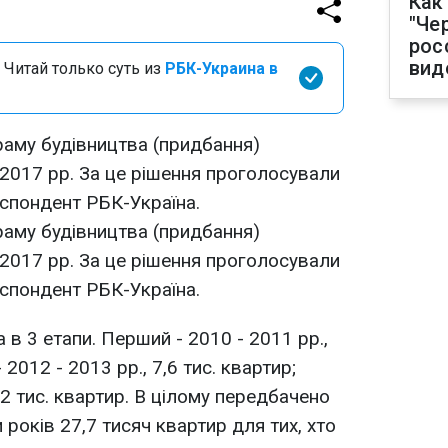
Как
"Че
рос
вид
 Читай только суть из
РБК-Украина в
аму будівництва (придбання)
2017 рр. За це рішення проголосували
еспондент РБК-Україна.
аму будівництва (придбання)
2017 рр. За це рішення проголосували
еспондент РБК-Україна.
в 3 етапи. Перший - 2010 - 2011 рр.,
 2012 - 2013 рр., 7,6 тис. квартир;
7,2 тис. квартир. В цілому передбачено
років 27,7 тисяч квартир для тих, хто