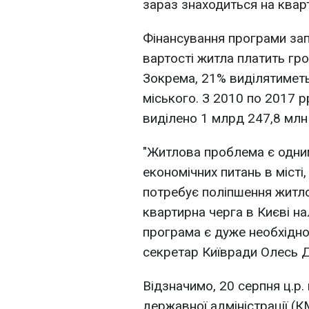
зараз знаходиться на кварт
Фінансування програми за
вартості житла платить гр
Зокрема, 21% виділятиметь
міського. З 2010 по 2017 
виділено 1 млрд 247,8 млн 
"Житлова проблема є одним
економічних питань в місті
потребує поліпшення житло
квартирна черга в Києві на
програма є дуже необхідною
секретар Київради Олесь 
Відзначимо, 20 серпня ц.р.
державної адміністрації (