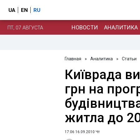
UA
EN
RU
НОВОСТИ
АНАЛИТИКА
ПТ, 07 АВГУСТА
Главная
»
Аналитика
»
Статьи
Київрада ви
грн на прог
будівництв
житла до 20
17:06 16.09.2010 Чт