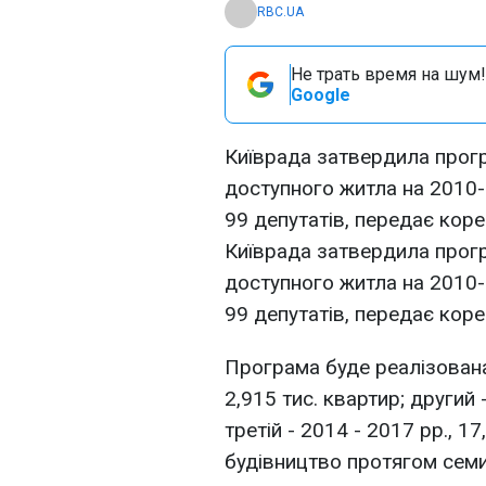
RBC.UA
Не трать время на шум!
Google
Київрада затвердила прогр
доступного житла на 2010-
99 депутатів, передає кор
Київрада затвердила прогр
доступного житла на 2010-
99 депутатів, передає кор
Програма буде реалізована 
2,915 тис. квартир; другий -
третій - 2014 - 2017 рр., 1
будівництво протягом семи 