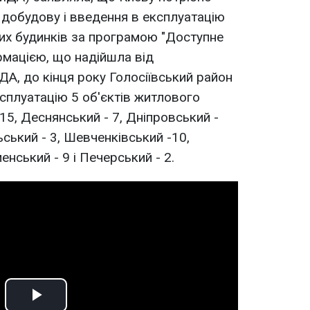
 добудову і введення в експлуатацію
вих будинків за програмою "Доступне
рмацією, що надійшла від
ДА, до кінця року Голосіївський район
сплуатацію 5 об'єктів житлового
15, Деснянський - 7, Дніпровський -
ьський - 3, Шевченківський -10,
нський - 9 і Печерський - 2.