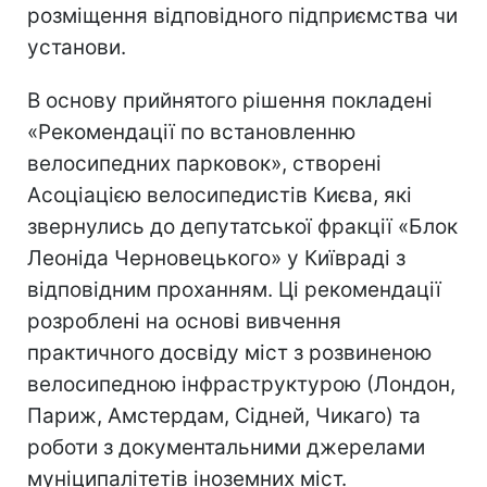
розміщення відповідного підприємства чи
установи.
В основу прийнятого рішення покладені
«Рекомендації по встановленню
велосипедних парковок», створені
Асоціацією велосипедистів Києва, які
звернулись до депутатської фракції «Блок
Леоніда Черновецького» у Київраді з
відповідним проханням. Ці рекомендації
розроблені на основі вивчення
практичного досвіду міст з розвиненою
велосипедною інфраструктурою (Лондон,
Париж, Амстердам, Сідней, Чикаго) та
роботи з документальними джерелами
муніципалітетів іноземних міст.