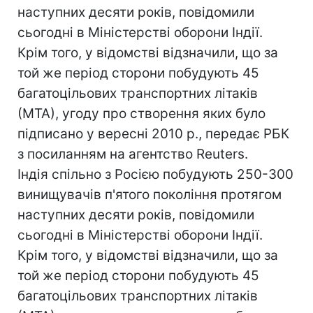
наступних десяти років, повідомили
сьогодні в Міністерстві оборони Індії.
Крім того, у відомстві відзначили, що за
той же період сторони побудують 45
багатоцільових транспортних літаків
(МТА), угоду про створення яких було
підписано у вересні 2010 р., передає РБК
з посиланням на агентство Reuters.
Індія спільно з Росією побудують 250-300
винищувачів п'ятого покоління протягом
наступних десяти років, повідомили
сьогодні в Міністерстві оборони Індії.
Крім того, у відомстві відзначили, що за
той же період сторони побудують 45
багатоцільових транспортних літаків