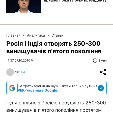
Главная
»
Аналитика
»
Статьи
Росія і Індія створять 250-300
винищувачів п'ятого покоління
11:37 07.10.2010 Чт
2 мин
RBC.UA
Не трать время на шум! Читай только суть из
РБК-Украина в Google
Індія спільно з Росією побудують 250-300
винищувачів п'ятого покоління протягом