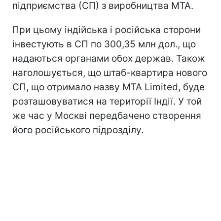
підприємства (СП) з виробництва МТА.
При цьому індійська і російська сторони
інвестують в СП по 300,35 млн дол., що
надаються органами обох держав. Також
наголошується, що штаб-квартира нового
СП, що отримало назву MTA Limited, буде
розташовуватися на території Індії. У той
же час у Москві передбачено створення
його російського підрозділу.