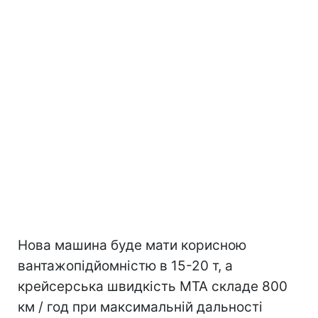
Нова машина буде мати корисною
вантажопідйомністю в 15-20 т, а
крейсерська швидкість МТА складе 800
км / год при максимальній дальності