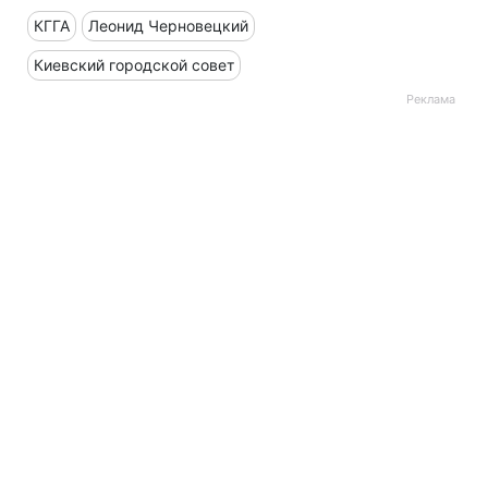
КГГА
Леонид Черновецкий
Киевский городской совет