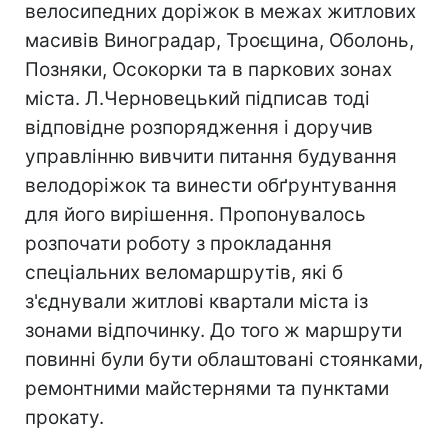
велосипедних доріжок в межах житлових
масивів Виноградар, Троєщина, Оболонь,
Позняки, Осокорки та в паркових зонах
міста. Л.Черновецький підписав тоді
відповідне розпорядження і доручив
управлінню вивчити питання будування
велодоріжок та винести обґрунтування
для його вирішення. Пропонувалось
розпочати роботу з прокладання
спеціальних веломаршрутів, які б
з'єднували житлові квартали міста із
зонами відпочинку. До того ж маршрути
повинні були бути облаштовані стоянками,
ремонтними майстернями та пунктами
прокату.