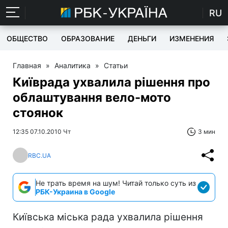
RU
ОБЩЕСТВО
ОБРАЗОВАНИЕ
ДЕНЬГИ
ИЗМЕНЕНИЯ
Главная
»
Аналитика
»
Статьи
Київрада ухвалила рішення про
облаштування вело-мото
стоянок
12:35 07.10.2010 Чт
3 мин
RBC.UA
Не трать время на шум! Читай только суть из
РБК-Украина в Google
Київська міська рада ухвалила рішення