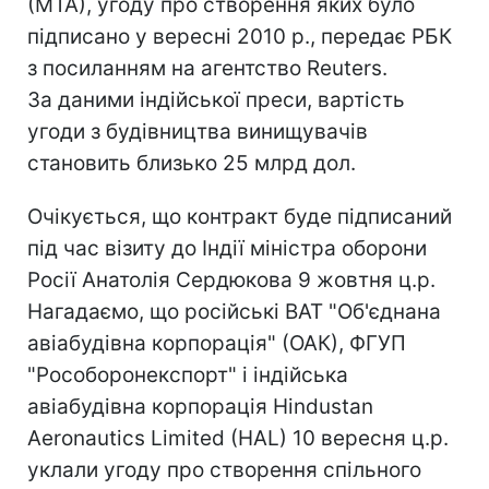
(МТА), угоду про створення яких було
підписано у вересні 2010 р., передає РБК
з посиланням на агентство Reuters.
За даними індійської преси, вартість
угоди з будівництва винищувачів
становить близько 25 млрд дол.
Очікується, що контракт буде підписаний
під час візиту до Індії міністра оборони
Росії Анатолія Сердюкова 9 жовтня ц.р.
Нагадаємо, що російські ВАТ "Об'єднана
авіабудівна корпорація" (ОАК), ФГУП
"Рособоронекспорт" і індійська
авіабудівна корпорація Hindustan
Aeronautics Limited (HAL) 10 вересня ц.р.
уклали угоду про створення спільного