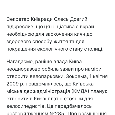
Секретар Київради Олесь Довгий
підкреслив, що ця ініціатива є вкрай
необхідною для заохочення киян до
здорового способу життя та для
покращення екологічного стану столиці.
Нагадаємо, раніше влада Київа
неодноразово робила заяви про наміри
створити велопарковки. Зокрема, 1 квітня
2009 р. повідомлялось, що Київська
міська держадміністрація (КМДА) планує
створити в Києві платні стоянки для
велосипедистів. Це передбачалось
розпорядженням №285 "Про розміщення