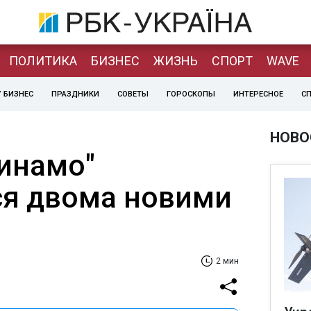
ПОЛИТИКА
БИЗНЕС
ЖИЗНЬ
СПОРТ
WAVE
 БИЗНЕС
ПРАЗДНИКИ
СОВЕТЫ
ГОРОСКОПЫ
ИНТЕРЕСНОЕ
С
НОВО
Динамо"
я двома новими
2 мин