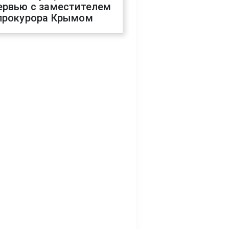
ервью с заместителем
прокурора Крымом