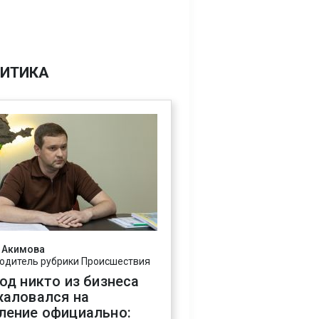
ИТИКА
 Акимова
одитель рубрики Происшествия
год никто из бизнеса
жаловался на
ление официально: