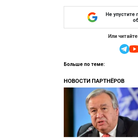
Не упустите 
об
Или читайте
Больше по теме: