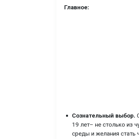
Главное:
Сознательный выбор.
С
19 лет– не столько из ч
среды и желания стать 