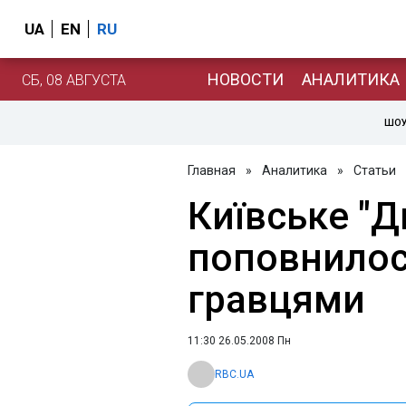
UA
EN
RU
НОВОСТИ
АНАЛИТИКА
СБ, 08 АВГУСТА
ШОУ
Главная
»
Аналитика
»
Статьи
Київське "
поповнилос
гравцями
11:30 26.05.2008 Пн
RBC.UA