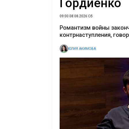
Гордиенко
09:00 08.08.2026 Сб
Романтизм войны закон
контрнаступления, гово
ЮЛИЯ АКИМОВА