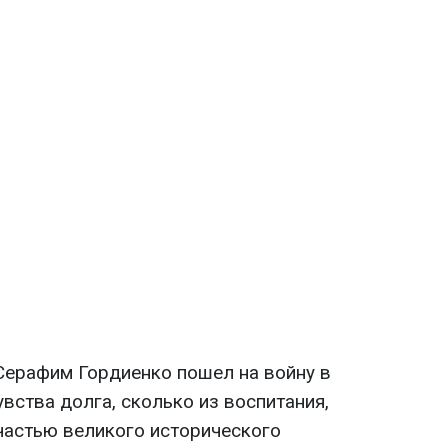
ерафим Гордиенко пошел на войну в
увства долга, сколько из воспитания,
частью великого исторического