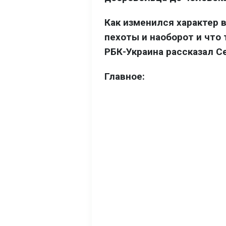
Как изменился характер 
пехоты и наоборот и что
РБК-Украина рассказал С
Главное: