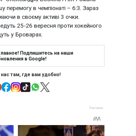
у перемогу в чемпіонаті – 6:3. Зараз
 маючи в своєму активі 3 очки.
едуть 25-26 вересня проти хокейного
дуть у Броварах.
главное! Подпишитесь на наши
новления в Google!
 нас там, где вам удобно!