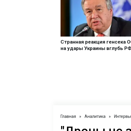
Главная
»
Аналитика
»
Интервь