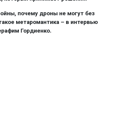
войны, почему дроны не могут без
 такое метаромантика – в интервью
ерафим Гордиенко.