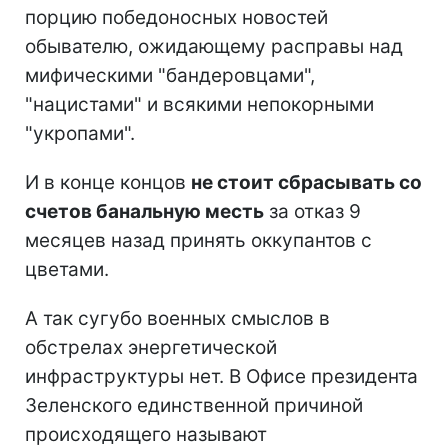
порцию победоносных новостей
обывателю, ожидающему расправы над
мифическими "бандеровцами",
"нацистами" и всякими непокорными
"укропами".
И в конце концов
не стоит сбрасывать со
счетов банальную месть
за отказ 9
месяцев назад принять оккупантов с
цветами.
А так сугубо военных смыслов в
обстрелах энергетической
инфраструктуры нет. В Офисе президента
Зеленского единственной причиной
происходящего называют