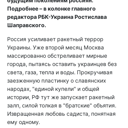
будущим поколениям россиян.
Подробнее – в колонке главного
редактора РБК-Украина Ростислава
Шаправского.
Россия усиливает ракетный террор
Украины. Уже второй месяц Москва
массированно обстреливает мирные
города, пытаясь оставить украинцев без
света, газа, тепла и воды. Прокручивая
заезженную пластинку о славянских
народах, "единой купели" и общей
истории, РФ тут же запускает ракетный
залп, силой толкая в "братские" объятия.
Извращенная любовь садиста, понятная
ему одному.