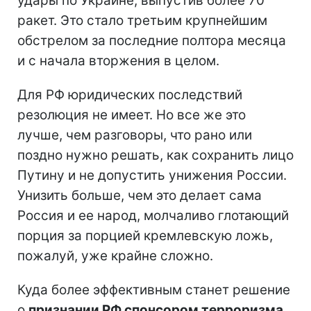
удары по Украине, выпустив более 70
ракет. Это стало третьим крупнейшим
обстрелом за последние полтора месяца
и с начала вторжения в целом.
Для РФ юридических последствий
резолюция не имеет. Но все же это
лучше, чем разговоры, что рано или
поздно нужно решать, как сохранить лицо
Путину и не допустить унижения России.
Унизить больше, чем это делает сама
Россия и ее народ, молчаливо глотающий
порция за порцией кремлевскую ложь,
пожалуй, уже крайне сложно.
Куда более эффективным станет решение
о
признании РФ спонсором терроризма