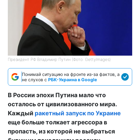
Президент РФ Владимир Путин (Фото: GettyImages)
Понимай ситуацию на фронте из-за фактов, а
не слухов с
РБК-Украина в Google
В России эпохи Путина мало что
осталось от цивилизованного мира.
Каждый
ракетный запуск по Украине
еще больше толкает агрессора в
пропасть, из которой не выбраться