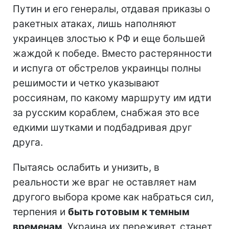
Путин и его генералы, отдавая приказы о
ракетных атаках, лишь наполняют
украинцев злостью к РФ и еще большей
жаждой к победе. Вместо растерянности
и испуга от обстрелов украинцы полны
решимости и четко указывают
россиянам, по какому маршруту им идти
за русским кораблем, снабжая это все
едкими шутками и подбадривая друг
друга.
Пытаясь ослабить и унизить, в
реальности же враг не оставляет нам
другого выбора кроме как набраться сил,
терпения и
быть готовым к темным
временам
. Украина их переживет, станет