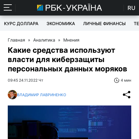
RU
КУРС ДОЛЛАРА
ЭКОНОМИКА
ЛИЧНЫЕ ФИНАНСЫ
T
Главная
»
Аналитика
»
Мнения
Какие средства используют
власти для киберзащиты
персональных данных моряков
09:45 24.11.2022 Чт
4 мин
ВЛАДИМИР ЛАВРИНЕНКО