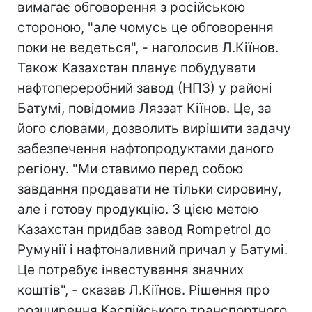
вимагає обговорення з російською
стороною, "але чомусь це обговорення
поки не ведеться", - наголосив Л.Кіїнов.
Також Казахстан планує побудувати
нафтопереробний завод (НПЗ) у районі
Батумі, повідомив Ляззат Кіїнов. Це, за
його словами, дозволить вирішити задачу
забезпечення нафтопродуктами даного
регіону. "Ми ставимо перед собою
завдання продавати не тільки сировину,
але і готову продукцію. З цією метою
Казахстан придбав завод Rompetrol до
Румунії і нафтоналивний причал у Батумі.
Це потребує інвестування значних
коштів", - сказав Л.Кіїнов. Рішення про
розширення Каспійського транспортного