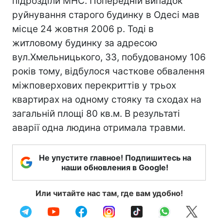
підрозділи МНС. Попередній випадок
руйнування старого будинку в Одесі мав
місце 24 жовтня 2006 р. Тоді в
житловому будинку за адресою
вул.Хмельницького, 33, побудованому 106
років тому, відбулося часткове обвалення
міжповерхових перекриттів у трьох
квартирах на одному стояку та сходах на
загальній площі 80 кв.м. В результаті
аварії одна людина отримала травми.
Не упустите главное! Подпишитесь на
наши обновления в Google!
Или читайте нас там, где вам удобно!