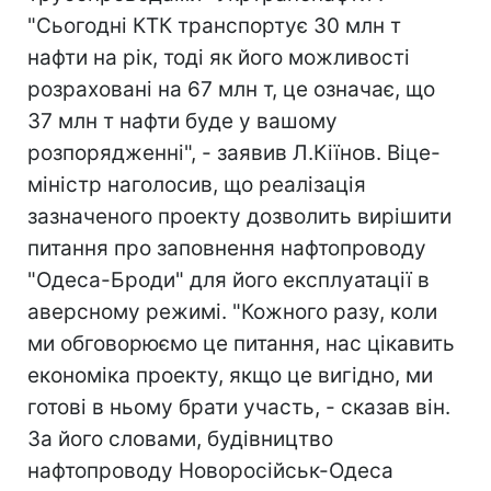
"Сьогодні КТК транспортує 30 млн т
нафти на рік, тоді як його можливості
розраховані на 67 млн т, це означає, що
37 млн т нафти буде у вашому
розпорядженні", - заявив Л.Кіїнов. Віце-
міністр наголосив, що реалізація
зазначеного проекту дозволить вирішити
питання про заповнення нафтопроводу
"Одеса-Броди" для його експлуатації в
аверсному режимі. "Кожного разу, коли
ми обговорюємо це питання, нас цікавить
економіка проекту, якщо це вигідно, ми
готові в ньому брати участь, - сказав він.
За його словами, будівництво
нафтопроводу Новоросійськ-Одеса