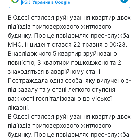
РБК-Украина в Google
В Одесі сталося руйнування квартир двох
під'їздів триповерхового житлового
будинку. Про це повідомляє прес-служба
МНС. Інцидент стався 22 травня о 00:28.
Внаслідок чого 5 квартир зруйновано
повністю, 3 квартири пошкоджено та 2
знаходяться в аварійному стані.
Постраждала одна особа, яку вилучено з-
під завалу та у стані легкого ступеня
важкості госпіталізовано до міської
лікарні.
В Одесі сталося руйнування квартир двох
під'їздів триповерхового житлового
будинку. Про це повідомляє прес-служба