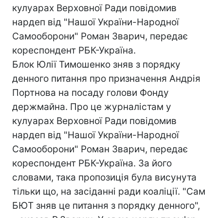
кулуарах Верховної Ради повідомив
нардеп від "Нашої України-Народної
Самооборони" Роман Зварич, передає
кореспондент РБК-Україна.
Блок Юлії Тимошенко зняв з порядку
денного питання про призначення Андрія
Портнова на посаду голови Фонду
держмайна. Про це журналістам у
кулуарах Верховної Ради повідомив
нардеп від "Нашої України-Народної
Самооборони" Роман Зварич, передає
кореспондент РБК-Україна. За його
словами, така пропозиція була висунута
тільки що, на засіданні ради коаліції. "Сам
БЮТ зняв це питання з порядку денного",