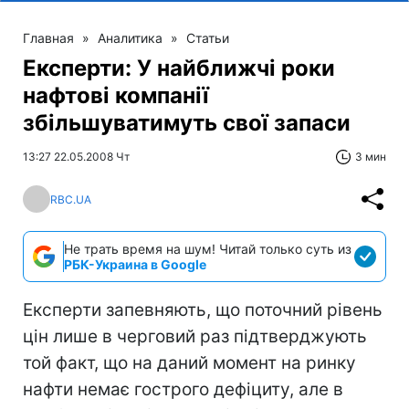
Главная
»
Аналитика
»
Статьи
Експерти: У найближчі роки
нафтові компанії
збільшуватимуть свої запаси
13:27 22.05.2008 Чт
3 мин
RBC.UA
Не трать время на шум! Читай только суть из
РБК-Украина в Google
Експерти запевняють, що поточний рівень
цін лише в черговий раз підтверджують
той факт, що на даний момент на ринку
нафти немає гострого дефіциту, але в