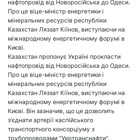
нафтопровід від Новоросійська до Одеси.
Про це віце-міністр енергетики і
мінеральних ресурсів республіки
Казахстан Ляззат Кіїнов, виступаючи на
міжнародному енергетичному форумі в
Києві.
Казахстан пропонує Україні прокласти
нафтопровід від Новоросійська до Одеси.
Про це віце-міністр енергетики і
мінеральних ресурсів республіки
Казахстан Ляззат Кіїнов, виступаючи на
міжнародному енергетичному форумі в
Києві. Він зазначив, що це дозволить
з'єднати артерії каспійського
транспортного консорціуму з
трубопроводами "Укртранснафти".