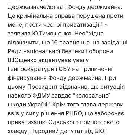
Держказначейства і Фонду держмайна.
Це кримінальна справа порушена проти
мене, проти чесної приватизації", -
заявила Ю.Тимошенко. Необхідно
відзначити, що 16 травня ц.р. на засіданні
Ради національної безпеки і оборони
В.Ющенко акцентував увагу
Генпрокуратури і СБУ на припиненні
фінансування Фонду держмайна. При
цьому Президент відзначив, що ситуація
навколо ФДМУ завдає "колосальної
шкоди Україні". Крім того глава держави
ввів у силу рішення РНБО, що забороняє
приватизацію Одеського припортового
заводу. Народний депутат від БЮТ