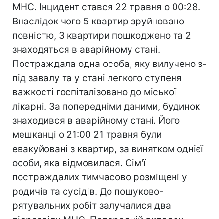
МНС. Інцидент стався 22 травня о 00:28.
Внаслідок чого 5 квартир зруйновано
повністю, 3 квартири пошкоджено та 2
знаходяться в аварійному стані.
Постраждала одна особа, яку вилучено з-
під завалу та у стані легкого ступеня
важкості госпіталізовано до міської
лікарні. За попередніми даними, будинок
знаходився в аварійному стані. Його
мешканці о 21:00 21 травня були
евакуйовані з квартир, за винятком однієї
особи, яка відмовилася. Сім'ї
постраждалих тимчасово розміщені у
родичів та сусідів. До пошуково-
рятувальних робіт залучалися два