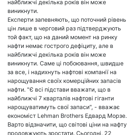
найближчі декілька років він може
виникнути.
Експерти запевняють, що поточний рівень
цін лише в черговий раз підтверджують
той факт, що на даний момент на ринку
нафти немає гострого дефіциту, але в
найближчі декілька років він може
виникнути. Саме ці побоювання, швидше
за все, і надихнуть нафтові компанії на
нарощування своїх комерційних запасів
нафти. "Є всі підстави вважати, що в
найближчі 7 кварталів нафтові гіганти
нарощуватимуть свої запаси", - вважає
економіст Lehman Brothers Едвард Морзе.
Варто відзначити, що світові ціни на нафту
продовжують зростати. Сьогодні, 22