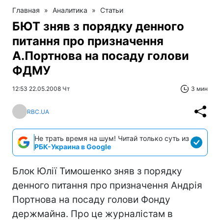
Главная
»
Аналитика
»
Статьи
БЮТ зняв з порядку денного
питання про призначення
А.Портнова на посаду голови
ФДМУ
12:53 22.05.2008 Чт
3 мин
RBC.UA
Не трать время на шум! Читай только суть из
РБК-Украина в Google
Блок Юлії Тимошенко зняв з порядку
денного питання про призначення Андрія
Портнова на посаду голови Фонду
держмайна. Про це журналістам в