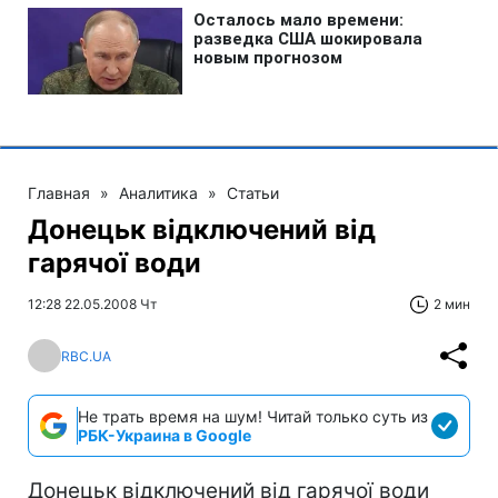
Главная
»
Аналитика
»
Статьи
Донецьк відключений від
гарячої води
12:28 22.05.2008 Чт
2 мин
RBC.UA
Не трать время на шум! Читай только суть из
РБК-Украина в Google
Донецьк відключений від гарячої води