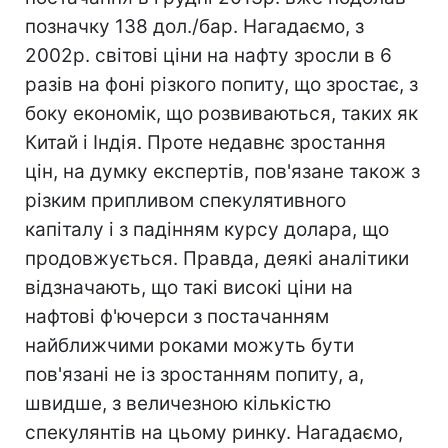
позначку 138 дол./бар. Нагадаємо, з
2002р. світові ціни на нафту зросли в 6
разів на фоні різкого попиту, що зростає, з
боку економік, що розвиваються, таких як
Китай і Індія. Проте недавнє зростання
цін, на думку експертів, пов'язане також з
різким припливом спекулятивного
капіталу і з падінням курсу долара, що
продовжується. Правда, деякі аналітики
відзначають, що такі високі ціни на
нафтові ф'ючерси з постачанням
найближчими роками можуть бути
пов'язані не із зростанням попиту, а,
швидше, з величезною кількістю
спекулянтів на цьому ринку. Нагадаємо,