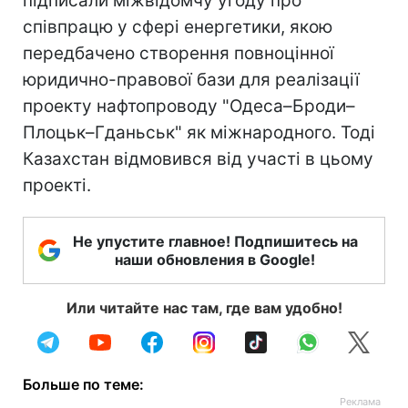
підписали міжвідомчу угоду про
співпрацю у сфері енергетики, якою
передбачено створення повноцінної
юридично-правової бази для реалізації
проекту нафтопроводу "Одеса–Броди–
Плоцьк–Гданьськ" як міжнародного. Тоді
Казахстан відмовився від участі в цьому
проекті.
Не упустите главное! Подпишитесь на
наши обновления в Google!
Или читайте нас там, где вам удобно!
Больше по теме: