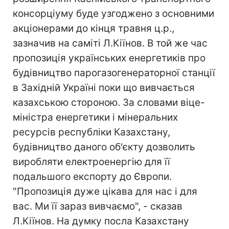
консорціуму буде узгоджено з основними
акціонерами до кінця травня ц.р.,
зазначив на саміті Л.Кіїнов. В той же час
пропозиція українських енергетиків про
будівництво парогазогенераторної станції
в Західній Україні поки що вивчається
казахською стороною. За словами віце-
міністра енергетики і мінеральних
ресурсів республіки Казахстану,
будівництво даного об'єкту дозволить
виробляти електроенергію для її
подальшого експорту до Європи.
"Пропозиція дуже цікава для нас і для
вас. Ми її зараз вивчаємо", - сказав
Л.Кіїнов. На думку посла Казахстану