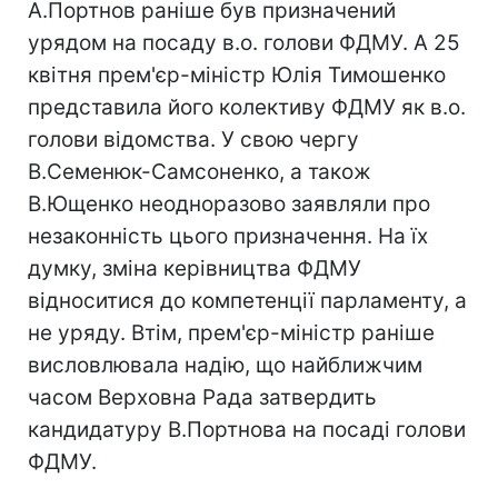
А.Портнов раніше був призначений
урядом на посаду в.о. голови ФДМУ. А 25
квітня прем'єр-міністр Юлія Тимошенко
представила його колективу ФДМУ як в.о.
голови відомства. У свою чергу
В.Семенюк-Самсоненко, а також
В.Ющенко неодноразово заявляли про
незаконність цього призначення. На їх
думку, зміна керівництва ФДМУ
відноситися до компетенції парламенту, а
не уряду. Втім, прем'єр-міністр раніше
висловлювала надію, що найближчим
часом Верховна Рада затвердить
кандидатуру В.Портнова на посаді голови
ФДМУ.