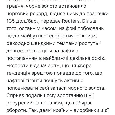
травня, чорне золото встановило
черговий рекорд, піднявшись до позначки
135 дол./бар., передає Reuters. Більш
того, останнім часом, на фоні побоювань
щодо майбутньої енергетичної кризи,
рекордно швидкими темпами ростуть і
довгострокові ціни на нафту з
постачанням в найближчі декілька років.
Експерти відзначають, що ця хвора
тенденція зрештою приведе до того, що
нафтові гіганти почнуть активно
поповнювати свої запаси чорного золота.
Сприяє подальшому зростанню цін і
ресурсний націоналізм, що набирає
обороти. Так, деякі країни – виробники цієї