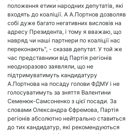
положення етики народних депутатів, які
входять до коаліції. А А.Портнов дозволяв
собі дуже багато негативних висловів на
адресу Президента, і тому я вважаю, що
навряд чи наші партнери по коаліції нас
переконають", - сказав депутат. У той же
час представники від Партія регіонів
неодноразово заявляли, що не
підтримуватимуть кандидатуру
А.Портнова на посаду голови ФДМУ і не
голосуватимуть за зняття Валентини
Семенюк-Самсоненко з цієї посади. За
словами Олександра Єфремова, Партія
регіонів абсолютно нейтрально ставиться
до тих кандидатур, які рекомендуються