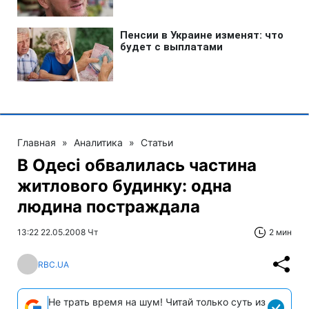
Главная
»
Аналитика
»
Статьи
В Одесі обвалилась частина
житлового будинку: одна
людина постраждала
13:22 22.05.2008 Чт
2 мин
RBC.UA
Не трать время на шум! Читай только суть из